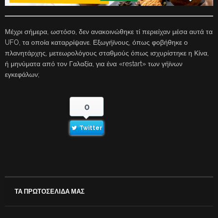
Μέχρι σήμερα, ωστόσο, δεν ανακοινώθηκε τί περιείχαν μέσα αυτά τα
UFO, τα οποία καταρρίψανε. Εξωγήϊνους, όπως φοβήθηκε ο
πλανητάρχης, μετεωρολόγους σταθμούς όπως ισχυρίστηκε η Κίνα,
ή μηνύματα από τον Γαλαξία, για ένα «restart» των γήϊνων
εγκεφάλων;
0
Twitter
ΤΑ ΠΡΩΤΟΣΕΛΙΔΑ ΜΑΣ