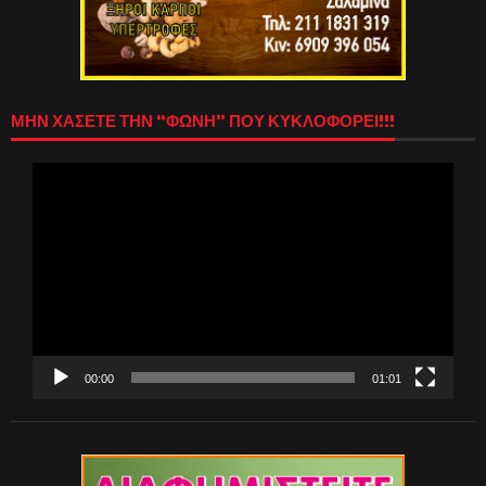
ΜΗΝ ΧΑΣΕΤΕ ΤΗΝ “ΦΩΝΗ” ΠΟΥ ΚΥΚΛΟΦΟΡΕΙ!!!
Πρόγραμμα
Αναπαραγωγής
Βίντεο
00:00
01:01