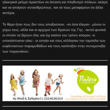
ηλεκτρικό ρεύμα τεραστίων σε έκταση και πληθυσμό πόλεων, ακόμη
και να απάγουν συνανθρώπους και να τους μεταφέρουν σε άλλα
αστέρια.
Το θέμα ήταν πως δεν τους απαξιούσαν, -σε όσα έλεγαν-, μόνον οι
γύρω τους, αλλά και οι αρχηγοί των Κρατών της Γης, -αυτοί φυσικά
οι οποίοι τα ξέρουν όλα, και όχι εκείνοι του τρίτου κόσμου, οι
υπανάπτυκτοι νόες-, οι οποίοι και τους κόλλησαν την ταμπέλα των
ευφάνταστων παραμυθάδων και τους κατέταξαν στην συνομοταξία
των παρανοϊκών.