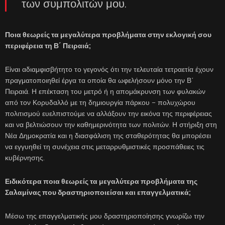
των συμπολιτών μου.
Ποια θεωρείς τα μεγαλύτερα προβλήματα στην εκλογική σου
περιφέρεια τη Β΄ Πειραιά;
Είναι αδιαμφισβήτητο το γεγονός ότι την τελευταία τετραετία έχουν
πραγματοποιηθεί έργα τα οποία θα ωφελήσουν μόνο την Β΄
Πειραιά. Η επέκταση του μετρό ή η απομάκρυνση των φυλακών
από τον Κορυδαλλό με τη δημιουργία πάρκου – πολυχώρου
πολιτισμού ευελπιστούμε να αλλάξουν την εικόνα της περιφέρειας
και να βελτιώσουν την καθημερινότητα των πολιτών. Η στήριξη στη
Νέα Δημοκρατία και η διασφάλιση της σταθερότητας θα μπορέσει
να εγγυηθεί τη συνέχεια στις μεταρρυθμιστικές προσπάθειες τις
κυβέρνησης.
Ειδικότερα ποια θεωρείς τα μεγαλύτερα προβλήματα της
Σαλαμίνας που δραστηριοποιείσαι και επαγγελματικά;
Μέσω της επαγγελματικής μου δραστηριοποίησης γνωρίζω την