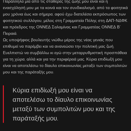
Παράλληλα μία από τις σταθερές της ζωής μου είναι και η
ενασχόλησή μου με τα κοινά και τον συνδικαλισμό, από τα φοιτητικά
μου χρόνια έως και σήμερα, αφού έχω διατελέσει εκπρόσωπος των
φοιτητικού συλλόγου, μέλος στη Γραμματεία Πόλης στη ΔΑΠ-ΝΔΦΚ
και πρόεδρος της ΟΝΝΕΔ Σαλαμίνας και Γραμματέας ΟΝΝΕΔ Β΄
Πειραιά.
Ως υποψήφιος βουλευτής νιώθω μέρος της νέας γενιάς που
επιθυμεί να παρέμβει και να ανανεώσει την πολιτική μας ζωή.
Ευελπιστώ να συμβάλλω κι εγώ στην μεταρρυθμιστική προσπάθεια
για τη χώρα, αλλά και για την περιφέρειά μας. Κύρια επιδίωξή μου
είναι να αποτελέσω το δίαυλο επικοινωνίας μεταξύ των συμπολιτών
μου και της παράταξής μου.
Κύρια επιδίωξή μου είναι να
αποτελέσω το δίαυλο επικοινωνίας
μεταξύ των συμπολιτών μου και της
παράταξής μου.