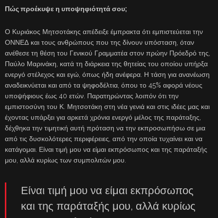
Πώς προέκυψε η υποψηφιότητά σου;
Ο Κυριάκος Μητσοτάκης απέδειξε έμπρακτα ότι εμπιστεύεται την
ΟΝΝΕΔ και τους ανθρώπους που της δίνουν υπόσταση, όταν
ανέθεσε τη θέση του Γενικού Γραμματέα στον πρώην Πρόεδρό της,
Παύλο Μαρινάκη, κατά τη διάρκεια της θητείας του οποίου υπήρξα
ενεργό στέλεχος και εγώ, όπως ήδη ανέφερα. Η τάση για ανανέωση
αναδεικνύεται και από τα ψηφοδέλτια, όπου το 45% αφορά νέους
υποψήφιους έως 40 ετών. Παρατηρώντας λοιπόν ότι την
εμπιστοσύνη του Κ. Μητσοτάκη στη νέα γενιά και στις ιδέες μας και
έχοντας υπάρξει για αρκετά χρόνια ενεργό μέλος της παράταξης,
δέχθηκα την τιμητική αυτή πρόταση να την εκπροσωπήσω σε μια
από τις δυσκολότερες περιφέρειες, από την οποία τυχαίνει και να
κατάγομαι. Είναι τιμή μου να είμαι εκπρόσωπος και της παράταξής
μου, αλλά κυρίως των συμπολιτών μου.
Είναι τιμή μου να είμαι εκπρόσωπος
και της παράταξής μου, αλλά κυρίως