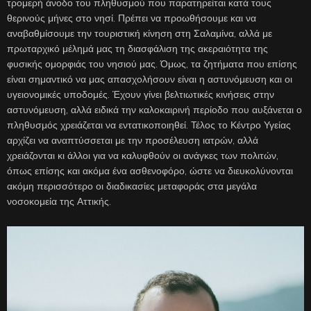
τρομερή άνοδο του πληθυσμού που παρατηρείται κατά τους
θερινούς μήνες στο νησί. Πρέπει να προωθήσουμε και να
αναβαθμίσουμε την τουριστική κίνηση στη Σαλαμίνα, αλλά με
πρωταρχικό μέλημά μας τη διασφάλιση της ακεραιότητα της
φυσικής ομορφιάς του νησιού μας. Όμως, τα ζητήματα που επίσης
είναι σημαντικό να μας απασχολήσουν είναι η αστυνόμευση και οι
υγειονομικές υποδομές. Έχουν γίνει βελτιωτικές κινήσεις στην
αστυνόμευση, αλλά ειδικά την καλοκαιρινή περίοδο που αυξάνεται ο
πληθυσμός χρειάζεται να εντατικοποιηθεί. Τέλος το Κέντρο Υγείας
αρχίζει να αναπτύσσεται με την προσέλευση ιατρών, αλλά
χρειάζονται κι άλλοι για να καλυφθούν οι ανάγκες των πολιτών,
όπως επίσης και ακόμα ένα ασθενοφόρο, ώστε να διευκολύνονται
ακόμη περισσότερο οι διαδικασίες μεταφοράς στα μεγάλα
νοσοκομεία της Αττικής.