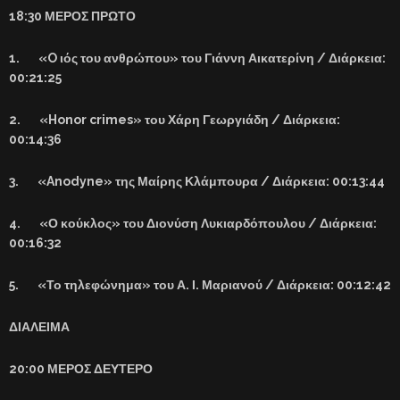
18:30 ΜΕΡΟΣ ΠΡΩΤΟ
1. «O ιός του ανθρώπου» του Γιάννη Αικατερίνη / Διάρκεια:
00:21:25
2. «Honor crimes» του Χάρη Γεωργιάδη / Διάρκεια:
00:14:36
3. «Anodyne» της Μαίρης Κλάμπουρα / Διάρκεια: 00:13:44
4. «Ο κούκλος» του Διονύση Λυκιαρδόπουλου / Διάρκεια:
00:16:32
5. «Το τηλεφώνημα» του Α. Ι. Μαριανού / Διάρκεια: 00:12:42
ΔΙΑΛΕΙΜΑ
20:00 ΜΕΡΟΣ ΔΕΥΤΕΡΟ