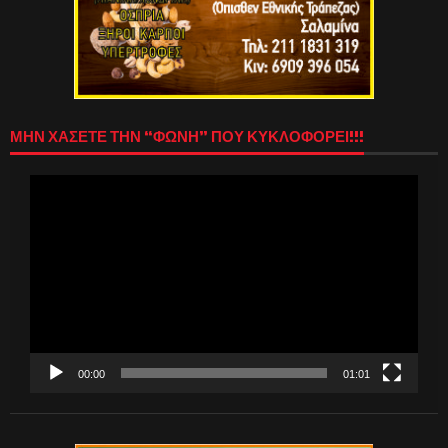
ΜΗΝ ΧΑΣΕΤΕ ΤΗΝ “ΦΩΝΗ” ΠΟΥ ΚΥΚΛΟΦΟΡΕΙ!!!
Πρόγραμμα
Αναπαραγωγής
Βίντεο
00:00
01:01