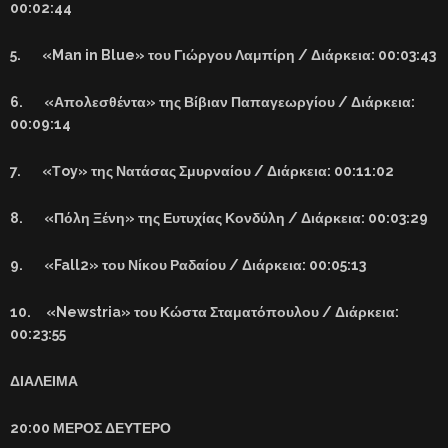
00:02:44
5. «Man in Blue» του Γιώργου Λαμπίρη / Διάρκεια: 00:03:43
6. «Απολεσθέντα» της Βίβιαν Παπαγεωργίου / Διάρκεια:
00:09:14
7. «Τoy» της Νατάσας Σμυρναίου / Διάρκεια: 00:11:02
8. «Πόλη Ξένη» της Ευτυχίας Κονδύλη / Διάρκεια: 00:03:29
9. «Fall2» του Νίκου Ραδαίου / Διάρκεια: 00:05:13
10. «Newstria» του Κώστα Σταματόπουλου / Διάρκεια:
00:23:55
ΔΙΑΛΕΙΜΑ
20:00 ΜΕΡΟΣ ΔΕΥΤΕΡΟ