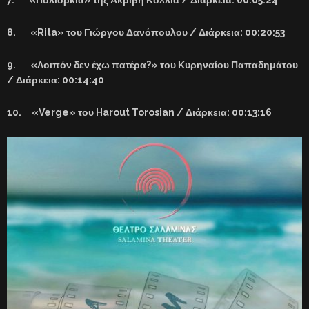
8. «Rita» του Γιώργου Δανόπουλου / Διάρκεια: 00:20:53
9. «Λοιπόν δεν έχω πατέρα?» του Κυρηναίου Παπαδημάτου
/ Διάρκεια: 00:14:40
10. «Verge»
του
Harout Torosian /
Διάρκεια
: 00:13:16