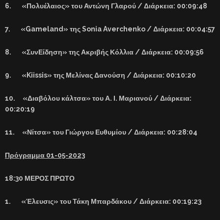
6. «Πολυέλαιος» του Αντώνη Γλαρού / Διάρκεια: 00:09:48
7. «Gameland»
της
Sonia Averchenko /
Διάρκεια
: 00:04:57
8. «ΣυνΕίδηση» της Ακριβής Κόλλια / Διάρκεια: 00:09:56
9. «Kiissis» της Μελίνας Δανούση / Διάρκεια: 00:10:20
10. «Διαβόλου κάλτσα» του Α. Ι. Μαριανού / Διάρκεια:
00:20:19
11. «Νίτσα» του Γιώργου Ευθυμίου / Διάρκεια: 00:28:04
Πρόγραμμα 01-05-2023
18:30 ΜΕΡΟΣ ΠΡΩΤΟ
1. «Έλευσις» του Τάκη Μπαρδάκου / Διάρκεια: 00:19:23