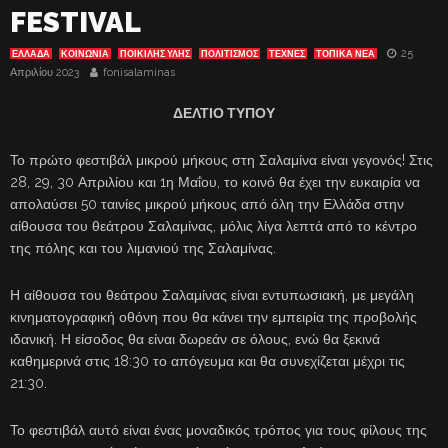
FESTIVAL
25
ΕΛΛΑΔΑ
ΚΟΙΝΩΝΙΑ
ΠΟΙΚΙΛΗΣ ΥΛΗΣ
ΠΟΛΙΤΙΣΜΟΣ
ΤΈΧΝΕΣ
ΤΟΠΙΚΑ ΝΕΑ
Απριλίου 2023
fonisalaminas
ΔΕΛΤΙΟ ΤΥΠΟΥ
Το πρώτο φεστιβάλ μικρού μήκους στη Σαλαμίνα είναι γεγονός! Στις
28, 29, 30 Απριλίου και 1η Μαΐου, το κοινό θα έχει την ευκαιρία να
απολαύσει 50 ταινίες μικρού μήκους από όλη την Ελλάδα στην
αίθουσα του θεάτρου Σαλαμίνας, μόλις λίγα λεπτά από το κέντρο
της πόλης και του λιμανιού της Σαλαμίνας.
Η αίθουσα του θεάτρου Σαλαμίνας είναι εντυπωσιακή, με μεγάλη
κινηματογραφική οθόνη που θα κάνει την εμπειρία της προβολής
ιδανική. Η είσοδος θα είναι δωρεάν σε όλους, ενώ θα ξεκινά
καθημερινά στις 18:30 το απόγευμα και θα συνεχίζεται μέχρι τις
21:30.
Το φεστιβάλ αυτό είναι ένας μοναδικός τρόπος για τους φίλους της