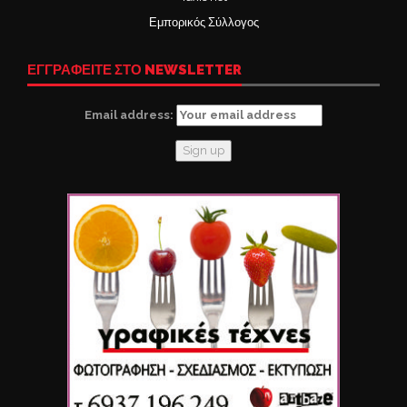
Εμπορικός Σύλλογος
ΕΓΓΡΑΦΕΙΤΕ ΣΤΟ NEWSLETTER
Email address: