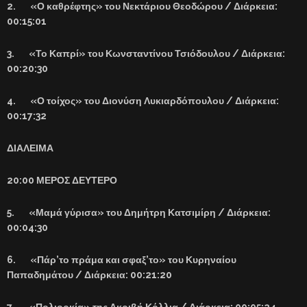
2. «Ο καθρέφτης» του Νεκτάριου Θεοδώρου / Διάρκεια:
00:15:01
3. «Το Καπρί» του Κωνσταντίνου Τσιόδουλου / Διάρκεια:
00:20:30
4. «Ο τοίχος» του Διονύση Λυκιαρδόπουλου / Διάρκεια:
00:17:32
ΔΙΑΛΕΙΜΑ
20:00 ΜΕΡΟΣ ΔΕΥΤΕΡΟ
5. «Μαμά γύρισα» του Δημήτρη Κατσιμίρη / Διάρκεια:
00:04:30
6. «Πάρ’το πράμα και σφαξ’το» του Κυρηναίου
Παπαδημάτου / Διάρκεια: 00:21:20
7. «Πολιορκία» της Ακριβή Κόλλια / Διάρκεια: 00:05:24