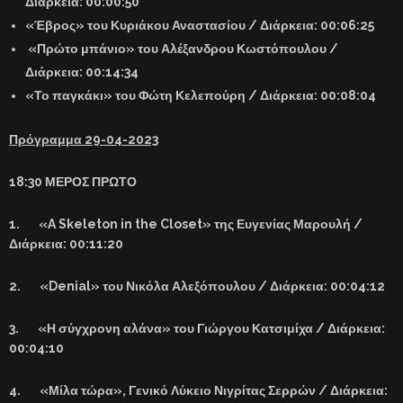
Διάρκεια: 00:00:50
«Έβρος» του Κυριάκου Αναστασίου / Διάρκεια: 00:06:25
«Πρώτο μπάνιο» του Αλέξανδρου Κωστόπουλου /
Διάρκεια: 00:14:34
«Το παγκάκι» του Φώτη Κελεπούρη / Διάρκεια: 00:08:04
Πρόγραμμα 29-04-2023
18:30 ΜΕΡΟΣ ΠΡΩΤΟ
1. «A Skeleton in the Closet» της Ευγενίας Μαρουλή /
Διάρκεια: 00:11:20
2. «Denial» του Νικόλα Αλεξόπουλου / Διάρκεια: 00:04:12
3. «Η σύγχρονη αλάνα» του Γιώργου Κατσιμίχα / Διάρκεια:
00:04:10
4. «Μίλα τώρα», Γενικό Λύκειο Νιγρίτας Σερρών / Διάρκεια: