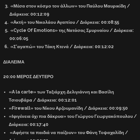
«Μέσα στον κόσμο τον άλλων» του Παύλου Μαυρικίδη /
Διάρκεια: 00:12:09
«Aκτή» του Νικολάου Αγαπίου / Διάρκεια: 00:08:55
«Cycle Of Emotions» της Νατάσας Σμυρναίου / Διάρκεια:
00:06:05
«Σ’αγαπώ» του Τάκη Κτενά / Διάρκεια: 00:12:02
ΔΙΑΛΕΙΜΑ
20:00 ΜΕΡΟΣ ΔΕΥΤΕΡΟ
«A la carte» των Ταξιάρχη Δελιγιάννη και Βασίλη
Τσιουβάρα / Διάρκεια: 00:12:01
«Firewall» του Νίκου Αρζουμανίδη / Διάρκεια: 00:09:50
«Ιφιγένεια όχι πια δάκρυα» του Γιώργου Γεωργακόπουλου /
Διάρκεια: 00:17:40
«Αφήστε τα παιδιά να παίζουν» του Φάνη Τοψαχαλίδη /