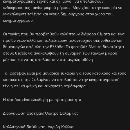
κινηματογραφικής τέχνης και όχι μόνο, να απολαύσουν
ενδιαφέρουσες ταινίες μικρού μήκους. Μην χάσετε την ευκαιρία να
ανακαλύψετε ταλέντα και νέους δημιουργούς στον χώρο του
κινηματογράφου.
Οι ταινίες που θα προβληθούν καλύπτουν διάφορα θέματα και είναι
προϊόν νέων αλλά και παλαιότερων ταλαντούχων σκηνοθετών και
δημιουργών από όλη την Ελλάδα. Το φεστιβάλ δίνει τη δυνατότητα
στους θεατές να ανακαλύψουν τη δυναμική των ταινιών μικρού
μήκους και να τις απολαύσουν στη μεγάλη οθόνη.
Το φεστιβάλ είναι μια μοναδική ευκαιρία για τους κατοίκους και τους
επισκέπτες της Σαλαμίνας να απολαύσουν την κινηματογραφική
τέχνη σε μια φιλική και ευχάριστη ατμόσφαιρα.
Η είσοδος είναι ελεύθερη με προτεραιότητα.
Διοργάνωση φεστιβάλ: Θέατρο Σαλαμίνας
Καλλιτεχνική διεύθυνση: Ακριβή Κόλλια