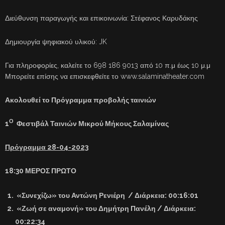
Διεύθυνση παραγωγής και επικοινωνία: Στέφανος Καρυδάκης
Δημιουργία ψηφιακού υλικού: JK
Για πληροφορίες, καλείτε το 698 186 9013 από 10 π.μ έως 10 μ.μ
Μπορείτε επίσης να επισκεφθείτε το www.salaminatheater.com
Ακολουθεί το Πρόγραμμα προβολής ταινιών
Ο
1
Φεστιβάλ Ταινιών Μικρού Μήκους Σαλαμίνας
Πρόγραμμα 28-04-2023
18:30 ΜΕΡΟΣ ΠΡΩΤΟ
«Συνεχίζω» του Αντώνη Ρενιέρη / Διάρκεια: 00:16:01
«Ζωή σε αναμονή» του Δημήτρη Πανέλη / Διάρκεια:
00:22:34