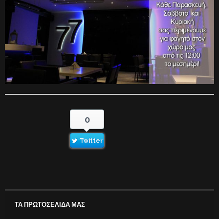
0
Twitter
ΤΑ ΠΡΩΤΟΣΕΛΙΔΑ ΜΑΣ