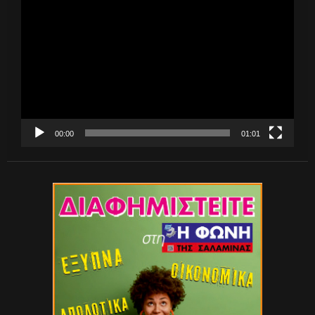
Αναπαραγωγής
Βίντεο
00:00
01:01