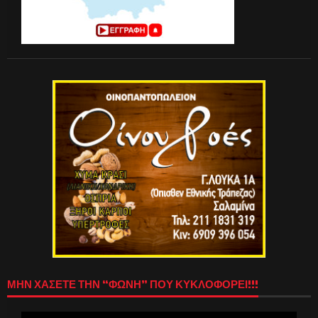
ΜΗΝ ΧΑΣΕΤΕ ΤΗΝ “ΦΩΝΗ” ΠΟΥ ΚΥΚΛΟΦΟΡΕΙ!!!
Πρόγραμμα