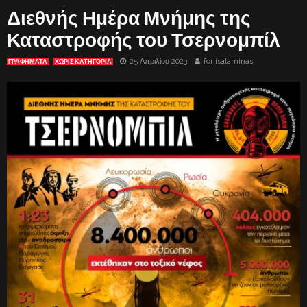
Διεθνής Ημέρα Μνήμης της
Καταστροφής του Τσερνομπίλ
25 Απριλίου 2023
fonisalaminas
ΓΡΑΦΗΜΑΤΑ
ΧΩΡΊΣ ΚΑΤΗΓΟΡΊΑ