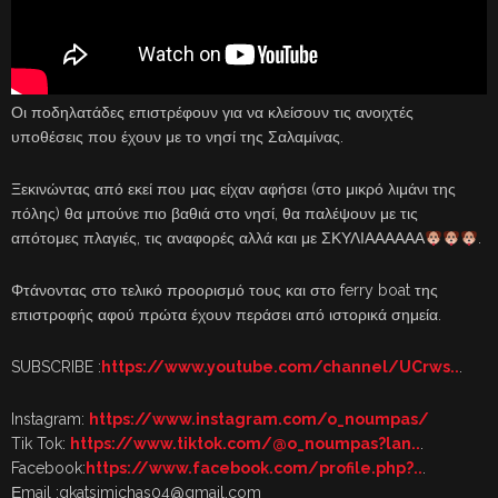
Οι ποδηλατάδες επιστρέφουν για να κλείσουν τις ανοιχτές
υποθέσεις που έχουν με το νησί της Σαλαμίνας.
Ξεκινώντας από εκεί που μας είχαν αφήσει (στο μικρό λιμάνι της
πόλης) θα μπούνε πιο βαθιά στο νησί, θα παλέψουν με τις
απότομες πλαγιές, τις αναφορές αλλά και με ΣΚΥΛΙΑΑΑΑΑΑ
.
Φτάνοντας στο τελικό προορισμό τους και στο ferry boat της
επιστροφής αφού πρώτα έχουν περάσει από ιστορικά σημεία.
SUBSCRIBE :
https://www.youtube.com/channel/UCrws..
.
Instagram:
https://www.instagram.com/o_noumpas/
Tik Tok:
https://www.tiktok.com/@o_noumpas?lan..
.
Facebook:
https://www.facebook.com/profile.php?..
.
Εmail :gkatsimichas04@gmail.com