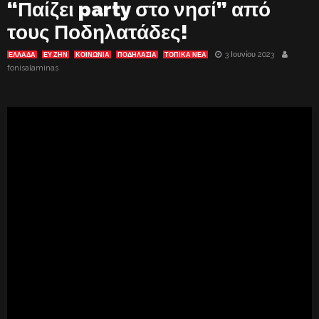
“Παίζει party στο νησί” από
τους Ποδηλατάδες!
3 Ιουνίου 2023
ΕΛΛΑΔΑ
ΕΥ ΖΗΝ
ΚΟΙΝΩΝΙΑ
ΠΟΔΗΛΑΣΙΑ
ΤΟΠΙΚΑ ΝΕΑ
fonisalaminas