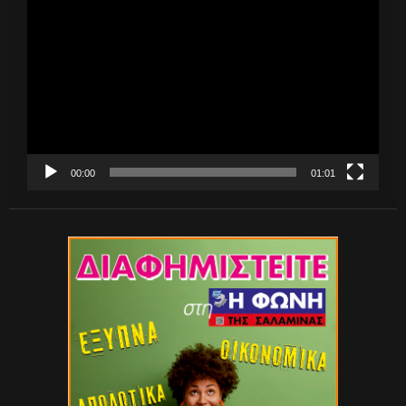
Αναπαραγωγής
Βίντεο
00:00
01:01