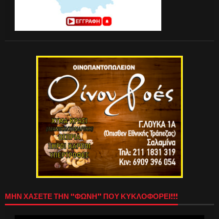
ΜΗΝ ΧΑΣΕΤΕ ΤΗΝ “ΦΩΝΗ” ΠΟΥ ΚΥΚΛΟΦΟΡΕΙ!!!
Πρόγραμμα