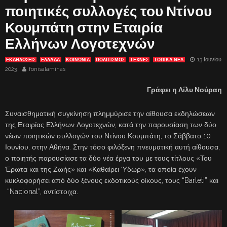
ποιητικές συλλογές του Ντίνου
Κουμπάτη στην Εταιρία
Ελλήνων Λογοτεχνών
13 Ιουνίου
ΕΚΔΗΛΏΣΕΙΣ
ΕΛΛΑΔΑ
ΚΟΙΝΩΝΙΑ
ΠΟΛΙΤΙΣΜΟΣ
ΤΈΧΝΕΣ
ΤΟΠΙΚΑ ΝΕΑ
2023
fonisalaminas
Γράφει η Λίλυ Νούραη
Συναισθηματική συγκίνηση πλημμύρισε την αίθουσα εκδηλώσεων
της Εταιρίας Ελλήνων Λογοτεχνών, κατά την παρουσίαση των δύο
νέων ποιητικών συλλογών του Ντίνου Κουμπάτη, το Σάββατο 10
Ιουνίου, στην Αθήνα. Στην τόσο φιλόξενη πνευματική αυτή αίθουσα,
ο ποιητής παρουσίασε τα δύο νέα έργα του με τους τίτλους «Του
Έρωτα και της Ζωής» και «Καθαίρει Ύδωρ», τα οποία έχουν
κυκλοφορήσει από δύο ξένους εκδοτικούς οίκους, τους “Barleti” και
“Nacional”, αντίστοιχα.