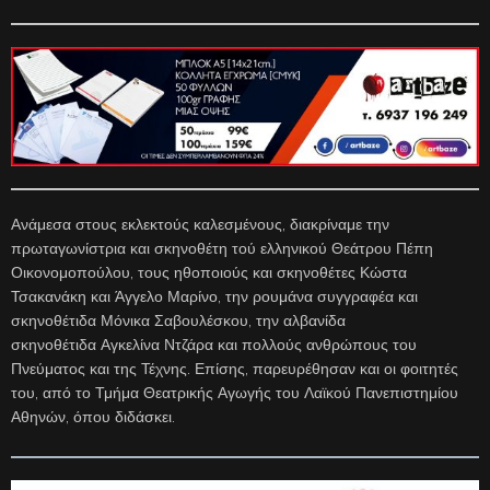
Ανάμεσα στους εκλεκτούς καλεσμένους, διακρίναμε την
πρωταγωνίστρια και σκηνοθέτη τού ελληνικού Θεάτρου Πέπη
Οικονομοπούλου, τους ηθοποιούς και σκηνοθέτες Κώστα
Τσακανάκη και Άγγελο Μαρίνο, την ρουμάνα συγγραφέα και
σκηνοθέτιδα Μόνικα Σαβουλέσκου, την αλβανίδα
σκηνοθέτιδα Αγκελίνα Ντζάρα και πολλούς ανθρώπους του
Πνεύματος και της Τέχνης. Επίσης, παρευρέθησαν και οι φοιτητές
του, από το Τμήμα Θεατρικής Αγωγής του Λαϊκού Πανεπιστημίου
Αθηνών, όπου διδάσκει.