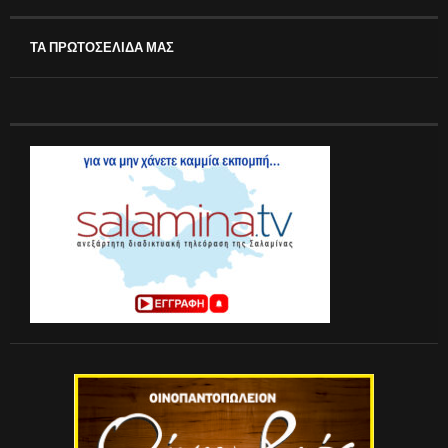
ΤΑ ΠΡΩΤΟΣΕΛΙΔΑ ΜΑΣ