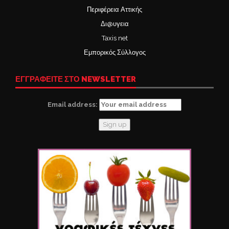
Περιφέρεια Αττικής
Δι@υγεια
Taxis net
Εμπορικός Σύλλογος
ΕΓΓΡΑΦΕΙΤΕ ΣΤΟ NEWSLETTER
Email address: