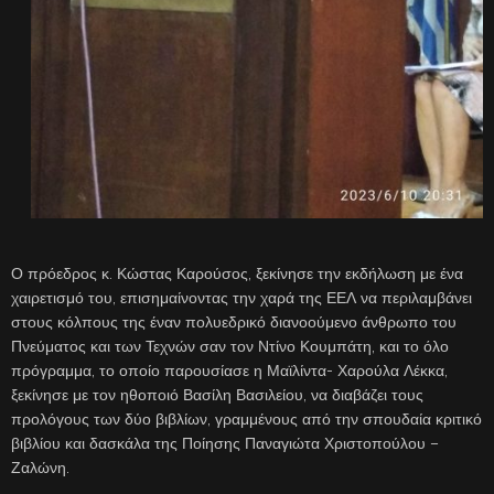
Ο πρόεδρος κ. Κώστας Καρούσος, ξεκίνησε την εκδήλωση με ένα
χαιρετισμό του, επισημαίνοντας την χαρά της ΕΕΛ να περιλαμβάνει
στους κόλπους της έναν πολυεδρικό διανοούμενο άνθρωπο του
Πνεύματος και των Τεχνών σαν τον Ντίνο Κουμπάτη, και το όλο
πρόγραμμα, το οποίο παρουσίασε η Μαϊλίντα- Χαρούλα Λέκκα,
ξεκίνησε με τον ηθοποιό Βασίλη Βασιλείου, να διαβάζει τους
προλόγους των δύο βιβλίων, γραμμένους από την σπουδαία κριτικό
βιβλίου και δασκάλα της Ποίησης Παναγιώτα Χριστοπούλου –
Ζαλώνη.