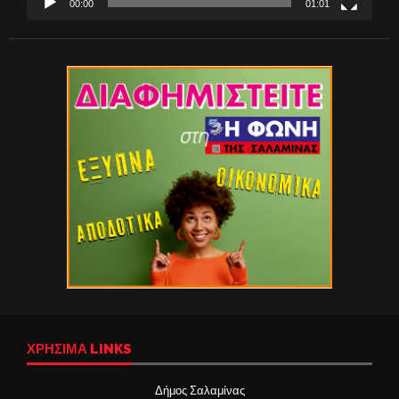
00:00
01:01
ΧΡΉΣΙΜΑ LINKS
Δήμος Σαλαμίνας