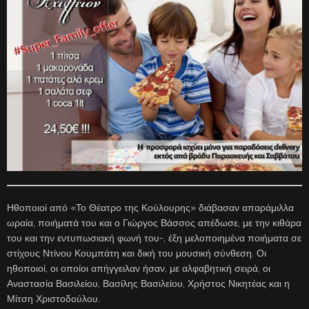
Ηθοποιοί από «Το Θέατρο της Κούλουρης» διάβασαν απαράμιλλα
ωραία, ποιήματά του και ο Γιώργος Βάσσος απέδωσε, με την κιθάρα
του και την εντυπωσιακή φωνή του-, έξη μελοποιημένα ποιήματα σε
στίχους Ντίνου Κουμπάτη και δική του μουσική σύνθεση. Οι
ηθοποιοί, οι οποίοι απήγγειλαν ήσαν, με αλφαβητική σειρά, οι
Αναστασία Βασιλείου, Βασίλης Βασιλείου, Χρήστος Νικητέας και η
Μίτση Χριστοδούλου.