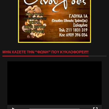
ΜΗΝ ΧΑΣΕΤΕ ΤΗΝ “ΦΩΝΗ” ΠΟΥ ΚΥΚΛΟΦΟΡΕΙ!!!
Πρόγραμμα
Αναπαραγωγής
Βίντεο