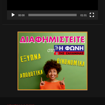
00:00
01:01