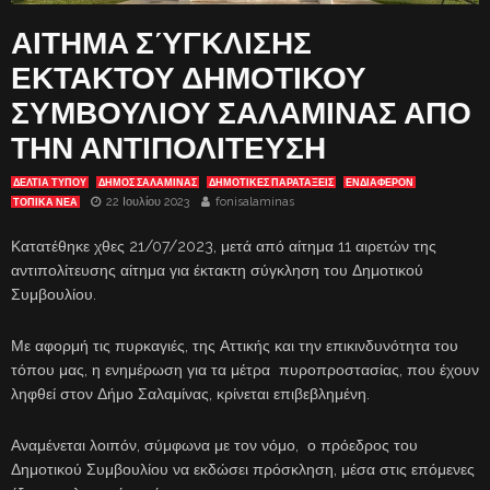
ΑΙΤΗΜΑ ΣΎΓΚΛΙΣΗΣ
ΕΚΤΑΚΤΟΥ ΔΗΜΟΤΙΚΟΥ
ΣΥΜΒΟΥΛΙΟΥ ΣΑΛΑΜΙΝΑΣ ΑΠΟ
ΤΗΝ ΑΝΤΙΠΟΛΙΤΕΥΣΗ
ΔΕΛΤΙΑ ΤΥΠΟΥ
ΔΗΜΟΣ ΣΑΛΑΜΙΝΑΣ
ΔΗΜΟΤΙΚΕΣ ΠΑΡΑΤΑΞΕΙΣ
ΕΝΔΙΑΦΈΡΟΝ
22 Ιουλίου 2023
fonisalaminas
ΤΟΠΙΚΑ ΝΕΑ
Κατατέθηκε χθες 21/07/2023, μετά από αίτημα 11 αιρετών της
αντιπολίτευσης αίτημα για έκτακτη σύγκληση του Δημοτικού
Συμβουλίου.
Με αφορμή τις πυρκαγιές, της Αττικής και την επικινδυνότητα του
τόπου μας, η ενημέρωση για τα μέτρα πυροπροστασίας, που έχουν
ληφθεί στον Δήμο Σαλαμίνας, κρίνεται επιβεβλημένη.
Αναμένεται λοιπόν, σύμφωνα με τον νόμο, ο πρόεδρος του
Δημοτικού Συμβουλίου να εκδώσει πρόσκληση, μέσα στις επόμενες