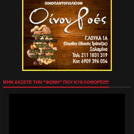
ΜΗΝ ΧΑΣΕΤΕ ΤΗΝ “ΦΩΝΗ” ΠΟΥ ΚΥΚΛΟΦΟΡΕΙ!!!
Πρόγραμμα
Αναπαραγωγής
Βίντεο