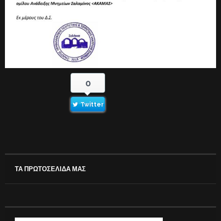
0
Twitter
ΤΑ ΠΡΩΤΟΣΕΛΙΔΑ ΜΑΣ