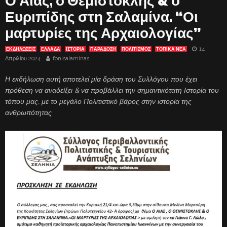
Ο Αίας, ο Θεμιστοκλής & ο
Ευριπίδης στη Σαλαμίνα. “Οι
μαρτυρίες της Αρχαιολογίας”
14
ΕΚΔΗΛΏΣΕΙΣ
ΕΛΛΑΔΑ
ΙΣΤΟΡΙΑ
ΠΑΡΑΔΟΣΗ
ΠΟΛΙΤΙΣΜΟΣ
ΤΟΠΙΚΑ ΝΕΑ
Απριλίου 2024
fonisalaminas
Η εκδήλωση αυτή αποτελεί μία δράση του Συλλόγου που έχει
πρόθεση να αναδείξει & να προβάλλει την σημαντικότατη Ιστορία του
τόπου μας, με το μεγάλο Πολιτιστικό βάρος στην ιστορία της
ανθρωπότητας