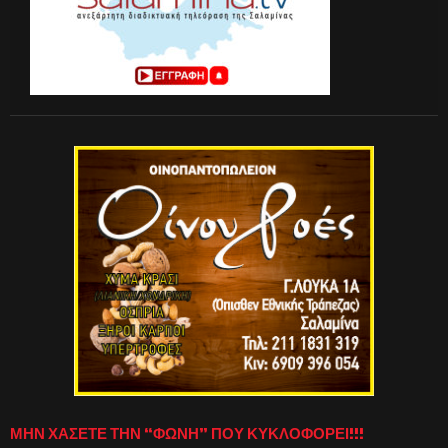
ΜΗΝ ΧΑΣΕΤΕ ΤΗΝ “ΦΩΝΗ” ΠΟΥ ΚΥΚΛΟΦΟΡΕΙ!!!