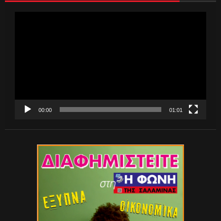
Πρόγραμμα
Αναπαραγωγής
Βίντεο
00:00
01:01