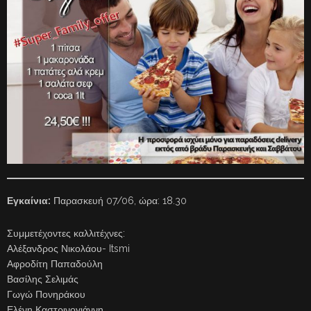
Εγκαίνια:
Παρασκευή 07/06, ώρα: 18.30
Συμμετέχοντες καλλιτέχνες:
Αλέξανδρος Νικολάου- Itsmi
Αφροδίτη Παπαδούλη
Βασίλης Σελιμάς
Γωγώ Πονηράκου
Ελένη Καστρινογιάννη