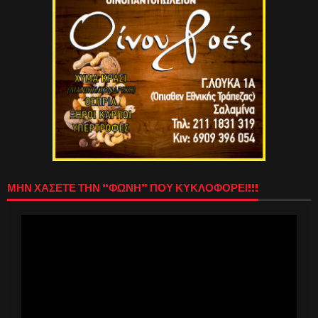
ΜΗΝ ΧΑΣΕΤΕ ΤΗΝ “ΦΩΝΗ” ΠΟΥ ΚΥΚΛΟΦΟΡΕΙ!!!
Πρόγραμμα
Αναπαραγωγής
Βίντεο