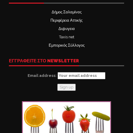
Δήμος Σαλαμίνας
Περιφέρεια Αττικής
Δι@υγεια
Taxis net
Εμπορικός Σύλλογος
ΕΓΓΡΑΦΕΙΤΕ ΣΤΟ NEWSLETTER
Email address: