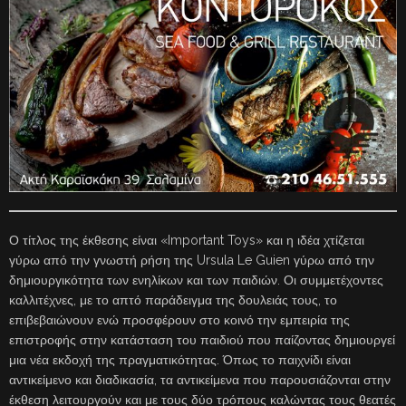
Ο τίτλος της έκθεσης είναι «Important Toys» και η ιδέα χτίζεται
γύρω από την γνωστή ρήση της Ursula Le Guien γύρω από την
δημιουργικότητα των ενηλίκων και των παιδιών. Οι συμμετέχοντες
καλλιτέχνες, με το απτό παράδειγμα της δουλειάς τους, το
επιβεβαιώνουν ενώ προσφέρουν στο κοινό την εμπειρία της
επιστροφής στην κατάσταση του παιδιού που παίζοντας δημιουργεί
μια νέα εκδοχή της πραγματικότητας. Όπως το παιχνίδι είναι
αντικείμενο και διαδικασία, τα αντικείμενα που παρουσιάζονται στην
έκθεση λειτουργούν και με τους δύο τρόπους καλώντας τους θεατές