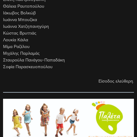
Θάλεια Ραυτοπούλου
Ιάκωβος Βολκώβ
Ιωάννα Μπουζίκα
Ιωάννα Χατζηπανηγύρη
Κώστας Βρυττιάς
Λουκία Κάιλα
Μίμα Ραζέλου
Μιχάλης Παρλαμάς
Σταυρούλα Πανάγου-Παπαδάκη
Σοφία Παρασκευοπούλου
Είσοδος ελεύθερη.