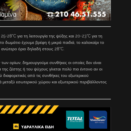
 25-28°C για τη λειτουργία της ψύξης και 20-23°C για τη
στο δωμάτιο έχουμε βρέφη ή μικρά παιδιά, το καλοκαίρι το
ο ανώτερο όριο δηλαδή στους 28°C.
των ορίων, δημιουργούμε συνθήκες οι οποίες δεν είναι
α της ζέστης ή του ψύχους γίνεται πολύ πιο έντονο αν οι
ύ διαφορετικές από τις συνθήκες του εξωτερικού
ά μεταξύ εσωτερικού χώρου και εξωτερικού περιβάλλοντος