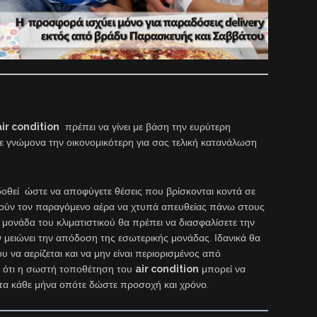
air condition
πρέπει να γίνει με βάση την ευρύτερη
 γνώμονα την οικονομικότερη για σας τελική κατανάλωση
δοθεί ώστε να αποφύγετε θέσεις που βρίσκονται κοντά σε
θούν τον παραγόμενο αέρα να χτυπά απευθείας πάνω στους
ονάδα του κλιματιστικού θα πρέπει να διασφαλίσετε την
 μειώνει την απόδοση της εσωτερικής μονάδας. Ιδανικά θα
υ να αερίζεται και να μην είναι περιορισμένος από
ε ότι η σωστή τοποθέτηση του
air condition
μπορεί να
ματα κάθε μήνα οπότε δώστε προσοχή και χρόνο.