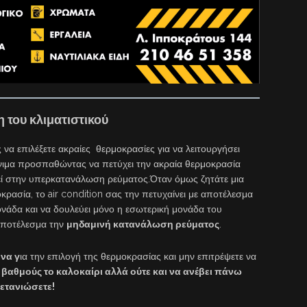
 του κλιματιστικού
να επιλέξετε ακραίες θερμοκρασίες για να λειτουργήσει
όνιμα προσπαθώντας να πετύχει την ακραία θερμοκρασία
εί στην υπερκατανάλωση ρεύματος.Όταν όμως ζητάτε μια
κρασία, το air condition σας την πετυχαίνει με αποτέλεσμα
μονάδα και να δουλεύει μόνο η εσωτερική μονάδα του
 αποτέλεσμα την
μηδαμινή κατανάλωση ρεύματος
.
να γ
ια την επιλογή της θερμοκρασίας και μην επιτρέψετε να
 βαθμούς το καλοκαίρι αλλά ούτε και να ανέβει πάνω
μετανιώσετε!