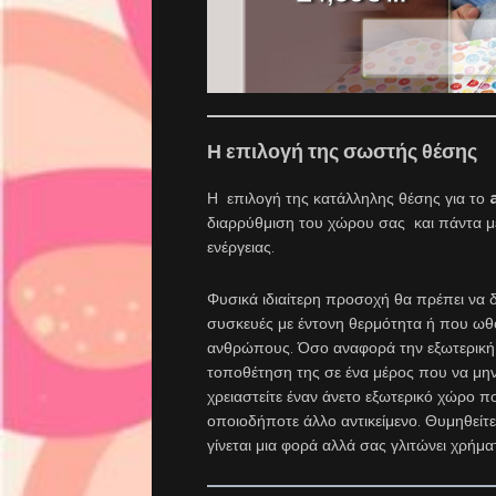
Η επιλογή της σωστής θέσης
Η επιλογή της κατάλληλης θέσης για το
διαρρύθμιση του χώρου σας και πάντα με
ενέργειας.
Φυσικά ιδιαίτερη προσοχή θα πρέπει να 
συσκευές με έντονη θερμότητα ή που ω
ανθρώπους. Όσο αναφορά την εξωτερική μ
τοποθέτηση της σε ένα μέρος που να μην
χρειαστείτε έναν άνετο εξωτερικό χώρο πο
οποιοδήποτε άλλο αντικείμενο. Θυμηθείτ
γίνεται μια φορά αλλά σας γλιτώνει χρή