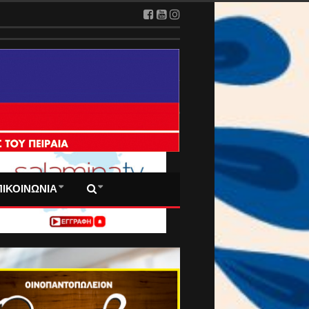
 ΠΡΩΤΟΣΕΛΙΔΑ ΜΑΣ
ΠΙΚΟΙΝΩΝΙΑ