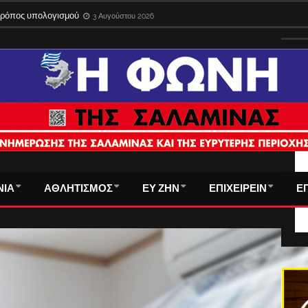
 τρόπος υπολογισμού
3 Αυγούστου 2026
ΤΑ
ΝΙΑ
ΑΘΛΗΤΙΣΜΟΣ
ΕΥ ΖΗΝ
ΕΠΙΧΕΙΡΕΙΝ
Ε