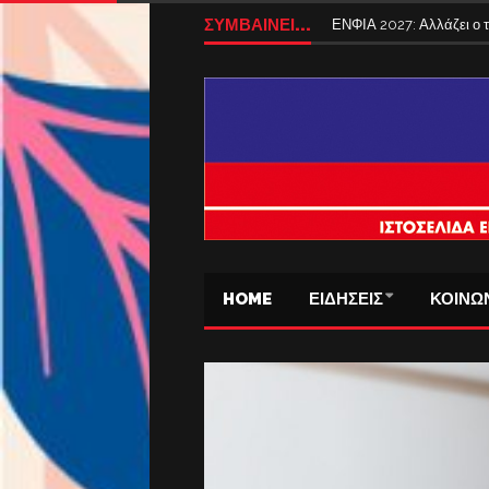
ΣΥΜΒΑΙΝΕΙ...
ΕΝΦΙΑ 2027: Αλλάζει ο
HOME
ΕΙΔΗΣΕΙΣ
ΚΟΙΝΩ