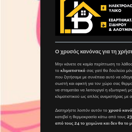
Ο χρυσός κανόνας για τη χρήση
Μην κάνετε σε καμία περίπτωση το λάθος 
το
κλιματιστικό
σας γατί θα δουλεύει μ
που ζητήσαμε με συνέπεια αυτό να οδηγ
σωστή και εφικτή για τον χώρο σας θερμο
να σταματάει να λειτουργεί η εξωτερική 
κλιματιστικού ως απλός ανεμιστήρας με
Διατηρήστε λοιπόν αυτόν το
χρυσό κανό
κατεβεί η θερμοκρασία κάτω από τους
23
από τους 24 το χειμώνα και δεν θα το 