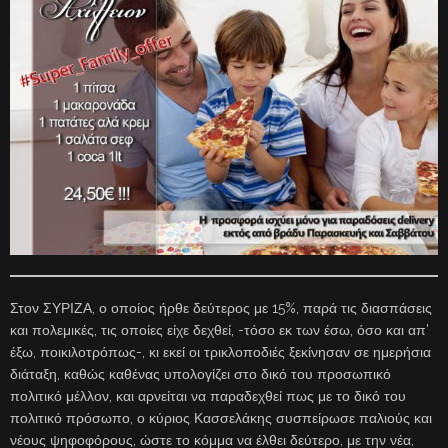
Στον ΣΥΡΙΖΑ, ο οποίος ήρθε δεύτερος με 15%, παρά τις διασπάσεις
και πολεμικές, τις οποίες είχε δεχθεί, -τόσο εκ των έσω, όσο και απ’
έξω, ποικιλοτρόπως-, κι εκεί οι τρικλοποδιές ξεκίνησαν σε ημερήσια
διάταξη, καθώς καθένας υπολογίζει στο δικό του προσωπικό
πολιτικό μέλλον, και αρνείται να παραδεχθεί πως με το δικό του
πολιτικό πρόσωπο, ο κύριος Κασσελάκης συσπείρωσε παλιούς και
νέους ψηφοφόρους, ώστε το κόμμα να έλθει δεύτερο, με την νέα,