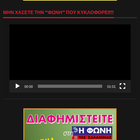
ΜΗΝ ΧΑΣΕΤΕ ΤΗΝ “ΦΩΝΗ” ΠΟΥ ΚΥΚΛΟΦΟΡΕΙ!!!
Πρόγραμμα
Αναπαραγωγής
Βίντεο
00:00
01:01