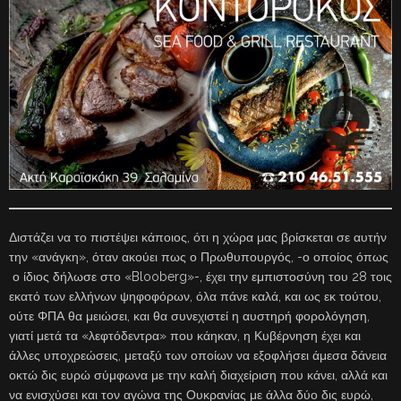
Διστάζει να το πιστέψει κάποιος, ότι η χώρα μας βρίσκεται σε αυτήν
την «ανάγκη», όταν ακούει πως ο Πρωθυπουργός, -ο οποίος όπως
ο ίδιος δήλωσε στο «Blooberg»-, έχει την εμπιστοσύνη του 28 τοις
εκατό των ελλήνων ψηφοφόρων, όλα πάνε καλά, και ως εκ τούτου,
ούτε ΦΠΑ θα μειώσει, και θα συνεχιστεί η αυστηρή φορολόγηση,
γιατί μετά τα «λεφτόδεντρα» που κάηκαν, η Κυβέρνηση έχει και
άλλες υποχρεώσεις, μεταξύ των οποίων να εξοφλήσει άμεσα δάνεια
οκτώ δις ευρώ σύμφωνα με την καλή διαχείριση που κάνει, αλλά και
να ενισχύσει και τον αγώνα της Ουκρανίας με άλλα δύο δις ευρώ,