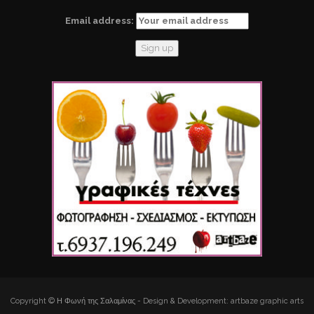
Email address:
Copyright © Η Φωνή της Σαλαμίνας - Design & Development: artbaze graphic arts