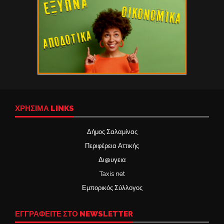
ΧΡΉΣΙΜΑ LINKS
Δήμος Σαλαμίνας
Περιφέρεια Αττικής
Δι@υγεια
Taxis net
Εμπορικός Σύλλογος
ΕΓΓΡΑΦΕΙΤΕ ΣΤΟ NEWSLETTER