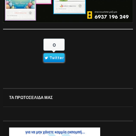
0
Twitter
ΤΑ ΠΡΩΤΟΣΕΛΙΔΑ ΜΑΣ