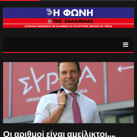
Οι αριθμοί είναι αμείλικτοι….