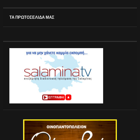
ΤΑ ΠΡΩΤΟΣΕΛΙΔΑ ΜΑΣ