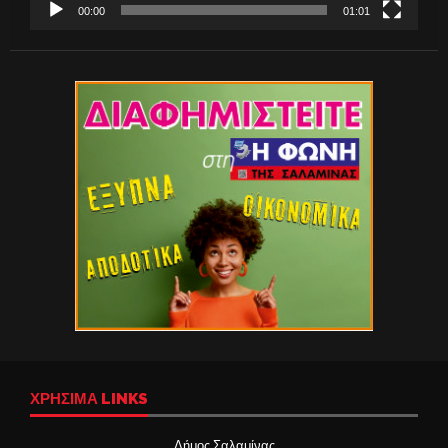
00:00
01:01
ΧΡΉΣΙΜΑ LINKS
Δήμος Σαλαμίνας