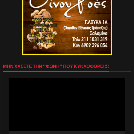
ΜΗΝ ΧΑΣΕΤΕ ΤΗΝ “ΦΩΝΗ” ΠΟΥ ΚΥΚΛΟΦΟΡΕΙ!!!
Πρόγραμμα
Αναπαραγωγής
Βίντεο