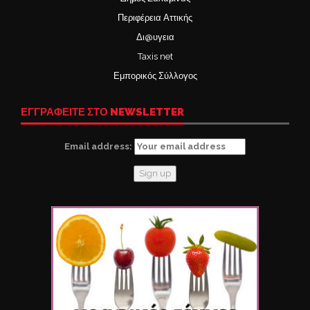
Περιφέρεια Αττικής
Δι@υγεια
Taxis net
Εμπορικός Σύλλογος
ΕΓΓΡΑΦΕΙΤΕ ΣΤΟ NEWSLETTER
Email address: