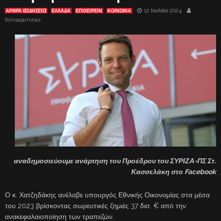
12 Ιουλίου 2024
ΑΡΘΡΑ (ΕΙΔΗΣΕΙΣ)
ΕΛΛΑΔΑ
ΕΠΙΧΕΙΡΕΙΝ
ΚΟΙΝΩΝΙΑ
fonisalaminas
αναδημοσιεύουμε ανάρτηση του Προέδρου του ΣΥΡΙΖΑ-ΠΣ Στ.
Κασσελάκη στο Facebook
Ο κ. Χατζηδάκης ανέλαβε υπουργός Εθνικής Οικονομίας στα μέσα
του 2023 βρίσκοντας σωρευτικές ζημιές 37 δισ. € από την
ανακεφαλαιοποίηση των τραπεζών.