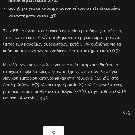
αυτοκινήτων) κατά 0,3%,
αυξήθηκε για τα καύσιμα αυτοκινήτων σε εξειδικευμένα
καταστήματα κατά 0,3%.
Στην ΕΕ , ο όγκος του λιανικού εμπορίου μειώθηκε για τρόφιμα,
ποτά, καπνό κατά 0,5%, αυξήθηκε για τα μη εδώδιμα προϊόντα
(εκτός των καυσίμων αυτοκινήτων) κατά 0,7%, αυξήθηκε για τα
καύσιμα αυτοκινήτων σε εξειδικευμένα καταστήματα κατά 0,5%.
Μεταξύ των κρατών μελών για τα οποία υπάρχουν διαθέσιμα
στοιχεία, οι υψηλότερες ετήσιες αυξήσεις στον συνολικό όγκο
λιανικού εμπορίου καταγράφηκαν στη Ρουμανία (+10,2%), στο
Λουξεμβούργο (+7,9%) και στην Κροατία (+5,4%). Οι μεγαλύτερες
μειώσεις παρατηρήθηκαν στο Βέλγιο (-7,3%), στην Εσθονία (-4,1%)
και στην Αυστρία (-3,9%).
ot.gr
0