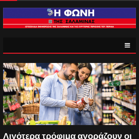
Λιγότερα τρόφιμα αγοράζουν οι