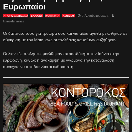
Ευρωπαίοι
7 Αυγούστου 2024
ΑΡΘΡΑ (ΕΙΔΗΣΕΙΣ)
ΕΛΛΑΔΑ
ΚΟΙΝΩΝΙΑ
ΚΟΣΜΟΣ
fonisalaminas
Οι δαπάνες τόσο για τρόφιμα όσο και για άλλα αγαθά μειώθηκαν σε
σύγκριση με τον Μάιο, ενώ οι πωλήσεις καυσίμων αυξήθηκαν
Οι λιανικές πωλήσεις μειώθηκαν απροσδόκητα τον Ιούνιο στην
ευρωζώνη, καθώς η ανάκαμψη με γνώμονα την κατανάλωση
συνέχισε να αποδεικνύεται εύθραυστη.