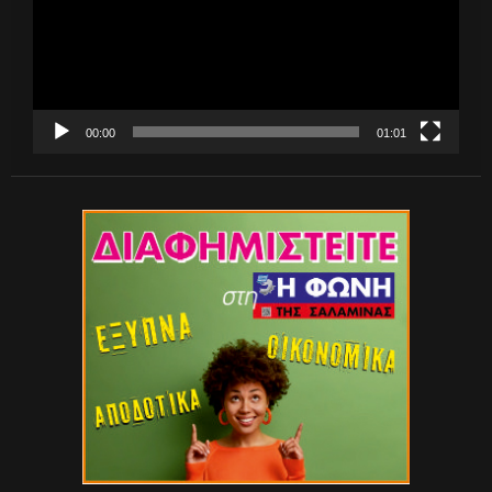
00:00
01:01