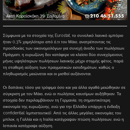
Σύμφωνα με τα στοιχεία της Eurostat, το συνολικό λιανικό εμπόριο
ήταν 0,3% χαμηλότερο από ό,τι τον Μάιο, ανατρέποντας τις
προσδοκίες των οικονομολόγων για συνεχή άνοδο των πωλήσεων.
Πράγματι, η ευρωζώνη δεν κατάφερε να κλείσει δύο συνεχόμενους
μήνες υψηλότερων πωλήσεων λιανικής μέχρι στιγμής φέτος, παρά
τη σταθερή αύξηση των πραγματικών εισοδημάτων, καθώς ο
πληθωρισμός μειώνεται και οι μισθοί αυξάνονται.
Οι δαπάνες τόσο για τρόφιμα όσο και για άλλα αγαθά μειώθηκαν σε
σύγκριση με τον Μάιο, ενώ οι πωλήσεις καυσίμων αυξήθηκαν. Τα
στοιχεία δεν περιλαμβάνουν τη Γερμανία, τη σημαντικότερη
οικονομία της ευρωζώνης, ενώ για την Ελλάδα υπάρχει η ένδειξη
confidential (εμπιστευτικό). Από τις άλλες μεγάλες οικονομίες του
μπλοκ, η Γαλλία και η Ιταλία κατέγραψαν πτώση πωλήσεων, ενώ η
Ισπανία κατέγραψε αύξηση.