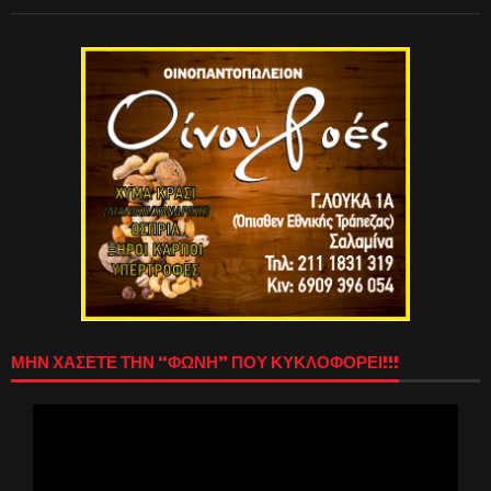
ΜΗΝ ΧΑΣΕΤΕ ΤΗΝ “ΦΩΝΗ” ΠΟΥ ΚΥΚΛΟΦΟΡΕΙ!!!
Πρόγραμμα
Αναπαραγωγής
Βίντεο