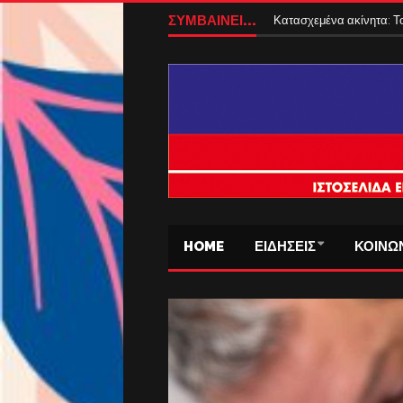
ΕΝΦΙΑ 2027: Αλλάζει ο
ΣΥΜΒΑΙΝΕΙ...
Κατασχεμένα ακίνητα: Το
HOME
ΕΙΔΗΣΕΙΣ
ΚΟΙΝΩ