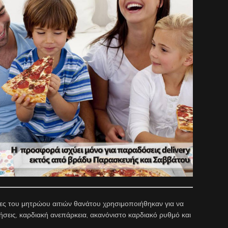
ίες του μητρώου αιτιών θανάτου χρησιμοποιήθηκαν για να
ήσεις, καρδιακή ανεπάρκεια, ακανόνιστο καρδιακό ρυθμό και