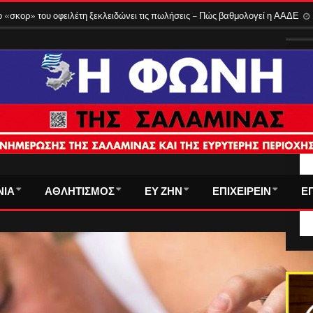
 τρόπος υπολογισμού
3 Αυγούστου 2026
 «σκορ» του οφειλέτη ξεκλειδώνει τις πωλήσεις – Πώς βαθμολογεί η ΑΑΔΕ
ΤΑ
ΝΙΑ
ΑΘΛΗΤΙΣΜΟΣ
ΕΥ ΖΗΝ
ΕΠΙΧΕΙΡΕΙΝ
Ε