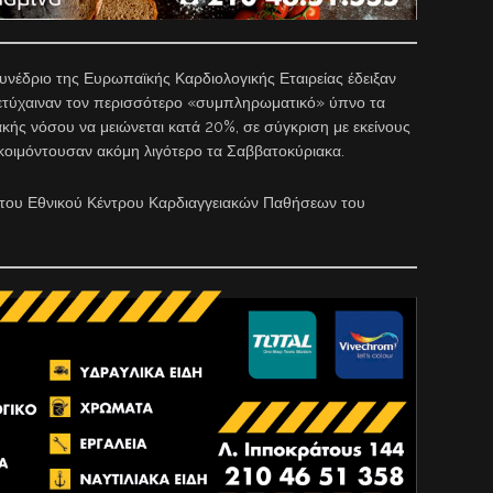
νέδριο της Ευρωπαϊκής Καρδιολογικής Εταιρείας έδειξαν
πετύχαιναν τον περισσότερο «συμπληρωματικό» ύπνο τα
κής νόσου να μειώνεται κατά 20%, σε σύγκριση με εκείνους
κοιμόντουσαν ακόμη λιγότερο τα Σαββατοκύριακα.
 του Εθνικού Κέντρου Καρδιαγγειακών Παθήσεων του