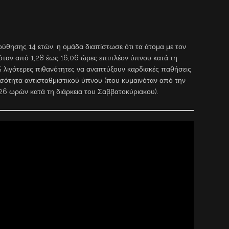
ούθησης 14 ετών, η ομάδα διαπίστωσε ότι τα άτομα με τον
όταν από 1,28 έως 16,06 ώρες επιπλέον ύπνου κατά τη
% λιγότερες πιθανότητες να αναπτύξουν καρδιακές παθήσεις
οσότητα αντισταθμιστικού ύπνου (που κυμαινόταν από την
26 ωρών κατά τη διάρκεια του Σαββατοκύριακου).