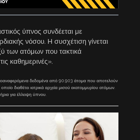
στικός ύπνος συνδέεται με
ρδιακής νόσου. Η συσχέτιση γίνεται
ξύ των ατόμων που τακτικά
τις καθημερινές».
αυτοαναφερόμενα δεδομένα από 90.903 άτομα που αποτελούν
οποίο διαθέτει ιατρικά αρχεία μισού εκατομμυρίου ατόμων.
ήρια για έλλειψη ύπνου.