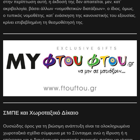
στην περίπτωση αυτή, η έκδοσή της δεν απαιτείται, μεν, κατ’
ακριβολογία, βάσει άλλων «νομοθετικών διατάξεων», ο ίδιος, όμως,
ο τυπικός νομοθέτης, κατ’ ενάσκηση της κανονιστικής του εξουσίας,
κρίνει επιβεβλημένη τη θεσμοθέτησή της.
ΣΜΠΕ και Χωροταξικό Δίκαιο
Ουσιώδης όρος για τη βιώσιμη ανάπτυξη είναι τα ολοκληρωμένα
χωροταξικά σχέδια σύμφωνα με το Σύνταγμα, ενώ η ίδρυση ή η
επέκταση και η διαμόρφωση οικιστικής περιοχής πρέπει να γίνεται