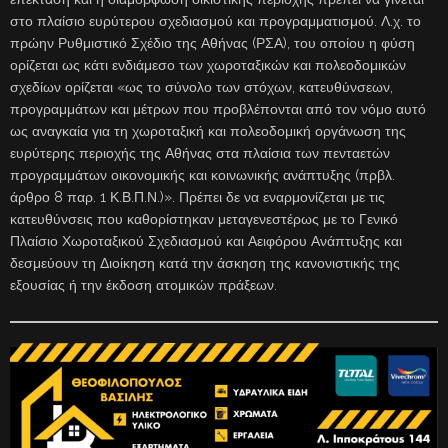
στο πλαίσιο ευρύτερου σχεδιασμού και προγραμματισμού. Λ.χ. το
πρώην Ρυθμιστικό Σχέδιο της Αθήνας (ΡΣΑ), του οποίου η φύση
ορίζεται ως κάτι ενδιάμεσο των χωροταξικών και πολεοδομικών
σχεδίων ορίζεται «ως το σύνολο των στόχων, κατευθύνσεων,
προγραμμάτων και μέτρων που προβλέπονται από τον νόμο αυτό
ως αναγκαία για τη χωροταξική και πολεοδομική οργάνωση της
ευρύτερης περιοχής της Αθήνας στα πλαίσια των πενταετών
προγραμμάτων οικονομικής και κοινωνικής ανάπτυξης (πρβλ.
άρθρο 8 παρ. 1 Κ.Β.Π.Ν.)». Πρέπει δε να εναρμονίζεται με τις
κατευθύνσεις που καθορίστηκαν μεταγενεστέρως με το Γενικό
Πλαίσιο Χωροταξικού Σχεδιασμού και Αειφόρου Ανάπτυξης και
δεσμεύουν τη Διοίκηση κατά την άσκηση της κανονιστικής της
εξουσίας ή την έκδοση ατομικών πράξεων.