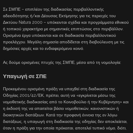
Σε ΣΜΠΕ – επιπλέον της διαδικασίας περιβαλλοντικής
αδειοδότησης ή/και Δέουσας Εκτίμησης για τις περιοχές του
Δικτύου Natura 2000 – υπόκεινται σχέδια και προγράμματα εθνικού
ή τοπικού χαρακτήρα με σημαντικές επιπτώσεις στο περιβάλλον.
Ορισμένα έργα υπόκεινται και σε διαδικασία περιβαλλοντικού
προελέγχου. Μεγάλη σημασία αποδίδεται στη διαβούλευση με τις
δημόσιες αρχές και το ενδιαφερόμενο κοινό.
Ας δούμε ορισμένες πτυχές της ΣΜΠΕ, μέσα από τη νομολογία:
Υπαγωγή σε ΣΠΕ
Προκειμένου ορισμένη πράξη να υπαχθεί στη διαδικασία της
Οδηγίας 2001/42/ΕΚ, πρέπει, αυτή να «εγκρίνεται μέσω της
νομοθετικής διαδικασίας από το Κοινοβούλιο ή την Κυβέρνηση» και
η έκδοσή της να απαιτείται βάσει νομοθετικών, κανονιστικών ή
διοικητικών διατάξεων. Κατά την προφανή έννοια της εν λόγω
διατάξεως, η υπαγωγή στη διαδικασία της οδηγίας δεν αποκλείεται,
όταν η πράξη για την οποία πρόκειται, αποτελεί τυπικό νόμο, διότι,