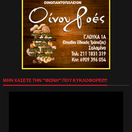
ΜΗΝ ΧΑΣΕΤΕ ΤΗΝ “ΦΩΝΗ” ΠΟΥ ΚΥΚΛΟΦΟΡΕΙ!!!
Πρόγραμμα
Αναπαραγωγής
Βίντεο