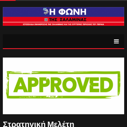
Στρατηγική Μελέτη