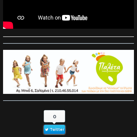
0
Twitter