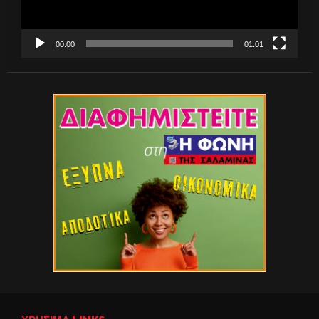
00:00
01:01