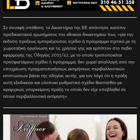
Σε συναφή υπόθεση, το Δικαστήριο της ΕΕ απάντησε, κατόπιν
προδικαστικού ερωτήματος του εθνικού δικαστηρίου πως «για την
έκδοση πράξεως εμπεριέχουσας σχέδιο ή πρόγραμμα σχετικό με τη
χωροταξική οργάνωση και τις χρήσεις γης και εμπίπτον στο πεδίο
εφαρμογής της Oδηγίας 2001/42, με το οποίο τροποποιείται
προϋφιστάμενο σχέδιο ή πρόγραμμα, δεν χωρεί απαλλαγή από την
υποχρέωση πραγματοποιήσεως εκτιμήσεως περιβαλλοντικών
επιπτώσεων βάσει της οδηγίας αυτής, για τον λόγο ότι η πράξη
αυτή εξειδικεύει και υλοποιεί ρυθμιστικό σχέδιο θεσπισθέν με
ιεραρχικώς υπερκείμενη πράξη το οποίο δεν είχε υποβληθεί σε
τέτοια περιβαλλοντική εκτίμηση».