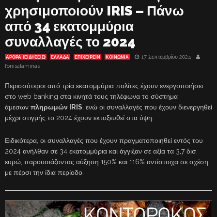
χρησιμοποιούν IRIS – Πάνω
από 34 εκατομμύρια
συναλλαγές το 2024
17 Σεπτεμβρίου 2024
ΑΡΘΡΑ (ΕΙΔΗΣΕΙΣ)
ΕΛΛΑΔΑ
ΕΠΙΧΕΙΡΕΙΝ
ΚΟΙΝΩΝΙΑ
fonisalaminas
Περισσότεροι από τρία εκατομμύρια πολίτες έχουν ενεργοποιήσει
στο web banking στα κινητά τους τηλέφωνα το σύστημα
άμεσων
πληρωμών IRIS
, ενώ οι συναλλαγές που έχουν διενεργηθεί
μέχρι στιγμής το 2024 έχουν εκτοξευθεί στα ύψη.
Ειδικότερα, οι συναλλαγές που έχουν πραγματοποιηθεί εντός του
2024 ανήλθαν σε 34 εκατομμύρια και άγγιξαν σε αξία τα 3,7 δισ.
ευρώ, παρουσιάζοντας αύξηση 150% και 116% αντίστοιχα σε σχέση
με πέρσι την ίδια περίοδο.