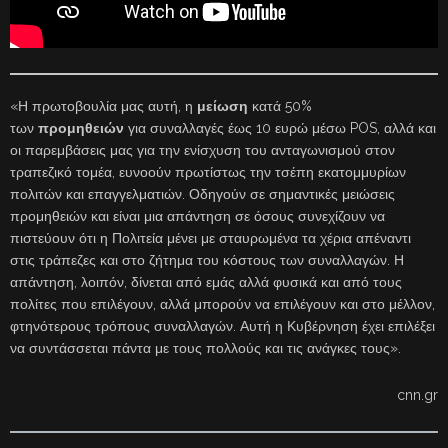
«Η πρωτοβουλία μας αυτή, η
μείωση
κατά 50%
των
προμηθειών
για συναλλαγές έως 10 ευρώ μέσω POS, αλλά και
οι παρεμβάσεις μας για την ενίσχυση του ανταγωνισμού στον
τραπεζικό τομέα, ευνοούν πρωτίστως την τσέπη εκατομμυρίων
πολιτών και επαγγελματιών. Οδηγούν σε σημαντικές μειώσεις
προμηθειών και είναι μια απάντηση σε όσους συνεχίζουν να
πιστεύουν ότι η Πολιτεία μένει με σταυρωμένα τα χέρια απέναντι
στις τράπεζες και στο ζήτημα του κόστους των συναλλαγών. Η
απάντηση, λοιπόν, δίνεται από εμάς αλλά φυσικά και από τους
πολίτες που επιλέγουν, αλλά μπορούν να επιλέγουν και στο μέλλον,
φτηνότερους τρόπους συναλλαγών. Αυτή η Κυβέρνηση έχει επιλέξει
να συντάσσεται πάντα με τους πολλούς και τις ανάγκες τους».
cnn.gr