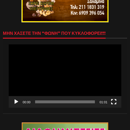
ΜΗΝ ΧΑΣΕΤΕ ΤΗΝ “ΦΩΝΗ” ΠΟΥ ΚΥΚΛΟΦΟΡΕΙ!!!
Πρόγραμμα
Αναπαραγωγής
Βίντεο
00:00
01:01