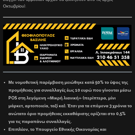
Οκτωβρίου).
Με νομοθετική παρέμβαση μειώθηκε κατά 50% το ύψος της
προμήθειας για συναλλαγές έως 10 ευρώ που γίνονται μέσω
POS στη λεγόμενη «Μικρή λιανική» (περίπτερα, μίνι
μάρκετ, αρτοποιεία, ταξί κα). Έτσι για τα επόμενα 3 χρόνια το
ανώτατο όριο προμήθειας εκκαθάρισης ορίζεται στο 0,5%
για τις παραπάνω συναλλαγές.
Επιπλέον, το Υπουργείο Εθνικής Οικονομίας και