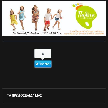
0
Twitter
ΤΑ ΠΡΩΤΟΣΕΛΙΔΑ ΜΑΣ