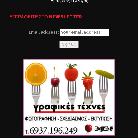
Εμπορικός Σύλλογος
ΕΓΓΡΑΦΕΙΤΕ ΣΤΟ NEWSLETTER
Email address: