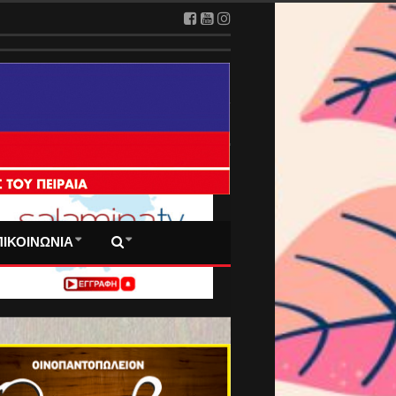
 ΠΡΩΤΟΣΕΛΙΔΑ ΜΑΣ
ΠΙΚΟΙΝΩΝΙΑ