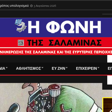
 τρόπος υπολογισμού
3 Αυγούστου 2026
ΤΑ
ΝΙΑ
ΑΘΛΗΤΙΣΜΟΣ
ΕΥ ΖΗΝ
ΕΠΙΧΕΙΡΕΙΝ
Ε