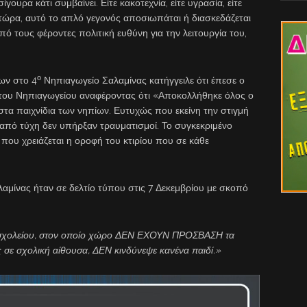
γουρα κάτι συμβαίνει. Είτε κακοτεχνία, είτε υγρασία, είτε
 τώρα, αυτό το απλό γεγονός αποσιωπάται ή διασκεδάζεται
ό τους φέροντες πολιτική ευθύνη για την λειτουργία του,
ο
ων στο 4
Νηπιαγωγείο Σαλαμίνας κατήγγειλε ότι έπεσε ο
 του Νηπιαγωγείου αναφέροντας ότι «Αποκολλήθηκε όλος ο
στα παιχνίδια των νηπίων. Ευτυχώς που εκείνη την στιγμή
 από τύχη δεν υπήρξαν τραυματισμοί. Το συγκεκριμένο
 που χρειάζεται η οροφή του κτιρίου που σε κάθε
αμίνας ήταν σε δελτίο τύπου στις 7 Δεκεμβρίου με σκοπό
σχολείου, στον οποίο χώρο ΔΕΝ ΕΧΟΥΝ ΠΡΟΣΒΑΣΗ τα
 σε σχολική αίθουσα, ΔΕΝ κινδύνεψε κανένα παιδί.»