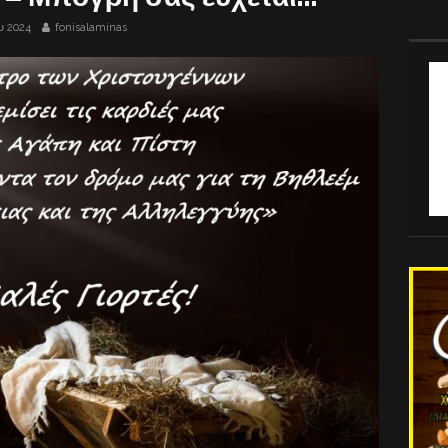
υ 2024
fonisalaminas