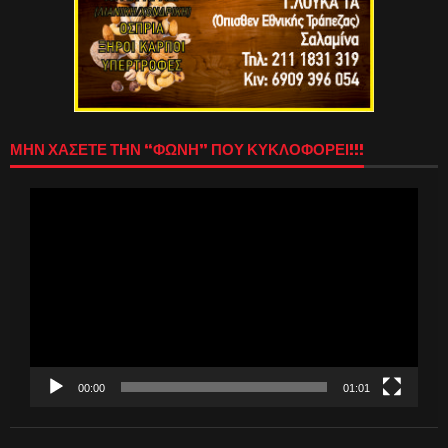
ΜΗΝ ΧΑΣΕΤΕ ΤΗΝ “ΦΩΝΗ” ΠΟΥ ΚΥΚΛΟΦΟΡΕΙ!!!
Πρόγραμμα
Αναπαραγωγής
Βίντεο
00:00
01:01