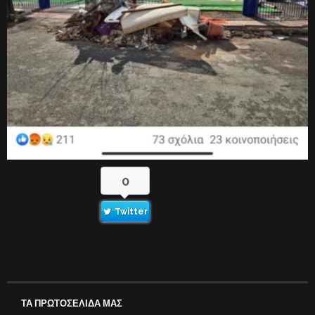
0
Twitter
ΤΑ ΠΡΩΤΟΣΕΛΙΔΑ ΜΑΣ