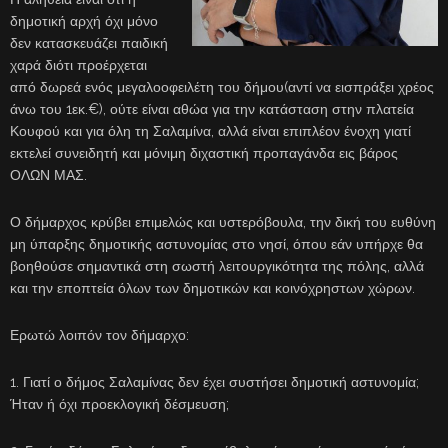
δημοτική αρχή όχι μόνο
δεν κατασκευάζει παιδική
χαρά διότι προέρχεται
από δωρεά ενός μεγαλοοφειλέτη του δήμου(αντί να εισπράξει χρέος
άνω του 1εκ.€), ούτε είναι αθώα για την κατάσταση στην πλατεία
Κουφού και για όλη τη Σαλαμίνα, αλλά είναι επιπλέον ένοχη γιατί
εκτελεί συνειδητή και μόνιμη διχαστική προπαγάνδα εις βάρος
ΟΛΩΝ ΜΑΣ.
Ο δήμαρχος κρύβει επιμελώς και υστερόβουλα, την δική του ευθύνη
μη ύπαρξης δημοτικής αστυνομίας στο νησί, όπου εάν υπήρχε θα
βοηθούσε σημαντικά στη σωστή λειτουργικότητα της πόλης, αλλά
και την εποπτεία όλων των δημοτικών και κοινόχρηστων χώρων.
Ερωτώ λοιπόν τον δήμαρχο:
1. Γιατί ο δήμος Σαλαμίνας δεν έχει συστήσει δημοτική αστυνομία;
Ήταν ή όχι προεκλογική δέσμευση;