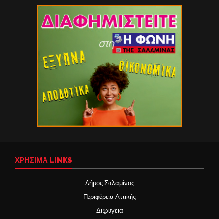
ΧΡΉΣΙΜΑ LINKS
Δήμος Σαλαμίνας
Περιφέρεια Αττικής
Δι@υγεια