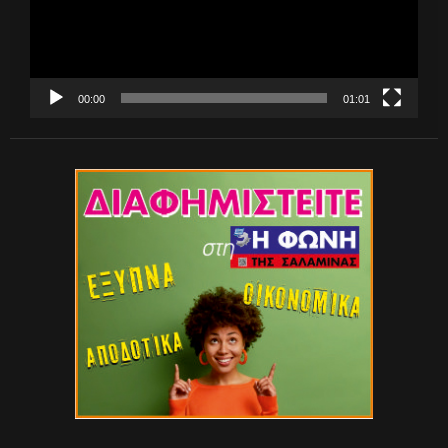
00:00
01:01