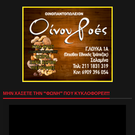
ΜΗΝ ΧΑΣΕΤΕ ΤΗΝ “ΦΩΝΗ” ΠΟΥ ΚΥΚΛΟΦΟΡΕΙ!!!
Πρόγραμμα
Αναπαραγωγής
Βίντεο