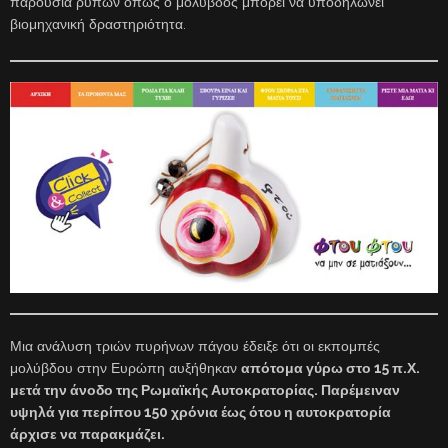
παρουσία ρύπων όπως ο μόλυβδος μπορεί να υποδηλώνει
βιομηχανική δραστηριότητα.
Μια ανάλυση τριών πυρήνων πάγου έδειξε ότι οι εκπομπές
μολύβδου στην Ευρώπη αυξήθηκαν
απότομα γύρω στο 15 π.Χ.
μετά την άνοδο της Ρωμαϊκής Αυτοκρατορίας. Παρέμειναν
υψηλά για περίπου 150 χρόνια έως ότου η αυτοκρατορία
άρχισε να παρακμάζει.