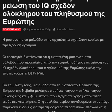
μείωση του IQ σχεδόν
ολόκληρου του πληθυσμού της
Ευρώπης
14 Ιανουαρίου 2025
fonisalaminas
ΠΟΙΚΙΛΗΣ ΥΛΗΣ
Η ρύπανση από μόλυβδο στην αρχαιότητα σχετιζόταν κυρίως με
την εξόρυξη αργύρου
Οι ερευνητές διατείνονται ότι η εκτεταμένη ρύπανση από
μόλυβδο που προκαλείται από την εξόρυξη οδήγησε σε μείωση του
IQ σχεδόν ολόκληρου του πληθυσμού της Ευρώπης εκείνη την
εποχή, γράφει η Daily Mail.
Για τη μελέτη τους, μια ομάδα από το Ινστιτούτο Έρευνας της
Ερήμου της Νεβάδα μελέτησε πυρήνες πάγου – στήλες πάγου
μήκους έως και 3.400 μέτρων που εξάγονται χρησιμοποιώντας
τεράστιες γεωτρήσεις. Οι φυσαλίδες αερίου παγιδευμένες στον πάγο
παρέχουν ενδείξεις για την ατμόσφαιρα περασμένων εποχών και η