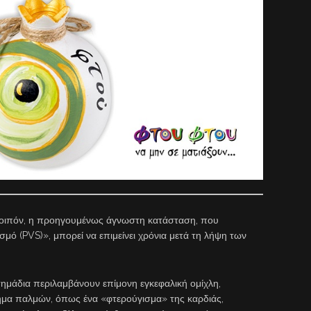
λοιπόν, η προηγουμένως άγνωστη κατάσταση, που
μό (PVS)», μπορεί να επιμείνει χρόνια μετά τη λήψη των
ημάδια περιλαμβάνουν επίμονη εγκεφαλική ομίχλη,
ημα παλμών, όπως ένα «φτερούγισμα» της καρδιάς,