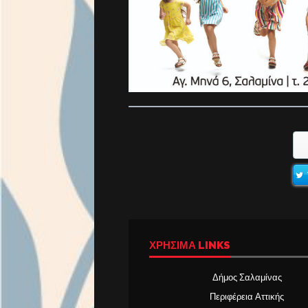
ΧΡΉΣΙΜΑ LINKS
Δήμος Σαλαμίνας
Περιφέρεια Αττικής