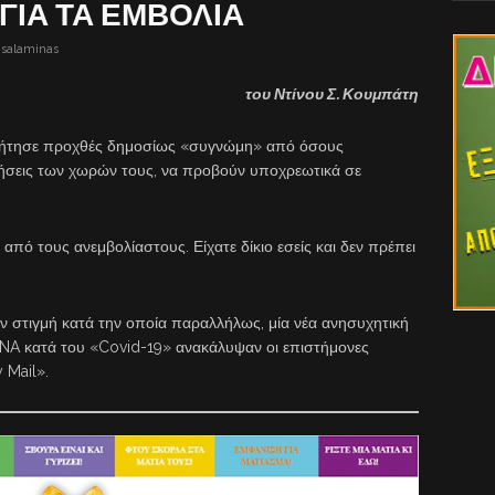
ΓΙΑ ΤΑ ΕΜΒΟΛΙΑ
isalaminas
του Ντίνου Σ. Κουμπάτη
ζήτησε προχθές δημοσίως «συγνώμη» από όσους
νήσεις των χωρών τους, να προβούν υποχρεωτικά σε
πό τους ανεμβολίαστους. Είχατε δίκιο εσείς και δεν πρέπει
ην στιγμή κατά την οποία παραλλήλως, μία νέα ανησυχητική
NA κατά του «Covid-19» ανακάλυψαν οι επιστήμονες
 Mail».