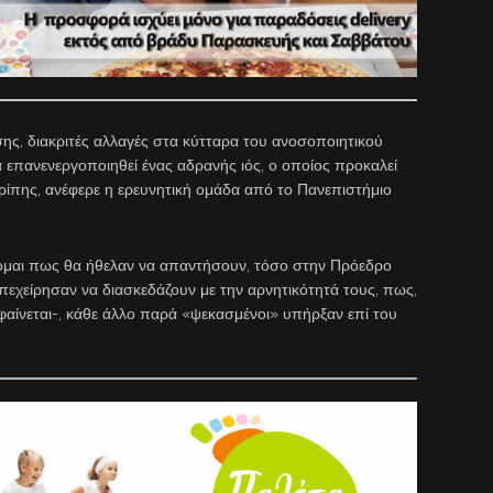
ης, διακριτές αλλαγές στα κύτταρα του ανοσοποιητικού
 επανενεργοποιηθεί ένας αδρανής ιός, ο οποίος προκαλεί
ίπης, ανέφερε η ερευνητική ομάδα από το Πανεπιστήμιο
ζομαι πως θα ήθελαν να απαντήσουν, τόσο στην Πρόεδρο
πεχείρησαν να διασκεδάζουν με την αρνητικότητά τους, πως,
αίνεται-, κάθε άλλο παρά «ψεκασμένοι» υπήρξαν επί του