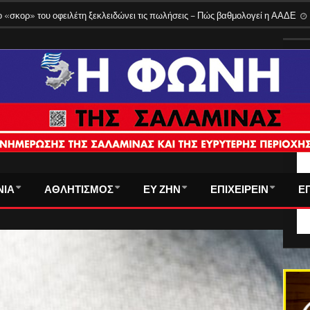
 «σκορ» του οφειλέτη ξεκλειδώνει τις πωλήσεις – Πώς βαθμολογεί η ΑΑΔΕ
ΤΑ
ΝΙΑ
ΑΘΛΗΤΙΣΜΟΣ
ΕΥ ΖΗΝ
ΕΠΙΧΕΙΡΕΙΝ
Ε