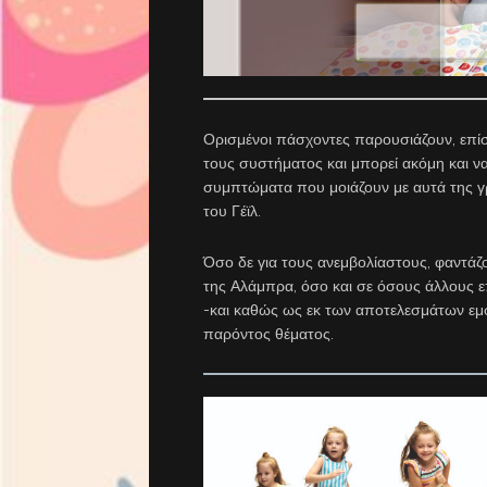
Ορισμένοι πάσχοντες παρουσιάζουν, επίσ
τους συστήματος και μπορεί ακόμη και να
συμπτώματα που μοιάζουν με αυτά της γρ
του Γέϊλ.
Όσο δε για τους ανεμβολίαστους, φαντά
της Αλάμπρα, όσο και σε όσους άλλους ε
-και καθώς ως εκ των αποτελεσμάτων εμφ
παρόντος θέματος.