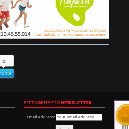
0
Twitter
ΕΓΓΡΑΦΕΙΤΕ ΣΤΟ NEWSLETTER
Email address: