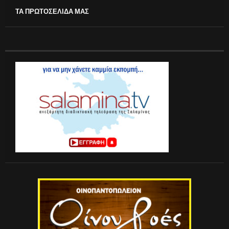
ΤΑ ΠΡΩΤΟΣΕΛΙΔΑ ΜΑΣ