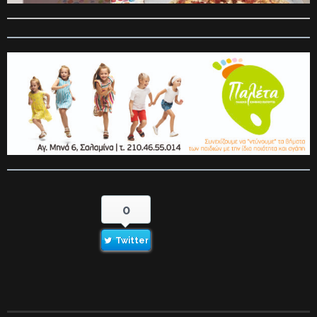
0
Twitter