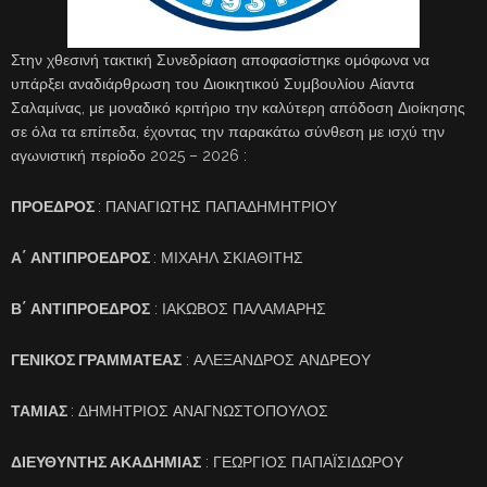
Στην χθεσινή τακτική Συνεδρίαση αποφασίστηκε ομόφωνα να
υπάρξει αναδιάρθρωση του Διοικητικού Συμβουλίου Αίαντα
Σαλαμίνας, με μοναδικό κριτήριο την καλύτερη απόδοση
Διοίκησης
σε όλα τα επίπεδα, έχοντας την παρακάτω σύνθεση με ισχύ την
αγωνιστική περίοδο 2025 – 2026 :
ΠΡΟΕΔΡΟΣ
: ΠΑΝΑΓΙΩΤΗΣ ΠΑΠΑΔΗΜΗΤΡΙΟΥ
Α΄ ΑΝΤΙΠΡΟΕΔΡΟΣ
: ΜΙΧΑΗΛ ΣΚΙΑΘΙΤΗΣ
Β΄ ΑΝΤΙΠΡΟΕΔΡΟΣ
: ΙΑΚΩΒΟΣ ΠΑΛΑΜΑΡΗΣ
ΓΕΝΙΚΟΣ ΓΡΑΜΜΑΤΕΑΣ
: ΑΛΕΞΑΝΔΡΟΣ ΑΝΔΡΕΟΥ
ΤΑΜΙΑΣ
: ΔΗΜΗΤΡΙΟΣ ΑΝΑΓΝΩΣΤΟΠΟΥΛΟΣ
ΔΙΕΥΘΥΝΤΗΣ ΑΚΑΔΗΜΙΑΣ
: ΓΕΩΡΓΙΟΣ ΠΑΠΑΪΣΙΔΩΡΟΥ