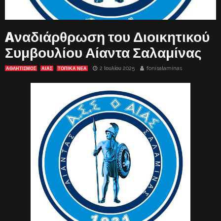
Aναδιάρθρωση του Διοικητικού
Συμβουλίου Αίαντα Σαλαμίνας
2 Ιουλίου 2025
fonisalaminas
ΑΘΛΗΤΙΣΜΟΣ
ΑΊΑΣ
ΤΟΠΙΚΑ ΝΕΑ