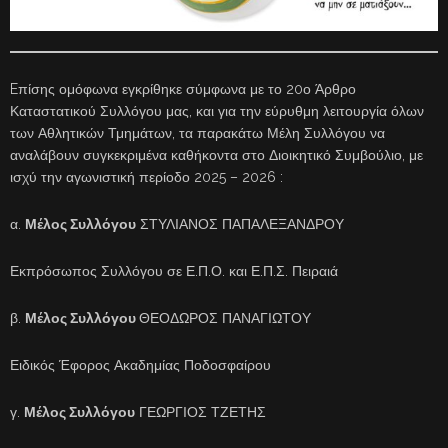
Eπίσης ομόφωνα εγκρίθηκε σύμφωνα με το 20ο Άρθρο
Καταστατικού Συλλόγου μας, και για την εύρυθμη λειτουργία όλων
των Αθλητικών Τμημάτων, τα παρακάτω Μέλη Συλλόγου να
αναλάβουν συγκεκριμένα καθήκοντα στο Διοικητικό Συμβούλιο, με
ισχύ την αγωνιστική περίοδο 2025 – 2026 :
α.
Μέλος Συλλόγου
ΣΤΥΛΙΑΝΟΣ ΠΑΠΑΛΕΞΑΝΔΡΟΥ
Εκπρόσωπος Συλλόγου σε Ε.Π.Ο. και Ε.Π.Σ. Πειραιά
β.
Μέλος Συλλόγου
ΘΕΟΔΩΡΟΣ ΠΑΝΑΓΙΩΤΟΥ
Ειδικός Έφορος Ακαδημίας Ποδοσφαίρου
γ.
Μέλος Συλλόγου
ΓΕΩΡΓΙΟΣ ΤΖΕΤΗΣ