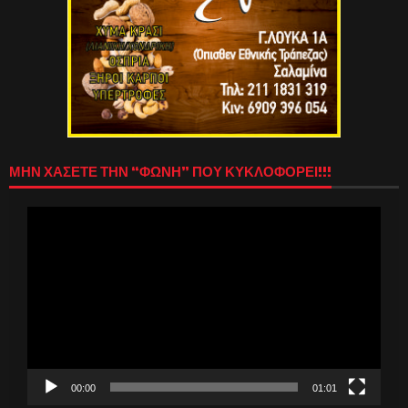
ΜΗΝ ΧΑΣΕΤΕ ΤΗΝ “ΦΩΝΗ” ΠΟΥ ΚΥΚΛΟΦΟΡΕΙ!!!
Πρόγραμμα
Αναπαραγωγής
Βίντεο
00:00
01:01