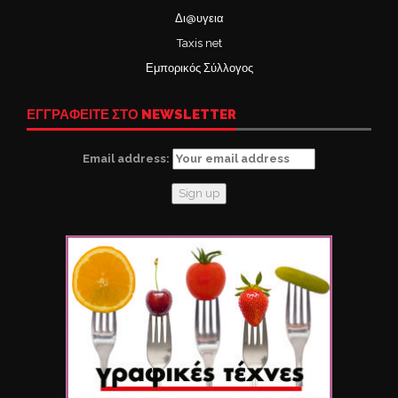
Δι@υγεια
Taxis net
Εμπορικός Σύλλογος
ΕΓΓΡΑΦΕΙΤΕ ΣΤΟ NEWSLETTER
Email address: