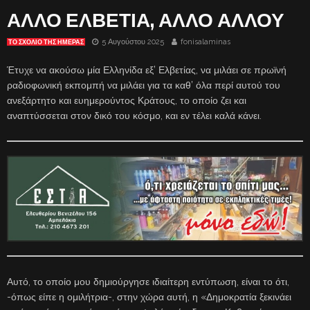
ΑΛΛΟ ΕΛΒΕΤΙΑ, ΑΛΛΟ ΑΛΛΟΥ
5 Αυγούστου 2025
fonisalaminas
ΤΟ ΣΧΌΛΙΟ ΤΗΣ ΗΜΈΡΑΣ
Έτυχε να ακούσω μία Ελληνίδα εξ’ Ελβετίας, να μιλάει σε πρωϊνή
ραδιοφωνική εκπομπή να μιλάει για τα καθ’ όλα περί αυτού του
ανεξάρτητο και ευημερούντος Κράτους, το οποίο ζει και
αναπτύσσεται στον δικό του κόσμο, και εν τέλει καλά κάνει.
Αυτό, το οποίο μου δημιούργησε ιδιαίτερη εντύπωση, είναι το ότι,
-όπως είπε η ομιλήτρια-, στην χώρα αυτή, η «Δημοκρατία ξεκινάει