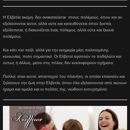
Η Ελβετία ακόμη, δεν ανακατεύεται στους πολέμους, όπου και αν
εξελίσσονται αυτοί, αλλά ούτε και κατευθύνεται όπου ξεσπά,
εξελίσσεται, ή διαιωνίζεται ένας πόλεμος, αλλά ούτε και ξεκινά
πολέμους.
Και κάτι πιο πεζό, αλλά για την ευημερία μίας πολιτισμένης
κοινωνίας, πολύ σημαντικό. Οι Ελβετοί αγαπούν το ποδήλατο και
ούτως ή άλλως, μέσα στις πόλεις δεν κυκλοφορούν οχήματα.
Πολλοί, είναι αυτοί, απανταχού του πλανήτη, οι οποίοι επαινούν και
ζηλεύουν την ζωή στην Ελβετία, όπου όλα εξελίσσονται από αιώνων
ήρεμα και ομαλά και οι πολίτες της, νιώθουν ευτυχισμένοι.