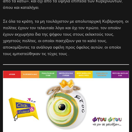
από τα κάτω», και όχι από τα υψηλά επίπεδα των Κυβερνώντων,
όπου και καταλήγει.
Σε όλα τα κράτη, τα μη τουλάχιστον με απολυταρχική Κυβέρνηση, οι
πολίτες έχουν τον τελευταίο λόγο και όχι τον πρώτο, τον οποίον
έχουν εκχωρήσει δια της ψήφου τους στους εκλεκτούς τους,
χρηστούς πολίτες, οι οποίοι πασχίζουν για το καλό τους,
αποκομίζοντες τα ανάλογα οφέλη προς όφελος αυτών, οι οποίοι
τους εμπιστεύθηκαν τις τύχες τους .