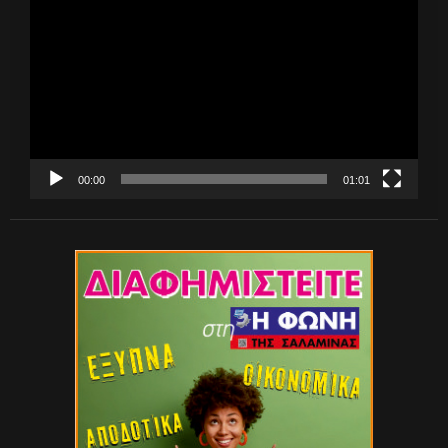
Αναπαραγωγής
Βίντεο
00:00
01:01