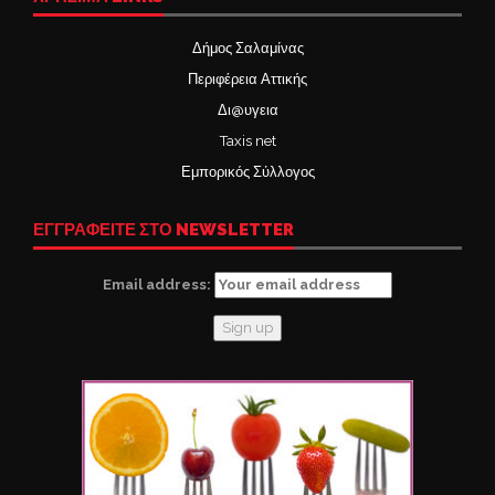
Δήμος Σαλαμίνας
Περιφέρεια Αττικής
Δι@υγεια
Taxis net
Εμπορικός Σύλλογος
ΕΓΓΡΑΦΕΙΤΕ ΣΤΟ NEWSLETTER
Email address: