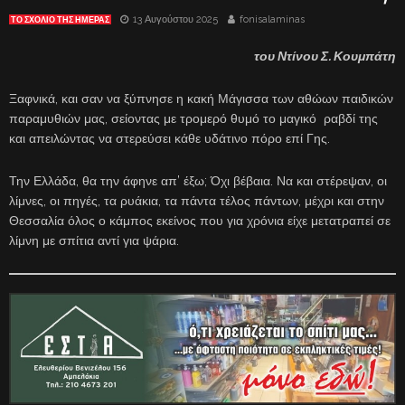
13 Αυγούστου 2025
fonisalaminas
ΤΟ ΣΧΌΛΙΟ ΤΗΣ ΗΜΈΡΑΣ
του Ντίνου Σ. Κουμπάτη
Ξαφνικά, και σαν να ξύπνησε η κακή Μάγισσα των αθώων παιδικών
παραμυθιών μας, σείοντας με τρομερό θυμό το μαγικό ραβδί της
και απειλώντας να στερεύσει κάθε υδάτινο πόρο επί Γης.
Την Ελλάδα, θα την άφηνε απ’ έξω; Όχι βέβαια. Να και στέρεψαν, οι
λίμνες, οι πηγές, τα ρυάκια, τα πάντα τέλος πάντων, μέχρι και στην
Θεσσαλία όλος ο κάμπος εκείνος που για χρόνια είχε μετατραπεί σε
λίμνη με σπίτια αντί για ψάρια.