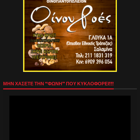
ΜΗΝ ΧΑΣΕΤΕ ΤΗΝ “ΦΩΝΗ” ΠΟΥ ΚΥΚΛΟΦΟΡΕΙ!!!
Πρόγραμμα
Αναπαραγωγής
Βίντεο