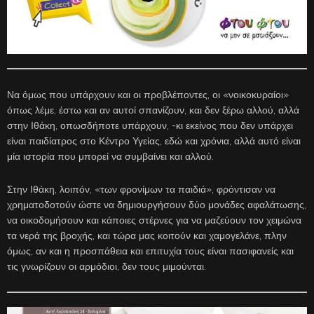
Να όμως που υπάρχουν και οι προβλέποντες, οι «νοικοκυραίοι»
όπως λέμε, έστω και αν αυτοί σπανίζουν, και δεν ξέρω αλλού, αλλά
στην Ιθάκη, οπωσδήποτε υπάρχουν, -κι εκείνος που δεν υπάρχει
είναι παιδίατρος στο Κέντρο Υγείας, εδώ και χρόνια, αλλά αυτό είναι
μία ιστορία που μπορεί να συμβαίνει και αλλού.
Στην Ιθάκη, λοιπόν, «των φρονίμων τα παιδιά», φρόντισαν να
χρηματοδοτούν ώστε να δημιουργήσουν δύο μονάδες αφαλάτωσης,
να οικοδομήσουν και κάποιες στέρνες για να μαζεύουν τον χειμώνα
τα νερά της βροχής, και τώρα μας κοιτούν και χαμογελάνε, πλην
όμως, αν και η προσπάθεια και επιτυχία τους είναι πασιφανείς και
τις γνωρίζουν οι αρμόδιοι, δεν τους μιμούνται.