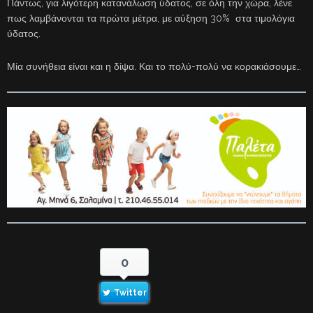
Πάντως, για λιγότερη κατανάλωση ύδατος, σε όλη την χώρα, λένε
πως λαμβάνονται τα πρώτα μέτρα, με αύξηση 30% στα τιμολόγια
ύδατος.
Μία συνήθεια είναι και η δίψα. Και το πολύ-πολύ να κορακιάσουμε…
0
Twitter