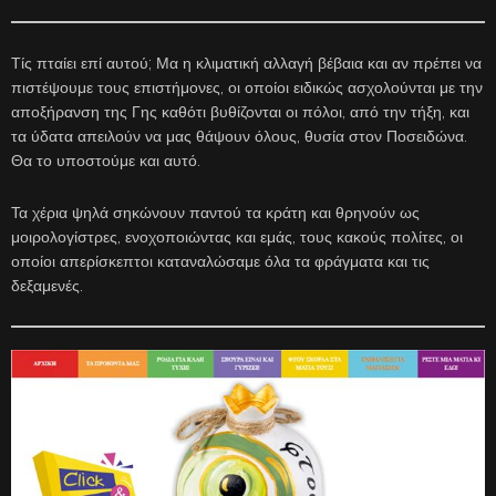
Τίς πταίει επί αυτού; Μα η κλιματική αλλαγή βέβαια και αν πρέπει να
πιστέψουμε τους επιστήμονες, οι οποίοι ειδικώς ασχολούνται με την
αποξήρανση της Γης καθότι βυθίζονται οι πόλοι, από την τήξη, και
τα ύδατα απειλούν να μας θάψουν όλους, θυσία στον Ποσειδώνα.
Θα το υποστούμε και αυτό.
Τα χέρια ψηλά σηκώνουν παντού τα κράτη και θρηνούν ως
μοιρολογίστρες, ενοχοποιώντας και εμάς, τους κακούς πολίτες, οι
οποίοι απερίσκεπτοι καταναλώσαμε όλα τα φράγματα και τις
δεξαμενές.