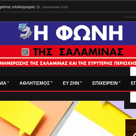
ίδια στο εξωτερικό με την παλιά ταυτότητα – Λήγει η προθεσμία
3 Αυγούστου 
 τρόπος υπολογισμού
3 Αυγούστου 2026
ΤΑ
ΝΙΑ
ΑΘΛΗΤΙΣΜΟΣ
ΕΥ ΖΗΝ
ΕΠΙΧΕΙΡΕΙΝ
Ε