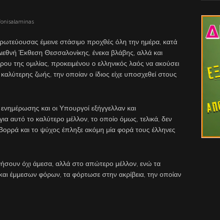
fonisalaminas
ωτεύουσας έμεινε στάσιμο προχθές όλη την ημέρα, κατά
εθνή Έκθεση Θεσσαλονίκης, ένεκα βλάβης, αλλά και
ρου της ομιλίας, προκειμένου ο ελληνικός λαός να ακούσει
ς καλύτερης ζωής, την οποίαν ο ίδιος είχε υποσχεθεί στους
 ενημέρωσης και οι Υπουργοί εξήγγελλαν και
α αυτό το καλύτερο μέλλον, το οποίο όμως, τελικά, δεν
ρρά και το ψύχος έπληξε ακόμη μία φορά τους έλληνες
κινήσουν όχι άμεσα, αλλά στο απώτερο μέλλον, ενώ τα
και έμμεσων φόρων, τα φόρτωσε στην ακρίβεια, την οποίαν