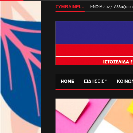
Tέλος από σήμερα τα ταξ
ΣΥΜΒΑΙΝΕΙ...
ΕΝΦΙΑ 2027: Αλλάζει ο
HOME
ΕΙΔΗΣΕΙΣ
ΚΟΙΝΩ