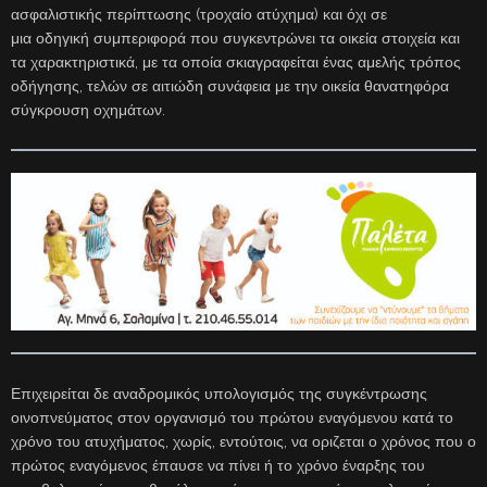
ασφαλιστικής περίπτωσης (τροχαίο ατύχημα) και όχι σε
μια οδηγική συμπεριφορά που συγκεντρώνει τα οικεία στοιχεία και
τα χαρακτηριστικά, με τα οποία σκιαγραφείται ένας αμελής τρόπος
οδήγησης, τελών σε αιτιώδη συνάφεια με την οικεία θανατηφόρα
σύγκρουση οχημάτων.
Επιχειρείται δε αναδρομικός υπολογισμός της συγκέντρωσης
οινοπνεύματος στον οργανισμό του πρώτου εναγόμενου κατά το
χρόνο του ατυχήματος, χωρίς, εντούτοις, να οριζεται ο χρόνος που ο
πρώτος εναγόμενος έπαυσε να πίνει ή το χρόνο έναρξης του