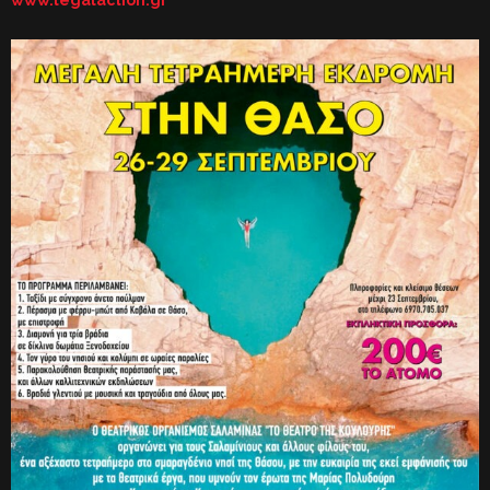
www.legalaction.gr