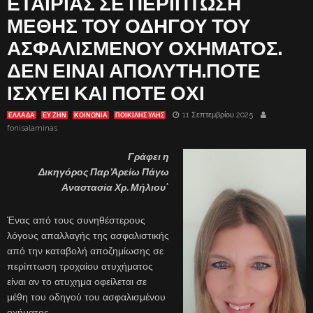
ΕΤΑΙΡΙΑΣ ΣΕ ΠΕΡΙΠΤΩΣΗ
ΜΕΘΗΣ ΤΟΥ ΟΔΗΓΟΥ ΤΟΥ
ΑΣΦΑΛΙΣΜΕΝΟΥ ΟΧΗΜΑΤΟΣ.
ΔΕΝ ΕΙΝΑΙ ΑΠΟΛΥΤΗ.ΠΟΤΕ
ΙΣΧΥΕΙ ΚΑΙ ΠΟΤΕ ΟΧΙ
11 Σεπτεμβρίου 2025
ΕΛΛΑΔΑ
ΕΥ ΖΗΝ
ΚΟΙΝΩΝΙΑ
ΠΟΙΚΙΛΗΣ ΥΛΗΣ
fonisalaminas
Γράφει η
Δικηγόρος Παρ’Αρείω Πάγω
Αναστασία Χρ. Μήλιου
*
Ένας από τους συνηθέστερους
λόγους απαλλαγής της ασφαλιστικής
από την καταβολή αποζημίωσης σε
περίπτωση τροχαίου ατυχήματος
είναι αν το ατυχημα οφείλεται σε
μέθη του οδηγού του ασφαλισμένου
οχήματος.