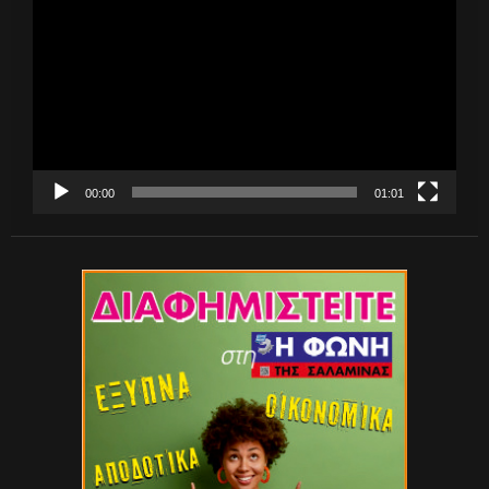
Αναπαραγωγής
Βίντεο
00:00
01:01