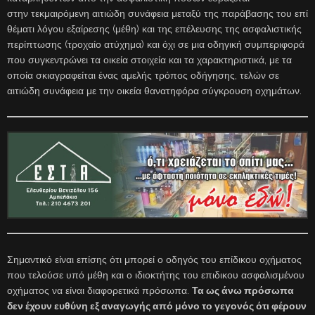
στην τεκμαιρόμενη αιτιώδη συνάφεια μεταξύ της παράβασης του επί
θέματι λόγου εξαίρεσης (μέθη) και της επέλευσης της ασφαλιστικής
περίπτωσης (τροχαίο ατύχημα) και όχι σε μια οδηγική συμπεριφορά
που συγκεντρώνει τα οικεία στοιχεία και τα χαρακτηριστικά, με τα
οποία σκιαγραφείται ένας αμελής τρόπος οδήγησης, τελών σε
αιτιώδη συνάφεια με την οικεία θανατηφόρα σύγκρουση οχημάτων.
Σημαντικό είναι επίσης ότι μπορεί ο οδηγός του επίδικου οχήματος
που τελούσε υπό μέθη και ο ιδιοκτήτης του επιδικου ασφαλισμένου
οχήματος να είναι διαφορετικά πρόσωπα.
Τα ως άνω πρόσωπα
δεν έχουν ευθύνη εξ αναγωγής από μόνο το γεγονός ότι φέρουν