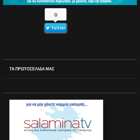
0
Twitter
ΤΑ ΠΡΩΤΟΣΕΛΙΔΑ ΜΑΣ