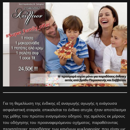
Για τη θεμελίωση της ένδικης εξ αναγωγής αγωγής η ενάγουσα
ασφαλιστική εταιρεία, επικαλείται το ένδικο ατυχία, ήταν αποτέλεσμα
της μέθης του πρώτου εναγομένου οδηγού, της αμελούς εκ μέρους
του οδήγησης του προαναφερόμενου οχήματος, παραθέτοντας
περισσότερες παραβάσεις των κανόνων κυκλοφορίας που είχαν ως