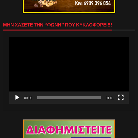
ΜΗΝ ΧΑΣΕΤΕ ΤΗΝ “ΦΩΝΗ” ΠΟΥ ΚΥΚΛΟΦΟΡΕΙ!!!
Πρόγραμμα
Αναπαραγωγής
Βίντεο
00:00
01:01