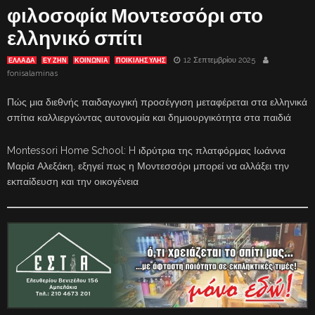
φιλοσοφία Μοντεσσόρι στο
ελληνικό σπίτι
12 Σεπτεμβρίου 2025
ΕΛΛΑΔΑ
ΕΥ ΖΗΝ
ΚΟΙΝΩΝΙΑ
ΠΟΙΚΙΛΗΣ ΥΛΗΣ
fonisalaminas
Πώς μια διεθνής παιδαγωγική προσέγγιση μεταφέρεται στα ελληνικά
σπίτια καλλιεργώντας αυτονομία και δημιουργικότητα στα παιδιά
Montessori Home School: H ιδρύτρια της πλατφόρμας Ιωάννα
Μαρία Αλεξάκη, εξηγεί πως η Μοντεσσόρι μπορεί να αλλάξει την
εκπαίδευση και την οικογένεια