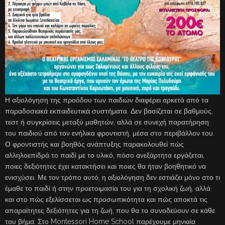
Η αξιολόγηση της προόδου των παιδιών διαφέρει αρκετά από τα
παραδοσιακά εκπαιδευτικά συστήματα. Δεν βασίζεται σε βαθμούς,
τεστ ή συγκρίσεις μεταξύ μαθητών, αλλά σε συνεχή παρατήρηση
του παιδιού από τον ενήλικα φροντιστή, μέσα στο περιβάλλον του.
Ο φροντιστής και βοηθός ανάπτυξης παρακολουθεί πώς
αλληλοεπιδρά το παιδί με το υλικό, πόσο ανεξάρτητα εργάζεται,
ποιες δεξιότητες έχει κατακτήσει και ποιες θα ήταν βοηθητικό να
ενισχύσει. Με τον τρόπο αυτό, η αξιολόγηση δεν εστιάζει μόνο στο τι
έμαθε το παιδί ή στην προετοιμασία του για τη σχολική ζωή, αλλά
και στο πώς εξελίσσεται ως προσωπικότητα και πώς αποκτά τις
απαραίτητες δεξιότητες για τη ζωή, που θα το συνοδεύουν σε κάθε
του βήμα. Στο Montessori Home School παρέχουμε μηνιαία