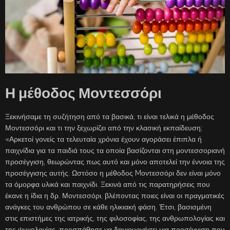
Η μέθοδος Μοντεσσόρι
Ξεκινήσαμε τη συζήτηση από τα βασικά, τι είναι τελικά η μέθοδος
Μοντεσσόρι και τι την ξεχωρίζει από την κλασική εκπαίδευση;
«Αρκετοί γονείς τα τελευταία χρόνια έχουν αγοράσει έπιπλα ή
παιχνίδια για τα παιδιά τους τα οποία βασίζονται στη μοντεσσοριανή
προσέγγιση, θεωρώντας πως αυτό και μόνο αποτελεί την έννοια της
προσέγγισης αυτής. Ωστόσο η μέθοδος Mοντεσσόρι δεν είναι μόνο
τα όμορφα υλικά και παιχνίδι. Ξεκινά από τις παρατηρήσεις που
έκανε η ίδια η δρ. Μοντεσσόρι, βλέποντας ποιες είναι οι πραγματικές
ανάγκες του ανθρώπου σε κάθε ηλικιακή φάση. Έτσι, βασισμένη
στις επιστήμες της ιατρικής, της φιλοσοφίας, της ανθρωπολογίας και
της ψυχολογίας, προσπάθησε να δημιουργήσει μια προσέγγιση που