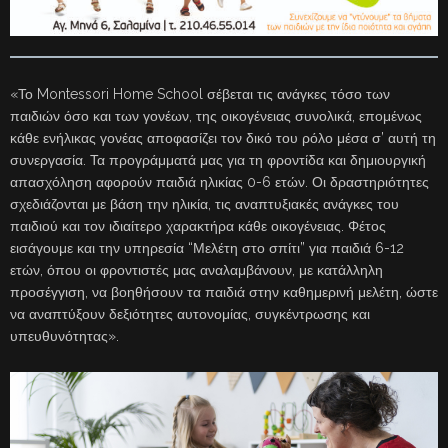
«Το Montessori Home School σέβεται τις ανάγκες τόσο των
παιδιών όσο και των γονέων, της οικογένειας συνολικά, επομένως
κάθε ενήλικας γονέας αποφασίζει τον δικό του ρόλο μέσα σ’ αυτή τη
συνεργασία. Τα προγράμματά μας για τη φροντίδα και δημιουργική
απασχόληση αφορούν παιδιά ηλικίας 0-6 ετών. Οι δραστηριότητες
σχεδιάζονται με βάση την ηλικία, τις αναπτυξιακές ανάγκες του
παιδιού και τον ιδιαίτερο χαρακτήρα κάθε οικογένειας. Φέτος
εισάγουμε και την υπηρεσία “Μελέτη στο σπίτι” για παιδιά 6-12
ετών, όπου οι φροντιστές μας αναλαμβάνουν, με κατάλληλη
προσέγγιση, να βοηθήσουν τα παιδιά στην καθημερινή μελέτη, ώστε
να αναπτύξουν δεξιότητες αυτονομίας, συγκέντρωσης και
υπευθυνότητας».