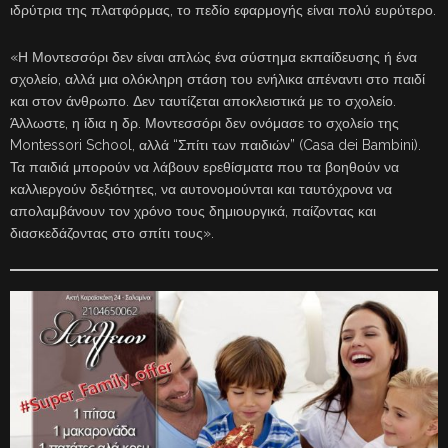
ιδρύτρια της πλατφόρμας, το πεδίο εφαρμογής είναι πολύ ευρύτερο.
«Η Μοντεσσόρι δεν είναι απλώς ένα σύστημα εκπαίδευσης ή ένα
σχολείο, αλλά μια ολόκληρη στάση του ενήλικα απέναντι στο παιδί
και στον άνθρωπο. Δεν ταυτίζεται αποκλειστικά με το σχολείο.
Άλλωστε, η ίδια η δρ. Μοντεσσόρι δεν ονόμασε το σχολείο της
Montessori School, αλλά “Σπίτι των παιδιών” (Casa dei Bambini).
Τα παιδιά μπορούν να λάβουν ερεθίσματα που τα βοηθούν να
καλλιεργούν δεξιότητες, να αυτονομούνται και ταυτόχρονα να
απολαμβάνουν τον χρόνο τους δημιουργικά, παίζοντας και
διασκεδάζοντας στο σπίτι τους».