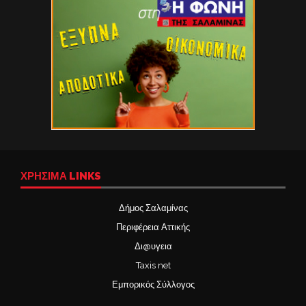
ΧΡΉΣΙΜΑ LINKS
Δήμος Σαλαμίνας
Περιφέρεια Αττικής
Δι@υγεια
Taxis net
Εμπορικός Σύλλογος