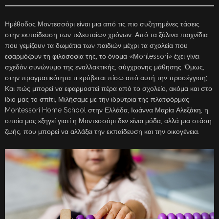
Ημέθοδος Μοντεσσόρι είναι μια από τις πιο συζητημένες τάσεις
στην εκπαίδευση των τελευταίων χρόνων. Από τα ξύλινα παιχνίδια
που γεμίζουν τα δωμάτια των παιδιών μέχρι τα σχολεία που
εφαρμόζουν τη φιλοσοφία της, το όνομα «Μontessori» έχει γίνει
σχεδόν συνώνυμο της εναλλακτικής, σύγχρονης μάθησης. Όμως,
στην πραγματικότητα τι κρύβεται πίσω από αυτή την προσέγγιση;
Και πώς μπορεί να εφαρμοστεί πέρα από το σχολείο, ακόμα και στο
ίδιο μας το σπίτι; Μιλήσαμε με την ιδρύτρια της πλατφόρμας
Montessori Home School στην Ελλάδα, Ιωάννα Μαρία Αλεξάκη, η
οποία μας εξηγεί γιατί η Μοντεσσόρι δεν είναι μόδα, αλλά μια στάση
ζωής, που μπορεί να αλλάξει την εκπαίδευση και την οικογένεια.