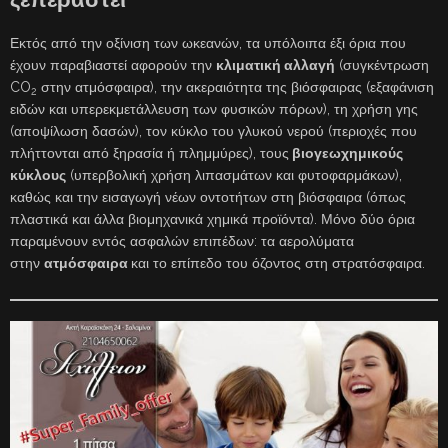
Εκτός από την οξίνιση των ωκεανών, τα υπόλοιπα έξι όρια που
έχουν παραβιαστεί αφορούν την
κλιματική αλλαγή
(συγκέντρωση
CO
στην ατμόσφαιρα), την ακεραιότητα της βιόσφαιρας (εξαφάνιση
2
ειδών και υπερεκμετάλλευση των φυσικών πόρων), τη χρήση γης
(αποψίλωση δασών), τον κύκλο του γλυκού νερού (περιοχές που
πλήττονται από ξηρασία ή πλημμύρες), τους
βιογεωχημικούς
κύκλους
(υπερβολική χρήση λιπασμάτων και φυτοφαρμάκων),
καθώς και την εισαγωγή νέων οντοτήτων στη βιόσφαιρα (όπως
πλαστικά και άλλα βιομηχανικά χημικά προϊόντα). Μόνο δύο όρια
παραμένουν εντός ασφαλών επιπέδων: τα αερολύματα
στην
ατμόσφαιρα
και το επίπεδο του όζοντος στη στρατόσφαιρα.