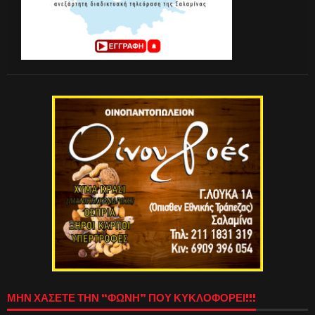
ΜΗΝ ΧΑΣΕΤΕ ΤΗΝ “ΦΩΝΗ” ΠΟΥ ΚΥΚΛΟΦΟΡΕΙ!!!