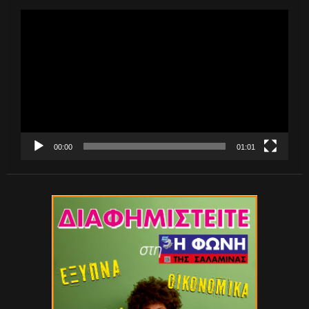
Πρόγραμμα
Αναπαραγωγής
Βίντεο
00:00
01:01