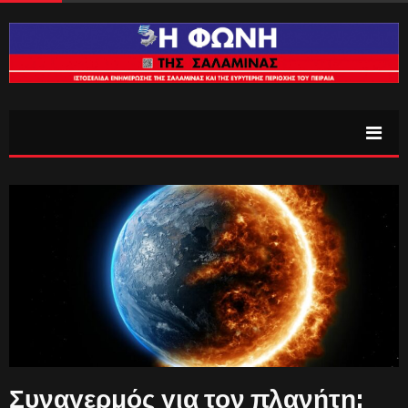
Συναγερμός για τον πλανήτη: