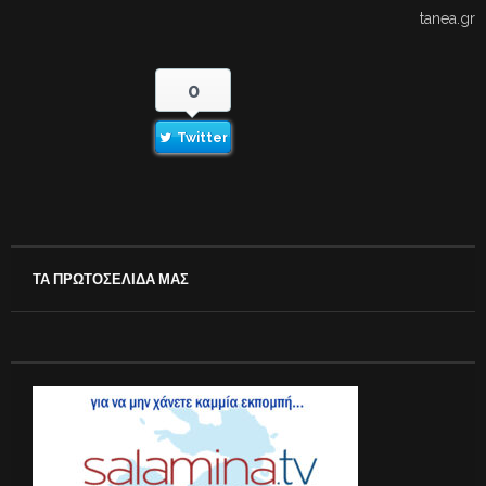
tanea.gr
0
Twitter
ΤΑ ΠΡΩΤΟΣΕΛΙΔΑ ΜΑΣ