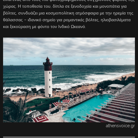
χώρας. Η τοποθεσία του, δίπλα σε ξενοδοχεία και μονοπάτια για
βόλτες, συνδυάζει μια κοσμοπολίτικη ατμόσφαιρα με την ηρεμία της
θάλασσας – ιδανικό σημείο για ρομαντικές βόλτες, ηλιοβασιλέματα
και ξεκούραση με φόντο τον Ινδικό Ωκεανό.
athensvoice.gr