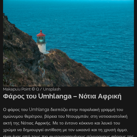
Makapu’u Point © Q / Unsplash
Φάρος του Umhlanga – Νότια Αφρική
Ο φάρος του Umhlanga δεσπόζει στην παραλιακή γραμμή του
ομώνυμου θερέτρου, βόρεια του Ντουρμπάν, στη νοτιοανατολική
ακτή της Νότιας Αφρικής. Με το έντονο κόκκινο και λευκό του
χρώμα να δημιουργεί αντίθεση με τον ωκεανό και τη χρυσή άμμο,
είναι ένας από τους πιο φωτογραφημένους σύγχρονους φάρους της