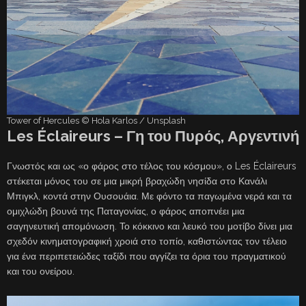
Tower of Hercules © Hola Karlos / Unsplash
Les Éclaireurs – Γη του Πυρός, Αργεντινή
Γνωστός και ως «ο φάρος στο τέλος του κόσμου», ο Les Éclaireurs
στέκεται μόνος του σε μια μικρή βραχώδη νησίδα στο Κανάλι
Μπιγκλ, κοντά στην Ουσουάια. Με φόντο τα παγωμένα νερά και τα
ομιχλώδη βουνά της Παταγονίας, ο φάρος αποπνέει μια
σαγηνευτική απομόνωση. Το κόκκινο και λευκό του μοτίβο δίνει μια
σχεδόν κινηματογραφική χροιά στο τοπίο, καθιστώντας τον τέλειο
για ένα περιπετειώδες ταξίδι που αγγίζει τα όρια του πραγματικού
και του ονείρου.