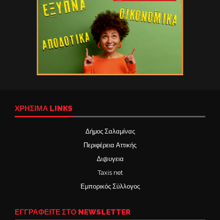
ΧΡΉΣΙΜΑ LINKS
Δήμος Σαλαμίνας
Περιφέρεια Αττικής
Δι@υγεια
Taxis net
Εμπορικός Σύλλογος
ΕΓΓΡΑΦΕΙΤΕ ΣΤΟ NEWSLETTER