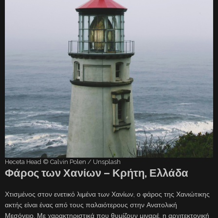
Heceta Head © Calvin Polen / Unsplash
Φάρος των Χανίων – Κρήτη, Ελλάδα
Χτισμένος στον ενετικό λιμένα των Χανίων, ο φάρος της Χανιώτικης
ακτής είναι ένας από τους παλαιότερους στην Ανατολική
Μεσόγειο. Με χαρακτηριστικά που θυμίζουν μιναρέ, η αρχιτεκτονική