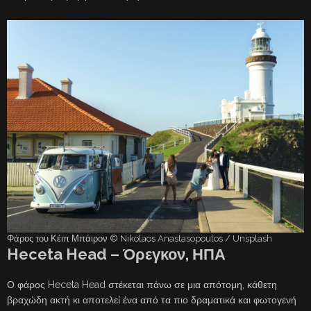
Φάρος του Κέιπ Μπάιρον © Nikolaos Anastasopoulos / Unsplash
Heceta Head – Όρεγκον, ΗΠΑ
Ο φάρος Heceta Head στέκεται πάνω σε μια απότομη, κάθετη
βραχώδη ακτή κι αποτελεί ένα από τα πιο δραματικά και φωτογενή