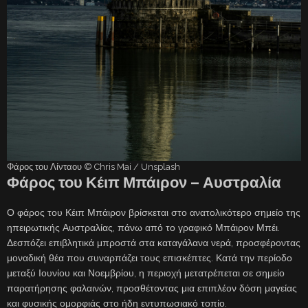
Φάρος του Λίνταου © Chris Mai / Unsplash
Φάρος του Κέιπ Μπάιρον – Αυστραλία
Ο φάρος του Κέιπ Μπάιρον βρίσκεται στο ανατολικότερο σημείο της
ηπειρωτικής Αυστραλίας, πάνω από το γραφικό Μπάιρον Μπέι.
Δεσπόζει επιβλητικά μπροστά στα καταγάλανα νερά, προσφέροντας
μοναδική θέα που συναρπάζει τους επισκέπτες. Κατά την περίοδο
μεταξύ Ιουνίου και Νοεμβρίου, η περιοχή μετατρέπεται σε σημείο
παρατήρησης φαλαινών, προσθέτοντας μια επιπλέον δόση μαγείας
και φυσικής ομορφιάς στο ήδη εντυπωσιακό τοπίο.