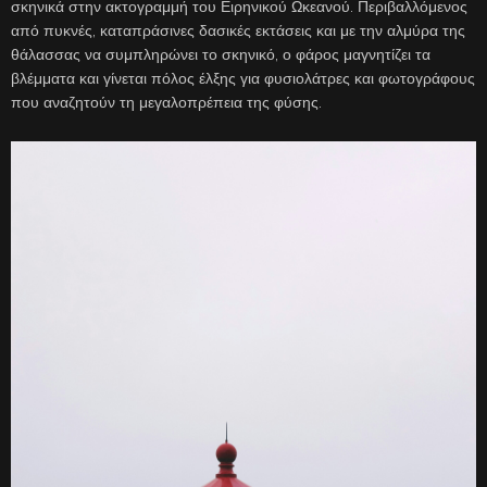
σκηνικά στην ακτογραμμή του Ειρηνικού Ωκεανού. Περιβαλλόμενος
από πυκνές, καταπράσινες δασικές εκτάσεις και με την αλμύρα της
θάλασσας να συμπληρώνει το σκηνικό, ο φάρος μαγνητίζει τα
βλέμματα και γίνεται πόλος έλξης για φυσιολάτρες και φωτογράφους
που αναζητούν τη μεγαλοπρέπεια της φύσης.