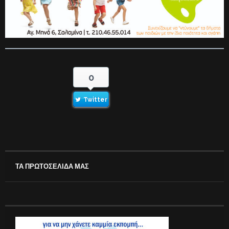
0
Twitter
ΤΑ ΠΡΩΤΟΣΕΛΙΔΑ ΜΑΣ