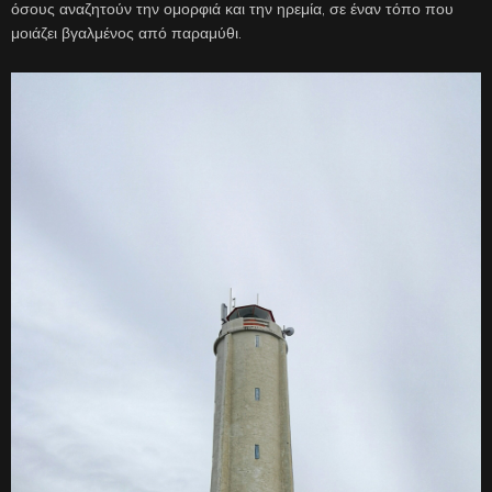
όσους αναζητούν την ομορφιά και την ηρεμία, σε έναν τόπο που
μοιάζει βγαλμένος από παραμύθι.