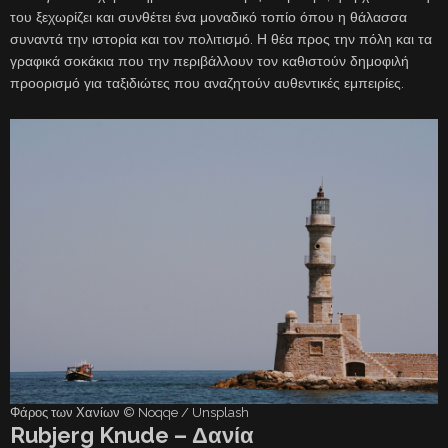
του ξεχωρίζει και συνθέτει ένα μοναδικό τοπίο όπου η θάλασσα
συναντά την ιστορία και τον πολιτισμό. Η θέα προς την πόλη και τα
γραφικά σοκάκια που την περιβάλλουν τον καθιστούν δημοφιλή
προορισμό για ταξιδιώτες που αναζητούν αυθεντικές εμπειρίες.
Φάρος των Χανίων © Noqqe / Unsplash
Rubjerg Knude – Δανία