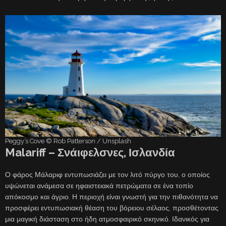
Peggy’s Cove © Rob Patterson / Unsplash
Malariff – Σνάιφελσνες, Ισλανδία
Ο φάρος Μάλαριφ εντυπωσιάζει με τον λιτό πύργο του, ο οποίος
υψώνεται ανάμεσα σε ηφαιστειακά πετρώματα σε ένα τοπίο
απόκοσμο και άγριο. Η περιοχή είναι γνωστή για την πιθανότητα να
προσφέρει εντυπωσιακή θέαση του βόρειου σέλαος, προσθέτοντας
μια μαγική διάσταση στο ήδη ατμοσφαιρικό σκηνικό. Ιδανικός για