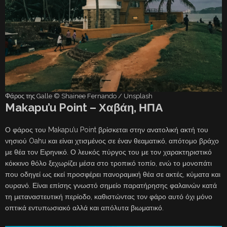
Φάρος της Galle © Shainee Fernando / Unsplash
Makapu’u Point – Χαβάη, ΗΠΑ
Ο φάρος του Makapu’u Point βρίσκεται στην ανατολική ακτή του
νησιού Oahu και είναι χτισμένος σε έναν θεαματικό, απότομο βράχο
με θέα τον Ειρηνικό. Ο λευκός πύργος του με τον χαρακτηριστικό
κόκκινο θόλο ξεχωρίζει μέσα στο τροπικό τοπίο, ενώ το μονοπάτι
που οδηγεί ως εκεί προσφέρει πανοραμική θέα σε ακτές, κύματα και
ουρανό. Είναι επίσης γνωστό σημείο παρατήρησης φαλαινών κατά
τη μεταναστευτική περίοδο, καθιστώντας τον φάρο αυτό όχι μόνο
οπτικά εντυπωσιακό αλλά και απόλυτα βιωματικό.