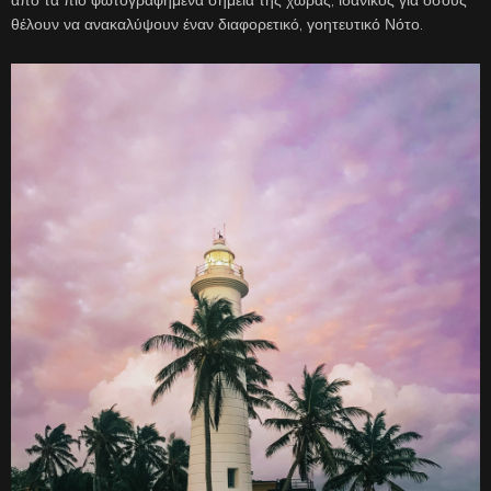
από τα πιο φωτογραφημένα σημεία της χώρας, ιδανικός για όσους
θέλουν να ανακαλύψουν έναν διαφορετικό, γοητευτικό Νότο.