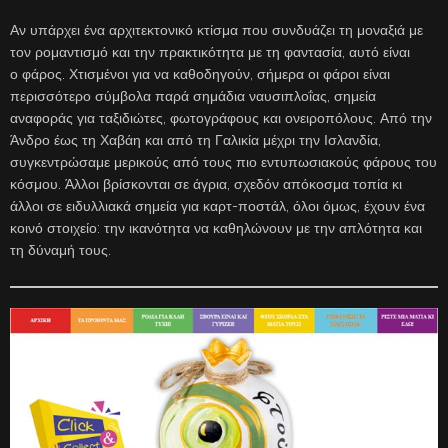
Αν υπάρχει ένα αρχιτεκτονικό κτίσμα που συνδυάζει τη μοναξιά με
τον ρομαντισμό και την πρακτικότητα με τη φαντασία, αυτό είναι
ο φάρος. Χτισμένοι για να καθοδηγούν, σήμερα οι φάροι είναι
περισσότερο σύμβολα παρά σημάδια ναυσιπλοΐας, σημεία
αναφοράς για ταξιδιώτες, φωτογράφους και ονειροπόλους. Από την
Άνδρο έως τη Χαβάη και από τη Γαλικία μέχρι την Ισλανδία,
συγκεντρώσαμε μερικούς από τους πιο εντυπωσιακούς φάρους του
κόσμου. Άλλοι βρίσκονται σε άγρια, σχεδόν απόκοσμα τοπία κι
άλλοι σε ειδυλλιακά σημεία για καρτ-ποστάλ, όλοι όμως, έχουν ένα
κοινό στοιχείο: την ικανότητα να καθηλώνουν με την απλότητα και
τη δύναμή τους.