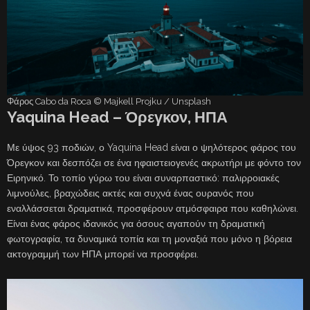
Φάρος Cabo da Roca © Majkell Projku / Unsplash
Yaquina Head – Όρεγκον, ΗΠΑ
Με ύψος 93 ποδιών, ο Yaquina Head είναι ο ψηλότερος φάρος του
Όρεγκον και δεσπόζει σε ένα ηφαιστειογενές ακρωτήρι με φόντο τον
Ειρηνικό. Το τοπίο γύρω του είναι συναρπαστικό: παλιρροιακές
λιμνούλες, βραχώδεις ακτές και συχνά ένας ουρανός που
εναλλάσσεται δραματικά, προσφέρουν ατμόσφαιρα που καθηλώνει.
Είναι ένας φάρος ιδανικός για όσους αγαπούν τη δραματική
φωτογραφία, τα δυναμικά τοπία και τη μοναξιά που μόνο η βόρεια
ακτογραμμή των ΗΠΑ μπορεί να προσφέρει.