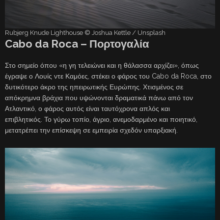
Rubjerg Knude Lighthouse © Joshua Kettle / Unsplash
Cabo da Roca – Πορτογαλία
Στο σημείο όπου «η γη τελειώνει και η θάλασσα αρχίζει», όπως
έγραψε ο Λουίς ντε Καμόες, στέκει ο φάρος του Cabo da Roca, στο
δυτικότερο άκρο της ηπειρωτικής Ευρώπης. Χτισμένος σε
απόκρημνα βράχια που υψώνονται δραματικά πάνω από τον
Ατλαντικό, ο φάρος αυτός είναι ταυτόχρονα απλός και
επιβλητικός. Το γύρω τοπίο, άγριο, ανεμοδαρμένο και ποιητικό,
μετατρέπει την επίσκεψη σε εμπειρία σχεδόν υπαρξιακή.