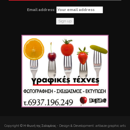
Email address:
Copyright © Η Φωνή της Σαλαμίνας - Design & Development: artbaze graphic arts