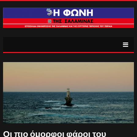
Οι πιο όμορφοι φάροι του