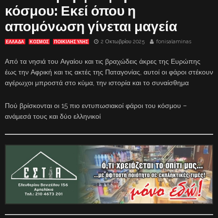
κόσμου: Εκεί όπου η
απομόνωση γίνεται μαγεία
2 Οκτωβρίου 2025
fonisalaminas
ΕΛΛΑΔΑ
ΚΟΣΜΟΣ
ΠΟΙΚΙΛΗΣ ΥΛΗΣ
Από τα νησιά του Αιγαίου και τις βραχώδεις άκρες της Ευρώπης
έως την Αφρική και τις ακτές της Παταγονίας, αυτοί οι φάροι στέκουν
αγέρωχοι μπροστά στο κύμα, την ιστορία και το συναίσθημα
Πού βρίσκονται οι 15 πιο εντυπωσιακοί φάροι του κόσμου –
ανάμεσά τους και δύο ελληνικοί