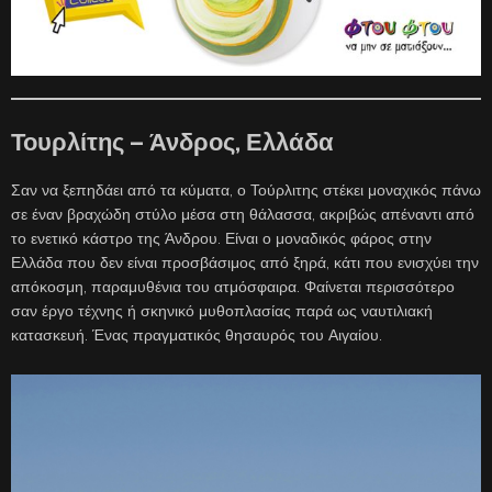
Τουρλίτης – Άνδρος, Ελλάδα
Σαν να ξεπηδάει από τα κύματα, ο Τούρλιτης στέκει μοναχικός πάνω
σε έναν βραχώδη στύλο μέσα στη θάλασσα, ακριβώς απέναντι από
το ενετικό κάστρο της Άνδρου. Είναι ο μοναδικός φάρος στην
Ελλάδα που δεν είναι προσβάσιμος από ξηρά, κάτι που ενισχύει την
απόκοσμη, παραμυθένια του ατμόσφαιρα. Φαίνεται περισσότερο
σαν έργο τέχνης ή σκηνικό μυθοπλασίας παρά ως ναυτιλιακή
κατασκευή. Ένας πραγματικός θησαυρός του Αιγαίου.