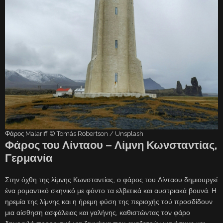
Φάρος Malariff © Tomás Robertson / Unsplash
Φάρος του Λίνταου – Λίμνη Κωνσταντίας,
Γερμανία
Στην όχθη της λίμνης Κωνσταντίας, ο φάρος του Λίνταου δημιουργεί
ένα ρομαντικό σκηνικό με φόντο τα ελβετικά και αυστριακά βουνά. Η
ηρεμία της λίμνης και η ήρεμη φύση της περιοχής τού προσδίδουν
μια αίσθηση ασφάλειας και γαλήνης, καθιστώντας τον φάρο