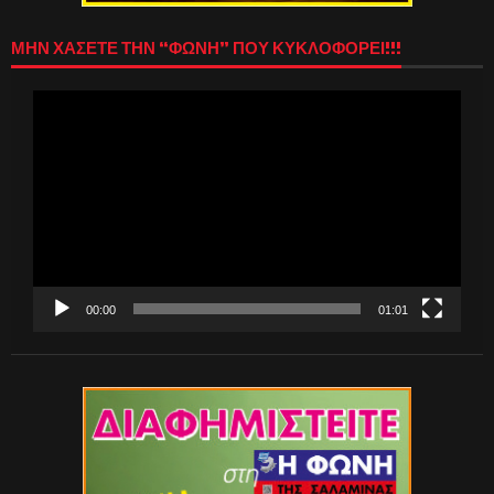
ΜΗΝ ΧΑΣΕΤΕ ΤΗΝ “ΦΩΝΗ” ΠΟΥ ΚΥΚΛΟΦΟΡΕΙ!!!
Πρόγραμμα
Αναπαραγωγής
Βίντεο
00:00
01:01