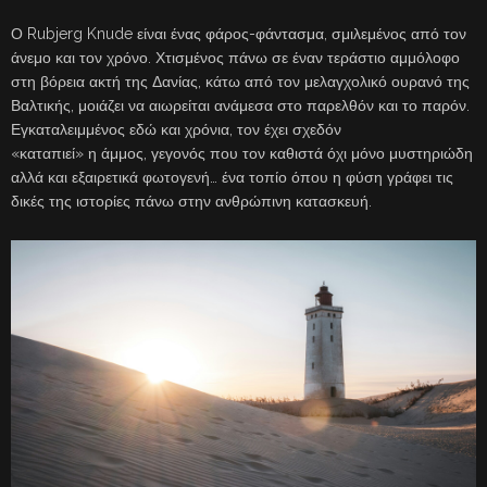
Ο Rubjerg Knude είναι ένας φάρος-φάντασμα, σμιλεμένος από τον
άνεμο και τον χρόνο. Χτισμένος πάνω σε έναν τεράστιο αμμόλοφο
στη βόρεια ακτή της Δανίας, κάτω από τον μελαγχολικό ουρανό της
Βαλτικής, μοιάζει να αιωρείται ανάμεσα στο παρελθόν και το παρόν.
Εγκαταλειμμένος εδώ και χρόνια, τον έχει σχεδόν
«καταπιεί» η άμμος, γεγονός που τον καθιστά όχι μόνο μυστηριώδη
αλλά και εξαιρετικά φωτογενή… ένα τοπίο όπου η φύση γράφει τις
δικές της ιστορίες πάνω στην ανθρώπινη κατασκευή.