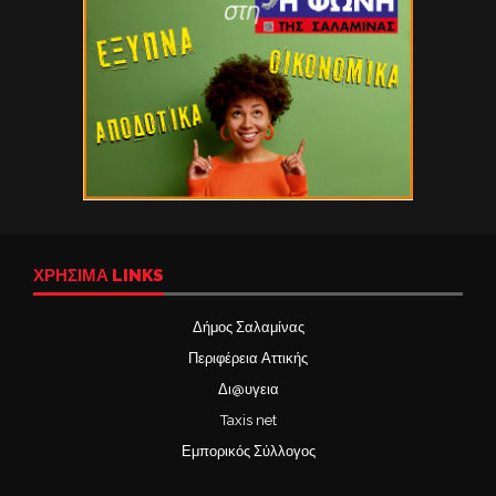
ΧΡΉΣΙΜΑ LINKS
Δήμος Σαλαμίνας
Περιφέρεια Αττικής
Δι@υγεια
Taxis net
Εμπορικός Σύλλογος