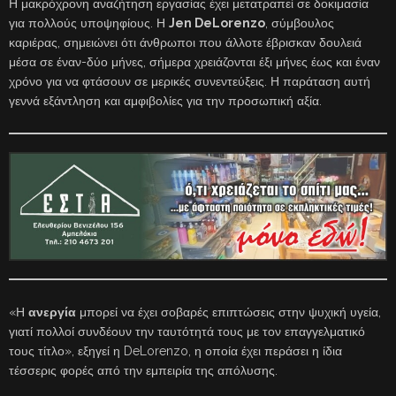
Η μακρόχρονη αναζήτηση εργασίας έχει μετατραπεί σε δοκιμασία
για πολλούς υποψηφίους. Η
Jen DeLorenzo
, σύμβουλος
καριέρας, σημειώνει ότι άνθρωποι που άλλοτε έβρισκαν δουλειά
μέσα σε έναν-δύο μήνες, σήμερα χρειάζονται έξι μήνες έως και έναν
χρόνο για να φτάσουν σε μερικές συνεντεύξεις. Η παράταση αυτή
γεννά εξάντληση και αμφιβολίες για την προσωπική αξία.
«Η
ανεργία
μπορεί να έχει σοβαρές επιπτώσεις στην ψυχική υγεία,
γιατί πολλοί συνδέουν την ταυτότητά τους με τον επαγγελματικό
τους τίτλο», εξηγεί η DeLorenzo, η οποία έχει περάσει η ίδια
τέσσερις φορές από την εμπειρία της απόλυσης.