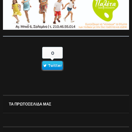
0
Twitter
ΤΑ ΠΡΩΤΟΣΕΛΙΔΑ ΜΑΣ