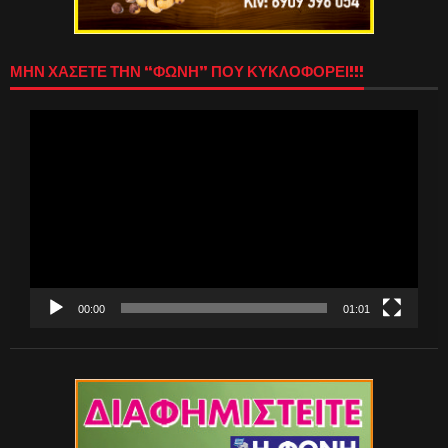
ΜΗΝ ΧΑΣΕΤΕ ΤΗΝ “ΦΩΝΗ” ΠΟΥ ΚΥΚΛΟΦΟΡΕΙ!!!
Πρόγραμμα
Αναπαραγωγής
Βίντεο
00:00
01:01