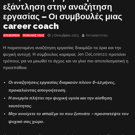
εξάντληση στην αναζήτηση
εργασίας – Οι συμβουλές μιας
career coach
3 Οκτωβρίου 2025
fonisalaminas
ΕΠΙΧΕΙΡΕΙΝ
ΠΟΙΚΙΛΗΣ ΥΛΗΣ
Η παρατεταμένη αναζήτηση εργασίας δοκιμάζει τα όρια και την
ψυχική αντοχή. Η σύμβουλος καριέρας Jen DeLorenzo προτείνει
τρόπους για να μειωθεί το άγχος και να γίνει πιο αποτελεσματική η
προσπάθεια.
Οι αναζητήσεις εργασίας διαρκούν πλέον 6–12 μήνες,
προκαλώντας απογοήτευση.
Η ανεργία πλήττει την ψυχική υγεία και την αίσθηση
ταυτότητας.
Μην ανοίγετε το email με το που ξυπνάτε – προστατέψτε τον
ψυχικό σας χώρο.