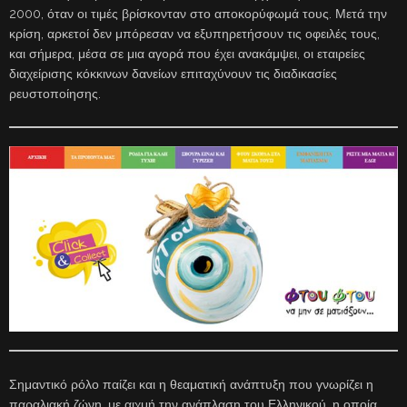
2000, όταν οι τιμές βρίσκονταν στο αποκορύφωμά τους. Μετά την
κρίση, αρκετοί δεν μπόρεσαν να εξυπηρετήσουν τις οφειλές τους,
και σήμερα, μέσα σε μια αγορά που έχει ανακάμψει, οι εταιρείες
διαχείρισης κόκκινων δανείων επιταχύνουν τις διαδικασίες
ρευστοποίησης.
Σημαντικό ρόλο παίζει και η θεαματική ανάπτυξη που γνωρίζει η
παραλιακή ζώνη, με αιχμή την ανάπλαση του Ελληνικού, η οποία