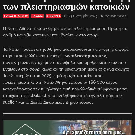
των πλειστηριασμών κατοικιών
23 Οκτωβρίου 2025
fonisalaminas
ΑΡΘΡΑ (ΕΙΔΗΣΕΙΣ)
ΕΛΛΑΔΑ
ΚΟΙΝΩΝΙΑ
Η Νότια Αθήνα πρωταθλήτρια στους πλειστηριασμούς. Πρώτη σε
αριθμό και αξία κατοικιών που βγαίνουν στο σφυρί
Τα Νότια Προάστια της Αθήνας αναδεικνύονται για ακόμη μία φορά
στην «πρωταθλήτρια» περιοχή των
πλειστηριασμών
,
συγκεντρώνοντας όχι μόνο τον υψηλότερο αριθμό κατοικιών που
βγαίνουν στο σφυρί, αλλά και τη μεγαλύτερη μέση αξία ανά ακίνητο.
Τον Σεπτέμβριο του 2025, η μέση αξία κατοικίας που
πλειστηριάστηκε στη Νότια Αθήνα έφτασε τα 186.000 ευρώ,
καταγράφοντας την υψηλότερη τιμή πανελλαδικά, σύμφωνα με τα
στοιχεία της ReDataset που αντλήθηκαν από την πλατφόρμα e-
auction και το Δελτίο Δικαστικών Δημοσιεύσεων.