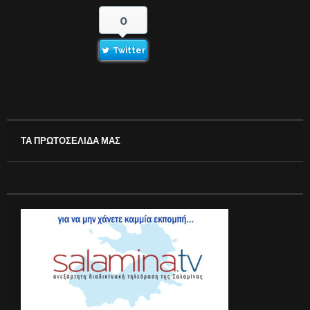
0
Twitter
ΤΑ ΠΡΩΤΟΣΕΛΙΔΑ ΜΑΣ