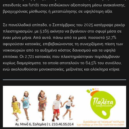
επενδυτές και funds που επιδιώκουν αξιοποίηση μέσω ανακαίνισης,
βραχυχρόνιας μίσθωσης ή μεταπώλησης σε υψηλότερη αξία.
Σε πανελλαδικό επίπεδο, ο Σεπτέμβριος του 2025 κατέγραψε ρεκόρ
πλειστηριασμών, με 5.165 ακίνητα να βγαίνουν στο σφυρί μέσα σε
έναν μόνο μήνα. Από αυτά, πάνω από τα μισά, ποσοστό 52,7%
αφορούσαν κατοικίες, επιβεβαιώνοντας τη συνεχιζόμενη πίεση των
νοικοκυριών από το αυξημένο κόστος δανεισμού και τα υψηλά
επιτόκια. Οι 2.721 κατοικίες που πλειστηριάστηκαν περιλάμβαναν
κυρίως διαμερίσματα, τα οποία αποτελούν το 64,5% του συνόλου,
ενώ ακολουθούσαν μονοκατοικίες, μεζονέτες και ολόκληρα κτίρια.