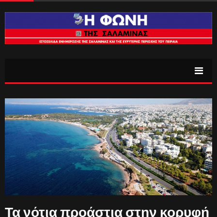
Τα νότια προάστια στην κορυφή