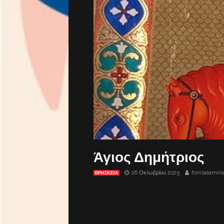
Άγιος Δημήτριος
26 Οκτωβρίου 2025
fonisalamin
ΘΡΗΣΚΕΙΑ