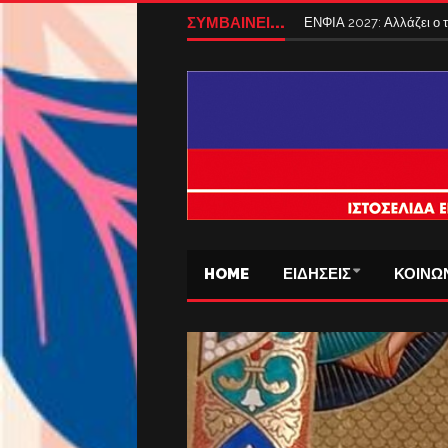
Tέλος από σήμερα τα ταξ
ΣΥΜΒΑΙΝΕΙ...
ΕΝΦΙΑ 2027: Αλλάζει ο
HOME
ΕΙΔΗΣΕΙΣ
ΚΟΙΝΩ