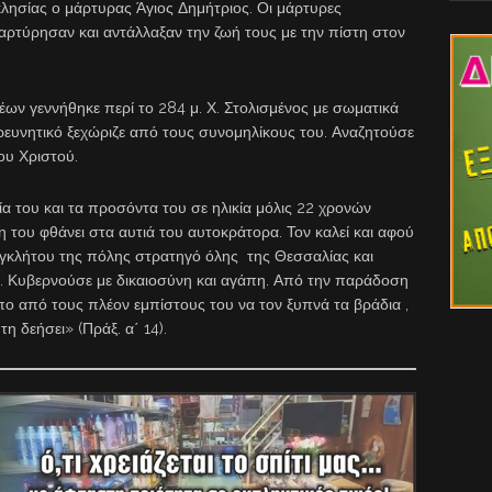
κλησίας ο μάρτυρας Άγιος Δημήτριος. Οι μάρτυρες
μαρτύρησαν και αντάλλαξαν την ζωή τους με την πίστη στον
ων γεννήθηκε περί το 284 μ. Χ. Στολισμένος με σωματικά
ρευνητικό ξεχώριζε από τους συνομηλίκους του. Αναζητούσε
ου Χριστού.
ία του και τα προσόντα του σε ηλικία μόλις 22 χρονών
η του φθάνει στα αυτιά του αυτοκράτορα. Τον καλεί και αφού
συγκλήτου της πόλης στρατηγό όλης της Θεσσαλίας και
 . Κυβερνούσε με δικαιοσύνη και αγάπη. Από την παράδοση
ο από τους πλέον εμπίστους του να τον ξυπνά τα βράδια ,
η δεήσει» (Πράξ. α΄ 14).