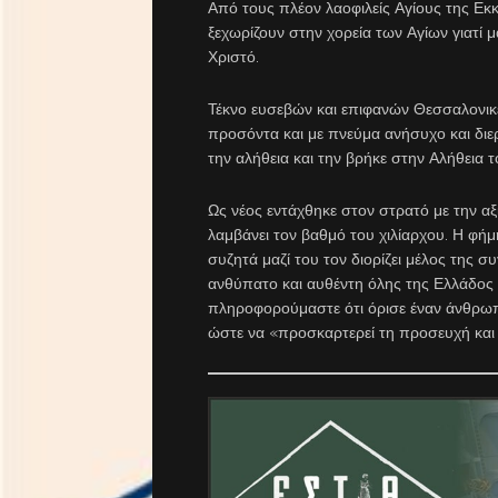
Από τους πλέον λαοφιλείς Αγίους της Εκ
ξεχωρίζουν στην χορεία των Αγίων γιατί 
Χριστό.
Τέκνο ευσεβών και επιφανών Θεσσαλονικέ
προσόντα και με πνεύμα ανήσυχο και διε
την αλήθεια και την βρήκε στην Αλήθεια τ
Ως νέος εντάχθηκε στον στρατό με την αξ
λαμβάνει τον βαθμό του χιλίαρχου. Η φήμ
συζητά μαζί του τον διορίζει μέλος της 
ανθύπατο και αυθέντη όλης της Ελλάδος
πληροφορούμαστε ότι όρισε έναν άνθρωπ
ώστε να «προσκαρτερεί τη προσευχή και τ