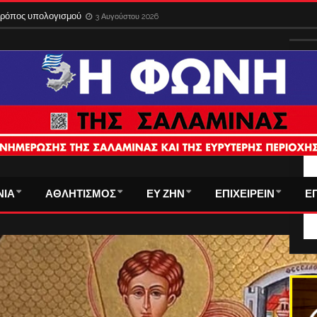
ίδια στο εξωτερικό με την παλιά ταυτότητα – Λήγει η προθεσμία
3 Αυγούστου 
 τρόπος υπολογισμού
3 Αυγούστου 2026
ΤΑ
ΝΙΑ
ΑΘΛΗΤΙΣΜΟΣ
ΕΥ ΖΗΝ
ΕΠΙΧΕΙΡΕΙΝ
Ε