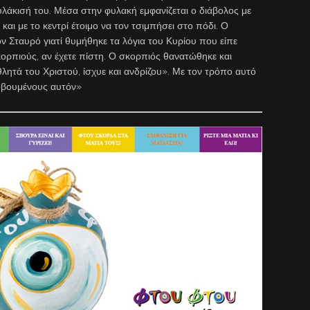
φυλάκισή του. Μέσα στην φυλακή εμφανίζεται ο διάβολος με
αι με το κεντρί έτοιμο να τον τσιμπήσει στο πόδι. Ο
ν Σταυρό γιατί θυμήθηκε τα λόγια του Κυρίου που είπε
κορπιούς, αν έχετε πίστη. Ο σκορπιός θανατώθηκε και
θλητά του Χριστού, ίσχυε και ανδρίζου». Με τον τρόπο αυτό
φοβουμένους αυτόν»