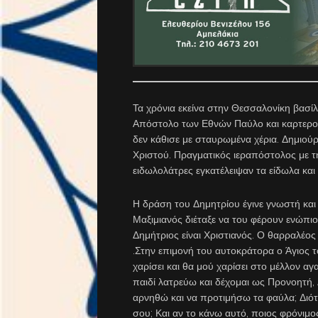
Τα χρόνια εκείνα στην Θεσσαλονίκη βασίλ
Απόστολο των Εθνών Παύλο και καρτερού
δεν κάθισε με σταυρωμένα χέρια. Δημιού
Χριστού. Πραγματικός ιεραπόστολος με τη
ειδωλολάτρες εγκατέλειψαν τα είδωλα και 
Η δράση του Δημητρίου έγινε γνωστή κα
Μαξιμιανός διέταξε να του φέρουν ενώπιο
Δημήτριος είναι Χριστιανός. Ο θαρραλέο
.Στην επιμονή του αυτοκράτορα ο Άγιος τ
χαρίσει και θα μού χαρίσει στο μέλλον α
παιδί λατρεύω και δέχομαι ως Προνοητή,
αρνηθώ και να προτιμήσω τα φαύλα; Διότι 
σου; Και αν το κάνω αυτό, ποιος φρόνιμ