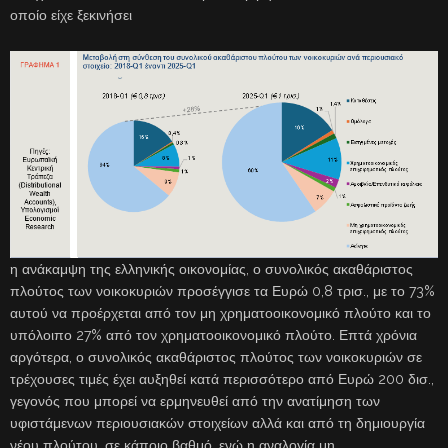
οποίο είχε ξεκινήσει
η ανάκαμψη της ελληνικής οικονομίας, ο συνολικός ακαθάριστος
πλούτος των νοικοκυριών προσέγγισε τα Ευρώ 0,8 τρισ., με το 73%
αυτού να προέρχεται από τον μη χρηματοοικονομικό πλούτο και το
υπόλοιπο 27% από τον χρηματοοικονομικό πλούτο. Επτά χρόνια
αργότερα, ο συνολικός ακαθάριστος πλούτος των νοικοκυριών σε
τρέχουσες τιμές έχει αυξηθεί κατά περισσότερο από Ευρώ 200 δισ.,
γεγονός που μπορεί να ερμηνευθεί από την ανατίμηση των
υφιστάμενων περιουσιακών στοιχείων αλλά και από τη δημιουργία
νέου πλούτου, σε κάποιο βαθμό, ενώ η αναλογία μη