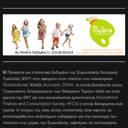
[i]
Πρόκειται για στατιστικά δεδομένα της Ευρωπαϊκής Κεντρικής
Τράπεζας (ΕΚΤ) που αφορούν στον πλούτο των νοικοκυριών
(Distributional Wealth Accounts, DWA), τα οποία βασίζονται στους
Τριμηνιαίους Λογαριασμούς των Θεσμικών Τομέων αλλά και στην
έρευνα της ΕΚΤ για την καταναλωτική εμπιστοσύνη (Household
Finance and Consumption Survey, HFCS) η οποία διενεργείται ανά
τριετία. Ο στόχος της νέας αυτής στατιστικής είναι αφενός να
ανταποκριθεί στο αυξανόμενο ενδιαφέρον για την κατανομή του
πλούτου στις χώρες της Ευρωζώνης, αφετέρου να λειτουργήσει