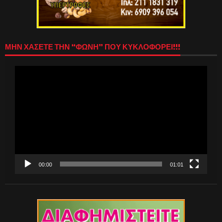
ΜΗΝ ΧΑΣΕΤΕ ΤΗΝ “ΦΩΝΗ” ΠΟΥ ΚΥΚΛΟΦΟΡΕΙ!!!
Πρόγραμμα
Αναπαραγωγής
Βίντεο
00:00
01:01