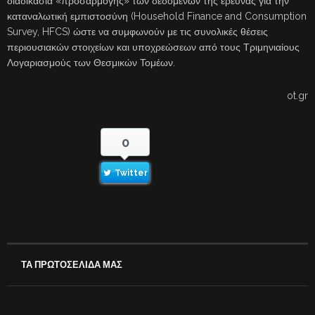
διαδικασία «προσαρμογής» των δεδομένων της έρευνας για την
καταναλωτική εμπιστοσύνη (Household Finance and Consumption
Survey, HFCS) ώστε να συμφωνούν με τις συνολικές θέσεις
περιουσιακών στοιχείων και υποχρεώσεων από τους Τριμηνιαίους
Λογαριασμούς των Θεσμικών Τομέων.
ot.gr
0
Twitter
ΤΑ ΠΡΩΤΟΣΕΛΙΔΑ ΜΑΣ