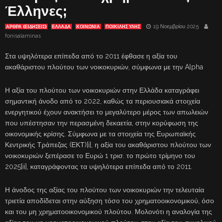
Έλληνες;
19 Νοεμβρίου 2025
ΑΡΘΡΑ (ΕΙΔΗΣΕΙΣ)
ΕΛΛΑΔΑ
ΚΟΙΝΩΝΙΑ
ΠΟΙΚΙΛΗΣ ΥΛΗΣ
fonisalaminas
Στα υψηλότερα επίπεδα από το 2011 έφθασε η αξία του
ακαθάριστου πλούτου των νοικοκυριών, σύμφωνα με την Alpha
Η αξία του πλούτου των νοικοκυριών στην Ελλάδα καταγράφει
σημαντική άνοδο από το 2022, καθώς τα περιουσιακά στοιχεία
ενεργητικού έχουν ανακτήσει το μεγαλύτερο μέρος των απωλειών
που υπέστησαν την περασμένη δεκαετία, στην κορύφωση της
οικονομικής κρίσης. Σύμφωνα με τα στοιχεία της Ευρωπαϊκής
Κεντρικής Τράπεζας (ΕΚΤ)[i], η αξία του ακαθάριστου πλούτου των
νοικοκυριών ξεπέρασε το Ευρώ 1 τρισ. το πρώτο τρίμηνο του
2025[ii], καταγράφοντας τα υψηλότερα επίπεδα από το 2011.
Η άνοδος της αξίας του πλούτου των νοικοκυριών την τελευταία
τριετία αποδίδεται στην αύξηση τόσο του χρηματοοικονομικού, όσο
και του μη χρηματοοικονομικού πλούτου. Μολονότι η αναλογία της