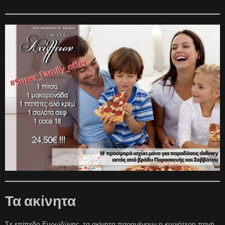
Τα ακίνητα
Σε επίπεδο Ευρωζώνης, τα ακίνητα παραμένουν η κυριότερη πηγή