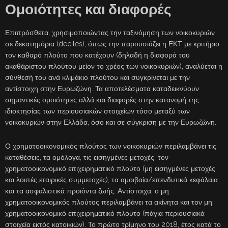
Ομοιότητες και διαφορές
Επιπρόσθετα, χρησιμοποιώντας την ταξινόμηση των νοικοκυριών
σε δεκατημόρια (deciles), όπως την παρουσιάζει η ΕΚΤ με κριτήριο
τον καθαρό πλούτο που κατέχουν (δηλαδή η διαφορά του
ακαθάριστου πλούτου μείον το χρέος των νοικοκυριών), αναλύεται η
σύνθεσή του ανά κλιμάκιο πλούτου και συγκρίνεται με την
αντίστοιχη στην Ευρωζώνη. Τα αποτελέσματα καταδεικνύουν
σημαντικές ομοιότητες αλλά και διαφορές στην κατανομή της
ιδιοκτησίας των περιουσιακών στοιχείων τόσο μεταξύ των
νοικοκυριών στην Ελλάδα, όσο και σε σύγκριση με την Ευρωζώνη.
Ο χρηματοοικονομικός πλούτος των νοικοκυριών περιλαμβάνει τις
καταθέσεις, τα ομόλογα, τις εισηγμένες μετοχές, τον
χρηματοοικονομικό επιχειρηματικό πλούτο (μη εισηγμένες μετοχές
και λοιπές εταιρικές συμμετοχές), τα αμοιβαία/επενδυτικά κεφάλαια
και τα ασφαλιστικά προϊόντα ζωής. Αντίστοιχα, ο μη
χρηματοοικονομικός πλούτος περιλαμβάνει τα ακίνητα και τον μη
χρηματοοικονομικό επιχειρηματικό πλούτο (πάγια περιουσιακά
στοιχεία εκτός κατοικιών). Το πρώτο τρίμηνο του 2018, έτος κατά το