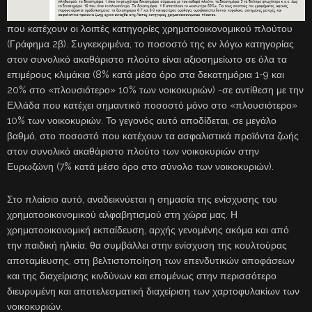
που κατέχουν οι λοιπές κατηγορίες χρηματοοικονομικού πλούτου
(Γράφημα 2β). Συγκεκριμένα, το ποσοστό της εν λόγω κατηγορίας
στον συνολικό ακαθάριστο πλούτο είναι αξιοσημείωτο σε όλα τα
επιμέρους κλιμάκια (8% κατά μέσο όρο στα δεκατημόρια 1-9 και
20% στο «πλουσιότερο» 10% των νοικοκυριών) -σε αντίθεση με την
Ελλάδα που κατέχει σημαντικό ποσοστό μόνο στο «πλουσιότερο»
10% των νοικοκυριών. Το γεγονός αυτό αποδίδεται, σε μεγάλο
βαθμό, στο ποσοστό που κατέχουν τα ασφαλιστικά προϊόντα ζωής
στον συνολικό ακαθάριστο πλούτο των νοικοκυριών στην
Ευρωζώνη (7% κατά μέσο όρο στο σύνολο των νοικοκυριών).
Στο πλαίσιο αυτό, αναδεικνύεται η σημασία της ενίσχυσης του
χρηματοοικονομικού αλφαβητισμού στη χώρα μας. Η
χρηματοοικονομική εκπαίδευση, αρχής γενομένης ακόμα και από
την παιδική ηλικία, θα συμβάλλει στην ενίσχυση της κουλτούρας
αποταμίευσης, στη βελτιστοποίηση των επενδυτικών αποφάσεων
και της διαχείρισης κινδύνων και επομένως στην περισσότερο
διευρυμένη και αποτελεσματική διαχείριση των χαρτοφυλακίων των
νοικοκυριών.