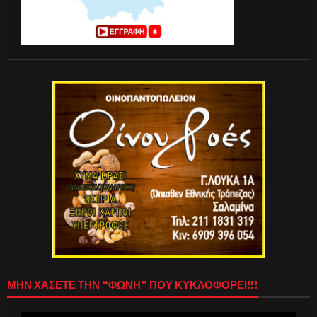
ΜΗΝ ΧΑΣΕΤΕ ΤΗΝ “ΦΩΝΗ” ΠΟΥ ΚΥΚΛΟΦΟΡΕΙ!!!