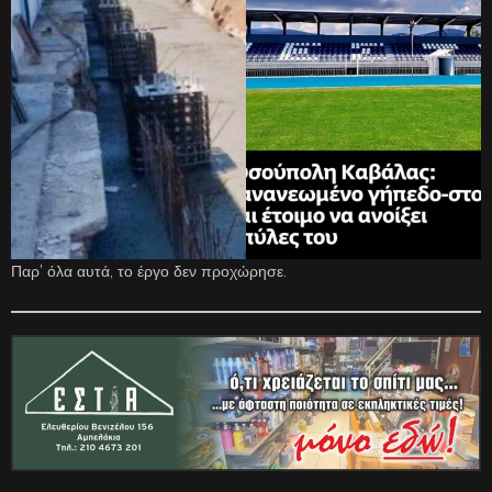
Παρ’ όλα αυτά, το έργο δεν προχώρησε.