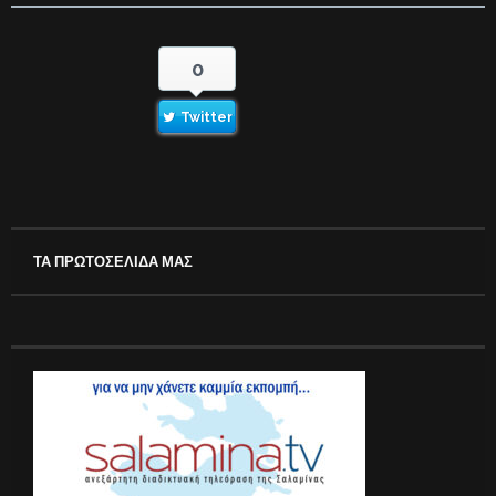
0
Twitter
ΤΑ ΠΡΩΤΟΣΕΛΙΔΑ ΜΑΣ