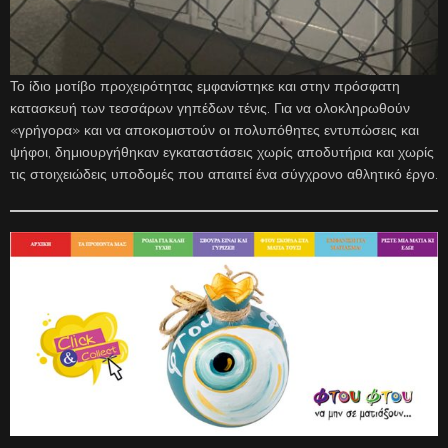
Το ίδιο μοτίβο προχειρότητας εμφανίστηκε και στην πρόσφατη
κατασκευή των τεσσάρων γηπέδων τένις. Για να ολοκληρωθούν
«γρήγορα» και να αποκομιστούν οι πολυπόθητες εντυπώσεις και
ψήφοι, δημιουργήθηκαν εγκαταστάσεις χωρίς αποδυτήρια και χωρίς
τις στοιχειώδεις υποδομές που απαιτεί ένα σύγχρονο αθλητικό έργο.