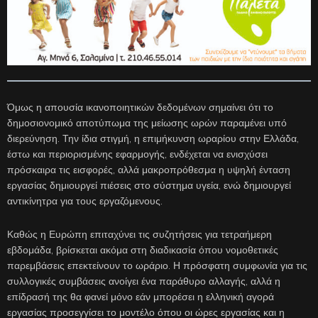
Όμως η απουσία ικανοποιητικών δεδομένων σημαίνει ότι το
δημοσιονομικό αποτύπωμα της μείωσης ωρών παραμένει υπό
διερεύνηση. Την ίδια στιγμή, η επιμήκυνση ωραρίου στην Ελλάδα,
έστω και περιορισμένης εφαρμογής, ενδέχεται να ενισχύσει
πρόσκαιρα τις εισφορές, αλλά μακροπρόθεσμα η υψηλή ένταση
εργασίας δημιουργεί πιέσεις στο σύστημα υγεία, ενώ δημιουργεί
αντικίνητρα για τους εργαζόμενους.
Καθώς η Ευρώπη επιταχύνει τις συζητήσεις για τετραήμερη
εβδομάδα, βρίσκεται ακόμα στη διαδικασία όπου νομοθετικές
παρεμβάσεις επεκτείνουν το ωράριο. Η πρόσφατη συμφωνία για τις
συλλογικές συμβάσεις ανοίγει ένα παράθυρο αλλαγής, αλλά η
επίδρασή της θα φανεί μόνο εάν μπορέσει η ελληνική αγορά
εργασίας προσεγγίσει το μοντέλο όπου οι ώρες εργασίας και η