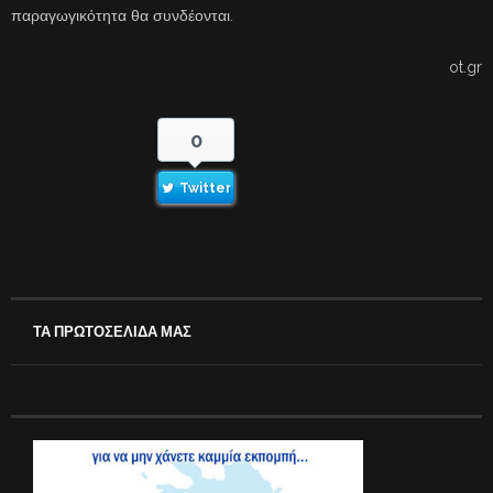
παραγωγικότητα θα συνδέονται.
ot.gr
0
Twitter
ΤΑ ΠΡΩΤΟΣΕΛΙΔΑ ΜΑΣ