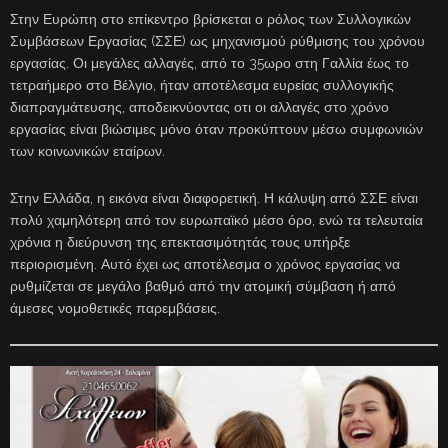
Στην Ευρώπη στο επίκεντρο βρίσκεται ο ρόλος των Συλλογικών
Συμβάσεων Εργασίας (ΣΣΕ) ως μηχανισμού ρύθμισης του χρόνου
εργασίας. Οι μεγάλες αλλαγές, από το 35ωρο στη Γαλλία έως το
τετραήμερο στο Βέλγιο, ήταν αποτέλεσμα ευρείας συλλογικής
διαπραγμάτευσης, αποδεικνύοντας οτι οι αλλαγές στο χρόνο
εργασίας είναι βιώσιμες μόνο όταν προκύπτουν μέσω συμφωνιών
των κοινωνικών εταίρων.
Στην Ελλάδα, η εικόνα είναι διαφορετική. Η κάλυψη από ΣΣΕ είναι
πολύ χαμηλότερη από τον ευρωπαϊκό μέσο όρο, ενώ τα τελευταία
χρόνια η διεύρυνση της επεκτασιμότητάς τους υπήρξε
περιορισμένη. Αυτό έχει ως αποτέλεσμα ο χρόνος εργασίας να
ρυθμίζεται σε μεγάλο βαθμό από την ατομική σύμβαση ή από
άμεσες νομοθετικές παρεμβάσεις.