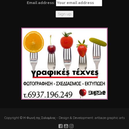
Email address:
Copyright © Η Φωνή της Σαλαμίνας - Design & Development: artbaze graphic arts