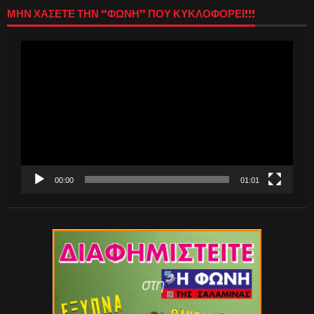
ΜΗΝ ΧΑΣΕΤΕ ΤΗΝ “ΦΩΝΗ” ΠΟΥ ΚΥΚΛΟΦΟΡΕΙ!!!
Πρόγραμμα
Αναπαραγωγής
Βίντεο
00:00
01:01