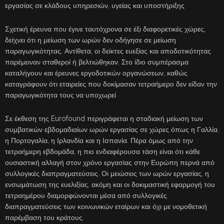
εργασίας σε κλάδους υπηρεσιών, υγείας και υποστήριξης
Σχετική έρευνα που έγινε ταυτόχρονα σε έξι διαφορετικές χώρες,
δείχνει ότι η μείωση των ωρών δεν οδήγησε σε μείωση
παραγωγικότητας. Αντίθετα, οι δείκτες ευεξίας και αποδοτικότητας
παρέμειναν σταθεροί ή βελτιώθηκαν. Στο ίδιο συμπέρασμα
καταλήγουν και έρευνες εργοδοτικών οργανώσεων, καθώς
καταγράφουν ότι εταιρείες που δοκίμασαν τετραήμερο δεν είδαν την
παραγωγικότητα τους να υποχωρεί
Σε έκθεση της Eurofound περιγράφεται η σταδιακή μείωση των
συμβατικών εβδομαδιαίων ωρών εργασίας σε χώρες όπως η Γαλλία,
η Πορτογαλία, η Ιρλανδία και η Ισπανία. Πέρα όμως από την
τετραήμερη εβδομάδα, η πιο ενδιαφέρουσα τάση είναι ότι κάθε
ουσιαστική αλλαγή στον χρόνο εργασίας στην Ευρώπη περνά από
συλλογικές διαπραγματεύσεις. Οι μειώσεις των ωρών εργασίας, η
ενσωμάτωση της ευελιξίας, ακόμη και οι δοκιμαστική εφαρμογή του
τετραημέρου διαμορφώνονται μέσα από συλλογικές
διαπραγματεύσεις των κοινωνικών εταίρων και όχι με νομοθετική
παρέμβαση του κράτους.