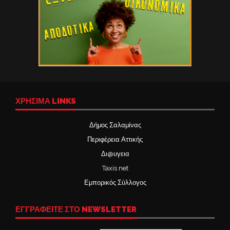
ΧΡΉΣΙΜΑ LINKS
Δήμος Σαλαμίνας
Περιφέρεια Αττικής
Δι@υγεια
Taxis net
Εμπορικός Σύλλογος
ΕΓΓΡΑΦΕΙΤΕ ΣΤΟ NEWSLETTER