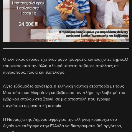
Ο ελληνικός στόλος είχε έναν μόνο τραυματία και ελάχιστες ζημιές.Ο
τουρκικός από την άλλη πλευρά υπέστη σοβαρές απώλειες σε
ανθρώπους, πλοία και εξοπλισμό.
Λίγες εβδομάδες αργότερα, η ελληνική ναυτική αεροπορία με τους
Μουτούση και Μωραϊτίνη επιβεβαίωσε τον πλήρη εγκλωβισμό του
εχθρικού στόλου στα Στενά, σε μια αποστολή που έγραψε
παγκόσμια αεροναυτική ιστορία.
Η Ναυμαχία της Λήμνου σφράγισε την ελληνική κυριαρχία στο
Αιγαίο και επέτρεψε στην Ελλάδα να διαπραγματευθεί, αργότερα,