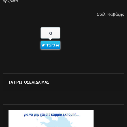
ορίζοντα.
Στυλ. Καβάζης
0
Twitter
ΤΑ ΠΡΩΤΟΣΕΛΙΔΑ ΜΑΣ