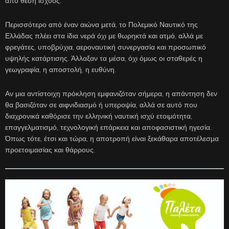
από θέση ισχύος.
Περισσότερο από έναν αιώνα μετά, το Πολεμικό Ναυτικό της
Ελλάδας πλέει στα ίδια νερά όχι με θωρηκτά και ατμό, αλλά με
φρεγάτες, υποβρύχια, αεροναυτική συνεργασία και προσωπικό
υψηλής κατάρτισης. Άλλαξαν τα μέσα, όχι όμως οι σταθερές η
γεωγραφία, η αποστολή, η ευθύνη.
Αν μια αντίστοιχη πρόκληση εμφανιζόταν σήμερα, η απάντηση δεν
θα βασιζόταν σε αιφνιδιασμό ή υπεροψία, αλλά σε αυτό που
διαχρονικά καθόρισε την ελληνική ναυτική ισχύ ετοιμότητα,
επαγγελματισμό, τεχνολογική επάρκεια και αποφασιστική ηγεσία.
Όπως τότε, έτσι και τώρα, η αποτροπή είναι ξεκάθαρα αποτέλεσμα
προετοιμασίας και θάρρους.