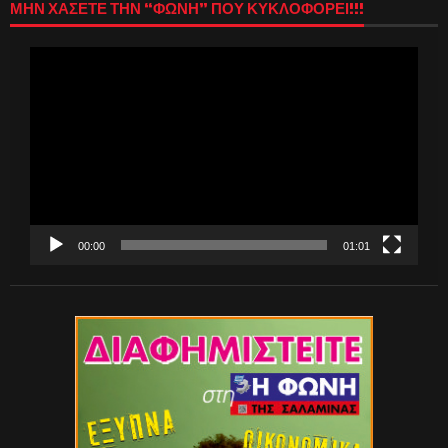
ΜΗΝ ΧΑΣΕΤΕ ΤΗΝ “ΦΩΝΗ” ΠΟΥ ΚΥΚΛΟΦΟΡΕΙ!!!
Πρόγραμμα
Αναπαραγωγής
Βίντεο
00:00
01:01