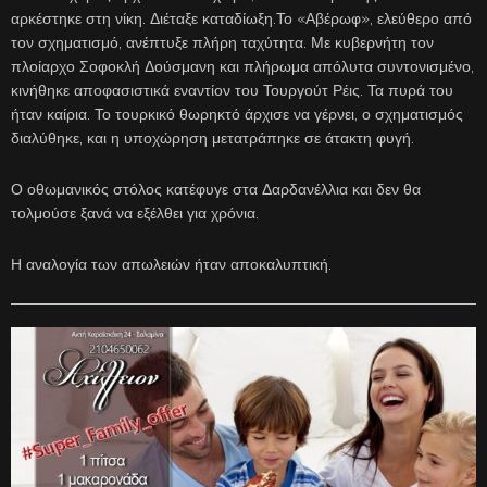
αρκέστηκε στη νίκη. Διέταξε καταδίωξη.Το «Αβέρωφ», ελεύθερο από
τον σχηματισμό, ανέπτυξε πλήρη ταχύτητα. Με κυβερνήτη τον
πλοίαρχο Σοφοκλή Δούσμανη και πλήρωμα απόλυτα συντονισμένο,
κινήθηκε αποφασιστικά εναντίον του Τουργούτ Ρέις. Τα πυρά του
ήταν καίρια. Το τουρκικό θωρηκτό άρχισε να γέρνει, ο σχηματισμός
διαλύθηκε, και η υποχώρηση μετατράπηκε σε άτακτη φυγή.
Ο οθωμανικός στόλος κατέφυγε στα Δαρδανέλλια και δεν θα
τολμούσε ξανά να εξέλθει για χρόνια.
Η αναλογία των απωλειών ήταν αποκαλυπτική.