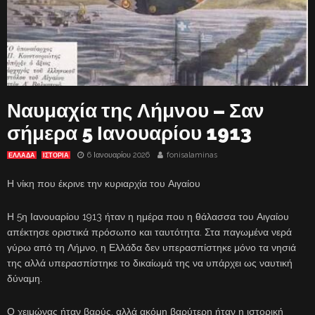
Ναυμαχία της Λήμνου – Σαν
σήμερα 5 Ιανουαρίου 1913
6 Ιανουαρίου 2026
fonisalaminas
ΕΛΛΑΔΑ
ΙΣΤΟΡΙΑ
Η νίκη που έκρινε την κυριαρχία του Αιγαίου
Η 5η Ιανουαρίου 1913 ήταν η ημέρα που η θάλασσα του Αιγαίου
απέκτησε οριστικά πρόσωπο και ταυτότητα. Στα παγωμένα νερά
γύρω από τη Λήμνο, η Ελλάδα δεν υπερασπίστηκε μόνο τα νησιά
της αλλά υπερασπίστηκε το δικαίωμά της να υπάρχει ως ναυτική
δύναμη.
Ο χειμώνας ήταν βαρύς, αλλά ακόμη βαρύτερη ήταν η ιστορική