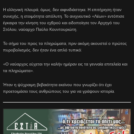
Η ελληνική πλευρά, όμως, δεν αιφνιδιάστηκε. Η επιτήρηση ήταν
συνεχής, η ετοιμότητα απόλυτη. Το ανιχνευτικό «Λέων» εντόπισε
έγκαιρα την κίνηση του εχθρού και ειδοποίησε τον Αρχηγό του
Στόλου, ναύαρχο Παύλο Κουντουριώτη.
Το σήμα του προς τα πληρώματα, πριν ακόμη ακουστεί ο πρώτος
πυροβολισμός, δεν ήταν ένα απλό τυπικό:
«Ο ναύαρχος εύχεται την καλήν ημέραν εις τα γενναία επιτελεία και
τα πληρώματα».
Ήταν η ψύχραιμη βεβαιότητα εκείνου που γνωρίζει ότι έχει
προετοιμάσει τους ανθρώπους του για να γράψουν ιστορία.