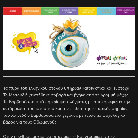
Τα πυρά του ελληνικού στόλου υπήρξαν καταιγιστικά και εύστοχα.
Το Μεσουδιέ χτυπήθηκε σοβαρά και βγήκε από τη γραμμή μάχης.
Το Βαρβαρόσσα υπέστη κρίσιμα πλήγματα, με αποκορύφωμα την
κατάρρευση του ιστού του και την πτώση της ιστορικής σημαίας
του Χαϊρεδδίν Βαρβαρόσα ένα γεγονός με τεράστιο ψυχολογικό
βάρος για τους Οθωμανούς.
Όταν ο εχθρός άρχισε να υποχωρεί, ο Κουντουριώτης δεν