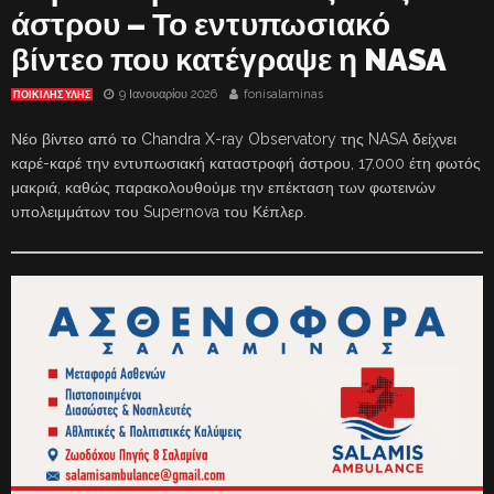
άστρου – Το εντυπωσιακό
βίντεο που κατέγραψε η NASA
9 Ιανουαρίου 2026
fonisalaminas
ΠΟΙΚΙΛΗΣ ΥΛΗΣ
Νέο βίντεο από το Chandra X-ray Observatory της NASA δείχνει
καρέ-καρέ την εντυπωσιακή καταστροφή άστρου, 17.000 έτη φωτός
μακριά, καθώς παρακολουθούμε την επέκταση των φωτεινών
υπολειμμάτων του Supernova του Κέπλερ.