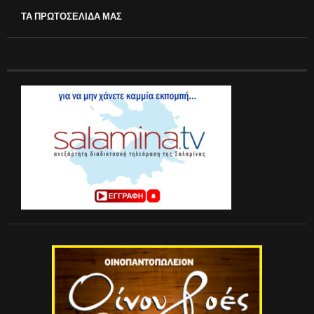
ΤΑ ΠΡΩΤΟΣΕΛΙΔΑ ΜΑΣ