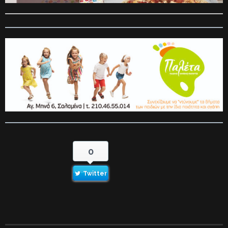
0
Twitter