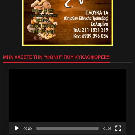
ΜΗΝ ΧΑΣΕΤΕ ΤΗΝ “ΦΩΝΗ” ΠΟΥ ΚΥΚΛΟΦΟΡΕΙ!!!
Πρόγραμμα
Αναπαραγωγής
Βίντεο
00:00
01:01