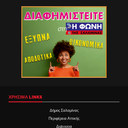
ΧΡΉΣΙΜΑ LINKS
Δήμος Σαλαμίνας
Περιφέρεια Αττικής
Δι@υγεια