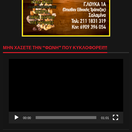
ΜΗΝ ΧΑΣΕΤΕ ΤΗΝ “ΦΩΝΗ” ΠΟΥ ΚΥΚΛΟΦΟΡΕΙ!!!
Πρόγραμμα
Αναπαραγωγής
Βίντεο
00:00
01:01