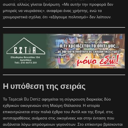
σωστά, αλλιώς γίνεται ξενέρωτη. «Με αυτήν την προφορά δεν
μπορείς να νευριάσεις», αναφέρει ένας χρήστης, ενώ τα
χιουμοριστικά σχόλια, ότι «εξάγουμε πολιτισμό» δεν λείπουν.
Η υπόθεση της σειράς
Το Taşacak Bu Deniz αφηγείται τη σύγκρουση διαρκείας δύο
εχθρικών οικογενειών στη Μαύρη Θάλασσα. Η ιστορία
επικεντρώνεται στην παλιά έχθρα του Αντίλ και της Εσμέ, στις
αντιπαραθέσεις ανάμεσα στις οικογένειες και στην ένταση που
αυξάνεται λόγω απρόσμενων γεγονότων. Στο επίκεντρο βρίσκονται