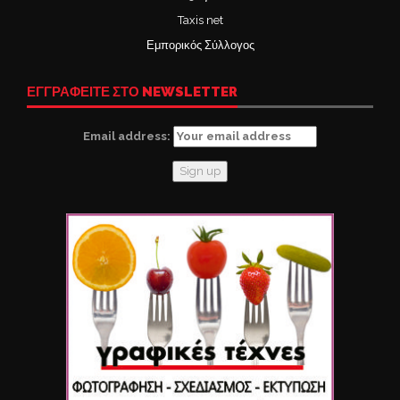
Taxis net
Εμπορικός Σύλλογος
ΕΓΓΡΑΦΕΙΤΕ ΣΤΟ NEWSLETTER
Email address: