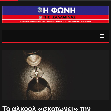
Το αλκοόλ «σκοτώνει» την