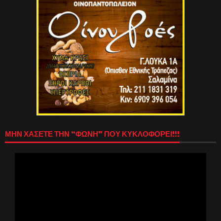
ΜΗΝ ΧΑΣΕΤΕ ΤΗΝ “ΦΩΝΗ” ΠΟΥ ΚΥΚΛΟΦΟΡΕΙ!!!
Πρόγραμμα
Αναπαραγωγής
Βίντεο