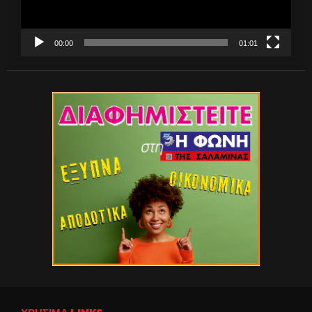
00:00
01:01