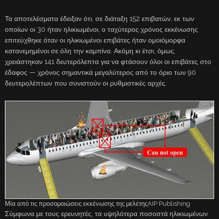
Τα αποτελέσματα έδειξαν ότι, σε διάταξη 152 επιβατών, εκ των
οποίων οι 30 ήταν ηλικιωμένοι, ο ταχύτερος χρόνος εκκένωσης
επιτεύχθηκε όταν οι ηλικιωμένοι επιβάτες ήταν ομοιόμορφα
κατανεμημένοι σε όλη την καμπίνα. Ακόμη κι έτσι, όμως,
χρειάστηκαν 141 δευτερόλεπτα για να φτάσουν όλοι οι επιβάτες στο
έδαφος — χρόνος σημαντικά μεγαλύτερος από το όριο των 90
δευτερολέπτων που συνιστούν οι ρυθμιστικές αρχές.
Μία από τις προσομοιώσεις εκκένωσης της μελέτηςAIP Publishing
Σύμφωνα με τους ερευνητές, τα υψηλότερα ποσοστά ηλικιωμένων