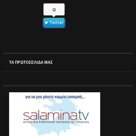
0
Twitter
ΤΑ ΠΡΩΤΟΣΕΛΙΔΑ ΜΑΣ