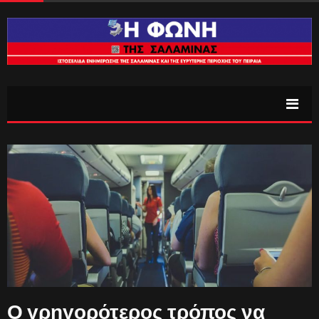
Ο γρηγορότερος τρόπος να