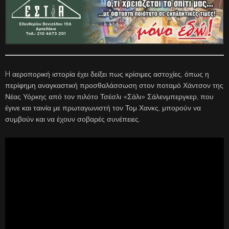
H αεροπορική ιστορία έχει δείξει πως κρίσιμες αστοχίες, όπως η
περίφημη αναγκαστική προσθαλάσσωση στον ποταμό Χάντσον της
Νέας Υόρκης από τον πιλότο Τσέσλι «Σάλι» Σάλενμπεργκερ, που
έγινε και ταινία με πρωταγωνιστή τον Τομ Χανκς, μπορούν να
συμβούν και να έχουν σοβαρές συνέπειες.