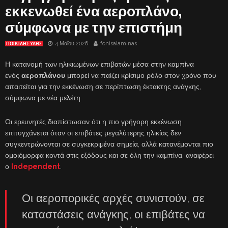
εκκενωθεί ένα αεροπλάνο,
σύμφωνα με την επιστήμη
4 Μαΐου 2026
fonisalaminas
ΠΟΙΚΙΛΗΣ ΥΛΗΣ
Η κατανομή των ηλικιωμένων επιβατών μέσα στην καμπίνα
ενός
αεροπλάνου
μπορεί να παίζει κρίσιμο ρόλο στον χρόνο που
απαιτείται για την εκκένωση σε περίπτωση έκτακτης ανάγκης,
σύμφωνα με νέα μελέτη.
Οι ερευνητές διαπίστωσαν ότι η πιο γρήγορη εκκένωση
επιτυγχάνεται όταν οι επιβάτες μεγαλύτερης ηλικίας δεν
συγκεντρώνονται σε συγκεκριμένα σημεία, αλλά κατανέμονται πιο
ομοιόμορφα κοντά στις εξόδους και σε όλη την καμπίνα, αναφέρει
ο
Independent
.
Οι αεροπορικές αρχές συνιστούν, σε
καταστάσεις ανάγκης, οι επιβάτες να