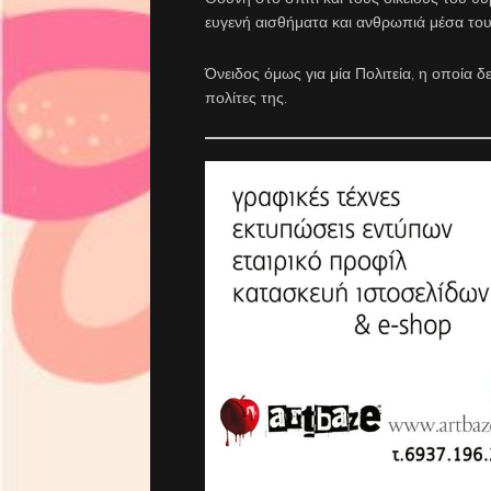
ευγενή αισθήματα και ανθρωπιά μέσα τους
Όνειδος όμως για μία Πολιτεία, η οποία δ
πολίτες της.