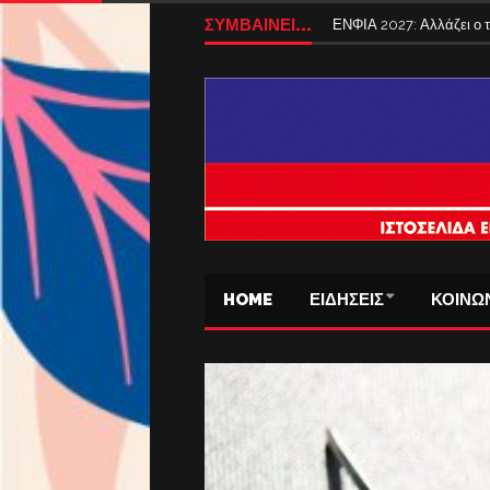
ΣΥΜΒΑΙΝΕΙ...
ΕΝΦΙΑ 2027: Αλλάζει ο
HOME
ΕΙΔΗΣΕΙΣ
ΚΟΙΝΩ