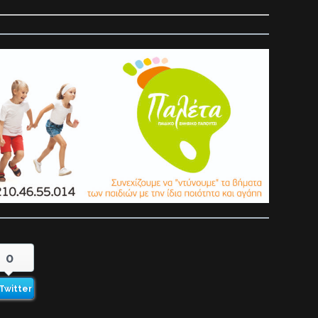
0
Twitter