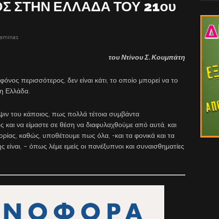
ΟΣ ΣΤΗΝ ΕΛΛΑΔΑ ΤΟΥ 21ου
laminas
του Ντίνου Σ. Κουμπάτη
όνος περισσότερος, δεν είναι κάτι, το οποίο μπορεί να το
η Ελλάδα.
 όψιν του κάποιος, πως πολλά τέτοια συμβάντα
 και να είμαστε σε θέση να διαφυλαχθούμε από αυτά, και
ορίας, καθώς, υποθέτουμε πως όλα, -και τα φονικά και τα
 είναι, – όπως λέμε εμείς οι πανέξυπνοι και συναισθηματίες