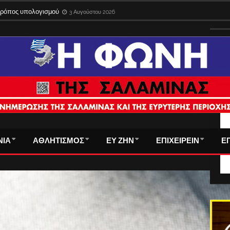
 τρόπος υπολογισμού
3 Αυγούστου 2026
ΤΑ
ΝΙΑ
ΑΘΛΗΤΙΣΜΟΣ
ΕΥ ΖΗΝ
ΕΠΙΧΕΙΡΕΙΝ
Ε