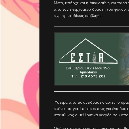
Μετά, υπήρχε και η Δικαιοσύνη και παρά τ
από τον επερχόμενο δράστη του φόνου, ακ
είχε πρωτοδίκως επιβληθεί.
Ύστερα από τις αντιδράσεις αυτές, ο δρά
εφόνευσε, γιατί πίστευε πως για ένα δυστ
υπεύθυνος ο μελλοντικά νεκρός, του οποί
Οδύνη στο σπίτι και τους οικείους του θ