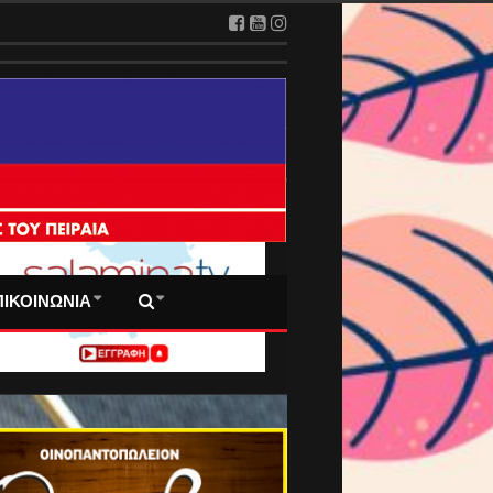
 ΠΡΩΤΟΣΕΛΙΔΑ ΜΑΣ
ΠΙΚΟΙΝΩΝΙΑ