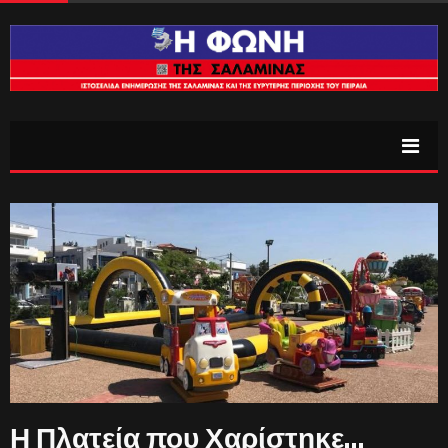
Η Πλατεία που Χαρίστηκε…