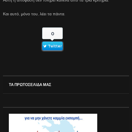
Αυτή η απόφαση δεν πληρεί κανένα από τα τρία κριτήρια.
Και αυτό, μόνο του, λέει τα πάντα.
0
Twitter
ΤΑ ΠΡΩΤΟΣΕΛΙΔΑ ΜΑΣ