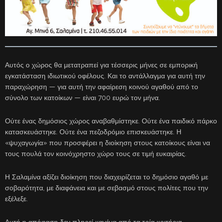
Αυτός ο χώρος θα μετατραπεί για τέσσερις μήνες σε εμπορική
εγκατάσταση ιδιωτικού οφέλους. Και το αντάλλαγμα για αυτή την
παραχώρηση — για αυτή την αφαίρεση κοινού αγαθού από το
σύνολο των κατοίκων — είναι 700 ευρώ τον μήνα.
Ούτε ένας δημόσιος χώρος αναβαθμίστηκε. Ούτε ένα παιδικό πάρκο
κατασκευάστηκε. Ούτε ένα πεζοδρόμιο επισκευάστηκε. Η
«ψυχαγωγία» που προσφέρει η διοίκηση στους κατοίκους είναι να
τους πουλά τον κοινόχρηστο χώρο τους σε τιμή ευκαιρίας.
Η Σαλαμίνα αξίζει διοίκηση που διαχειρίζεται το δημόσιο αγαθό με
σοβαρότητα, με διαφάνεια και με σεβασμό στους πολίτες που την
εξέλεξε.