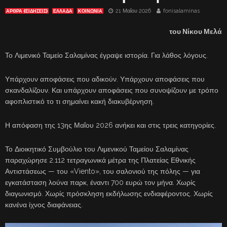
21 Μαΐου 2026
fonisalaminas
ΑΡΘΡΑ (ΕΙΔΗΣΕΙΣ)
ΕΛΛΑΔΑ
ΚΟΙΝΩΝΙΑ
του Νίκου Μελά
Το Λιμενικό Ταμείο Σαλαμίνας έγραψε ιστορία. Για λάθος λόγους.
Υπάρχουν αποφάσεις που αδικούν. Υπάρχουν αποφάσεις που
σκανδαλίζουν. Και υπάρχουν αποφάσεις που συνοψίζουν με τρόπο
αφοπλιστικό το τι σημαίνει κακή διακυβέρνηση.
Η απόφαση της 13ης Μαΐου 2026 ανήκει και στις τρεις κατηγορίες.
Το Διοικητικό Συμβούλιο του Λιμενικού Ταμείου Σαλαμίνας
παραχώρησε 2.112 τετραγωνικά μέτρα της Πλατείας Εθνικής
Αντιστάσεως — του «Viento», του σαλονιού της πόλης — για
εγκατάσταση λούνα παρκ, έναντι 700 ευρώ τον μήνα. Χωρίς
διαγωνισμό. Χωρίς πρόσκληση εκδήλωσης ενδιαφέροντος. Χωρίς
κανένα ίχνος διαφάνειας.