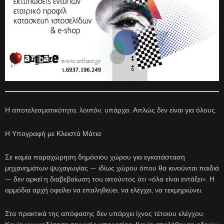
Η αποτελεσματικότητα, λοιπόν, υπάρχει. Απλώς δεν είναι για όλους.
Η Υπογραφή με Κλειστά Μάτια
Σε καμία παραχώρηση δημόσιου χώρου για εγκατάσταση
μηχανημάτων ψυχαγωγίας — ιδίως χώρου όπου θα κινούνται παιδιά
— δεν αρκεί η διαβεβαίωση του αιτούντος ότι «όλα είναι εντάξει». Η
αρμόδια αρχή οφείλει να επαληθεύει, να ελέγχει, να τεκμηριώνει.
Στα πρακτικά της απόφασης δεν υπάρχει ίχνος τέτοιου ελέγχου.