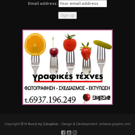
Email address:
Copyright © Η Φωνή της Σαλαμίνας - Design & Development: artbaze graphic arts