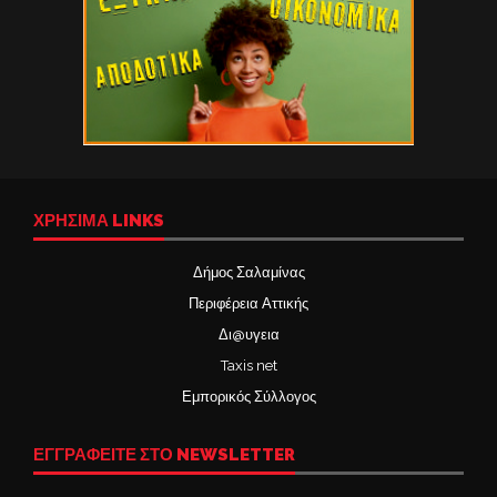
ΧΡΉΣΙΜΑ LINKS
Δήμος Σαλαμίνας
Περιφέρεια Αττικής
Δι@υγεια
Taxis net
Εμπορικός Σύλλογος
ΕΓΓΡΑΦΕΙΤΕ ΣΤΟ NEWSLETTER