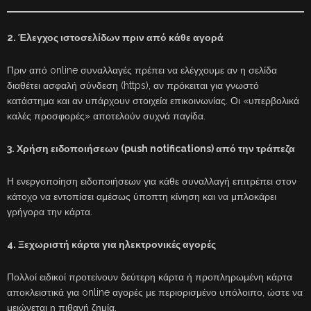
2. Έλεγχος ιστοσελίδων πριν από κάθε αγορά
Πριν από online συναλλαγές πρέπει να ελέγχουμε αν η σελίδα
διαθέτει ασφαλή σύνδεση (https), αν πρόκειται για γνωστό
κατάστημα και αν υπάρχουν στοιχεία επικοινωνίας. Οι «υπερβολικά
καλές προσφορές» αποτελούν συχνά παγίδα.
3. Χρήση ειδοποιήσεων (push notifications) από την τράπεζα
Η ενεργοποίηση ειδοποιήσεων για κάθε συναλλαγή επιτρέπει στον
κάτοχο να εντοπίσει αμέσως ύποπτη κίνηση και να μπλοκάρει
γρήγορα την κάρτα.
4. Ξεχωριστή κάρτα για ηλεκτρονικές αγορές
Πολλοί ειδικοί προτείνουν δεύτερη κάρτα ή προπληρωμένη κάρτα
αποκλειστικά για online αγορές με περιορισμένο υπόλοιπο, ώστε να
μειώνεται η πιθανή ζημία.