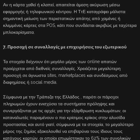
Αν η κάρτα χαθεί ή κλαπεί, απαιτείται άμεση ακύρωση μέσω
εφαρμογής ή τηλεφωνικού κέντρου. Η ΤτΕ καταγράφει μάλιστα
σημαντική μείωση των περιστατικών απάτης από χαμένες ή
κλεμμένες κάρτες στα POS, κάτι που συνδέεται ακριβώς με ταχύτερα
μπλοκαρίσματα.
7. Προσοχή σε συναλλαγές με επιχειρήσεις του εξωτερικού
Τα στοιχεία δείχνουν ότι μεγάλο μέρος των online απατών
προέρχεται από διεθνείς συναλλαγές. Χρειάζεται μεγαλύτερη
προσοχή σε άγνωστα sites, marketplaces και συνδέσμους από
διαφημίσεις ή social media.
Σύμφωνα με την Τράπεζα της Ελλάδος , παρότι οι πάροχοι
πληρωμών έχουν ενισχύσει τα συστήματα πρόληψης και
συνεργάζονται με τις αρχές για την εξάρθρωση κυκλωμάτων, οι
καταναλωτές παραμένουν ο πιο κρίσιμος κρίκος στην αλυσίδα
προστασίας και αυτό γιατί, σύμφωνα με τα στοιχεία, το μεγαλύτερο
μέρος της ζημίας εξακολουθεί να επιβαρύνει τους ίδιους τους
κατόχους καρτών, οι οποίοι επωμίστηκαν το 62% των συνολικών