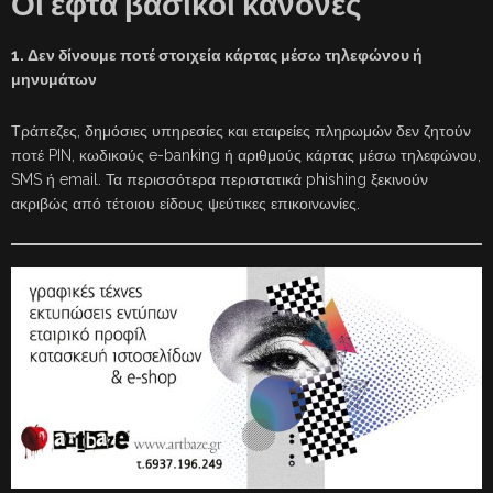
Οι εφτά βασικοί κανόνες
1. Δεν δίνουμε ποτέ στοιχεία κάρτας μέσω τηλεφώνου ή
μηνυμάτων
Τράπεζες, δημόσιες υπηρεσίες και εταιρείες πληρωμών δεν ζητούν
ποτέ PIN, κωδικούς e-banking ή αριθμούς κάρτας μέσω τηλεφώνου,
SMS ή email. Τα περισσότερα περιστατικά phishing ξεκινούν
ακριβώς από τέτοιου είδους ψεύτικες επικοινωνίες.