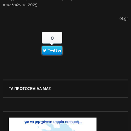
απωλειών το 2025
ot.gr
0
Twitter
ΤΑ ΠΡΩΤΟΣΕΛΙΔΑ ΜΑΣ