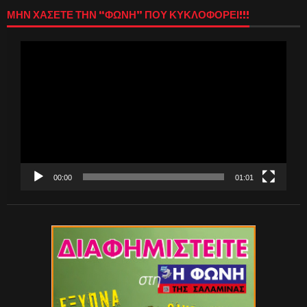
ΜΗΝ ΧΑΣΕΤΕ ΤΗΝ “ΦΩΝΗ” ΠΟΥ ΚΥΚΛΟΦΟΡΕΙ!!!
Πρόγραμμα
Αναπαραγωγής
Βίντεο
00:00
01:01