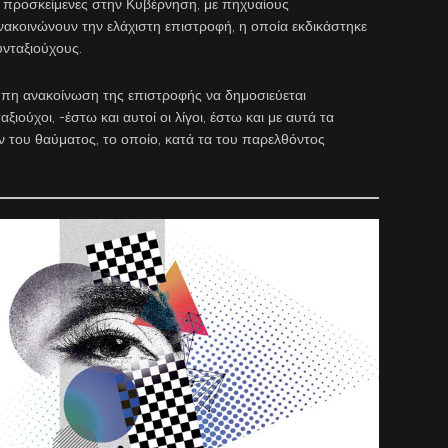
 οι προσκείμενες στην Κυβέρνηση, με πηχυαίους
νακοινώνουν την ελάχιστη επιστροφή, η οποία εκδικάστηκε
υνταξιούχους.
υπη ανακοίνωση της επιστροφής να δημοσιεύεται
ιούχοι, -έστω και αυτοί οι λίγοι, έστω και με αυτά τα
 του θαύματος, το οποίο, κατά τα του παρελθόντος