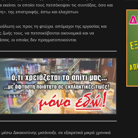
 εκείνοι, οι οποίοι τους πετσόκοψαν τις συντάξεις, όσο και
ση», της επιστροφής, έστω και ελαχίστων.
ευάλωτη ως προς τη φτώχια, απόμαχοι της εργασίας και
ς ζωής τους, να πετσοκόβονται οικονομικά και να
σεις, οι οποίες δεν πραγματοποιούνται.
 μέσω Δικαιοσύνης μισάνοιξε, σε εξαιρετικά μικρά χρονικά