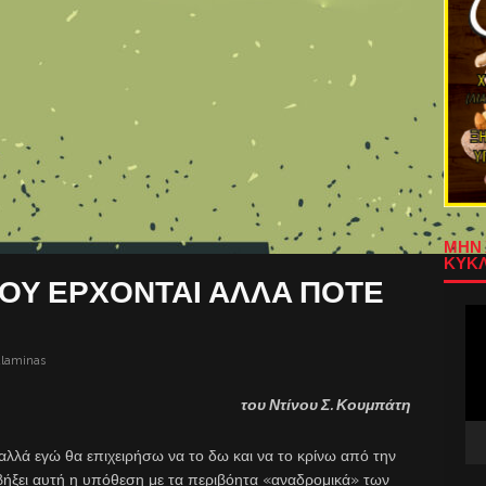
ΜΗΝ 
ΚΥΚΛ
ΟΥ ΕΡΧΟΝΤΑΙ ΑΛΛΑ ΠΟΤΕ
Πρ
Αν
Βίν
alaminas
του Ντίνου Σ. Κουμπάτη
 αλλά εγώ θα επιχειρήσω να το δω και να το κρίνω από την
αβήξει αυτή η υπόθεση με τα περιβόητα «αναδρομικά» των