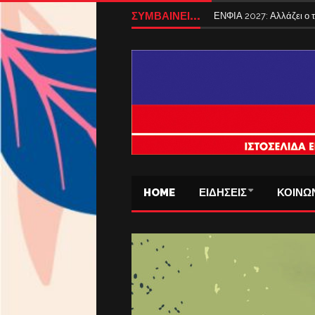
ΣΥΜΒΑΙΝΕΙ...
ΕΝΦΙΑ 2027: Αλλάζει ο
HOME
ΕΙΔΗΣΕΙΣ
ΚΟΙΝΩ