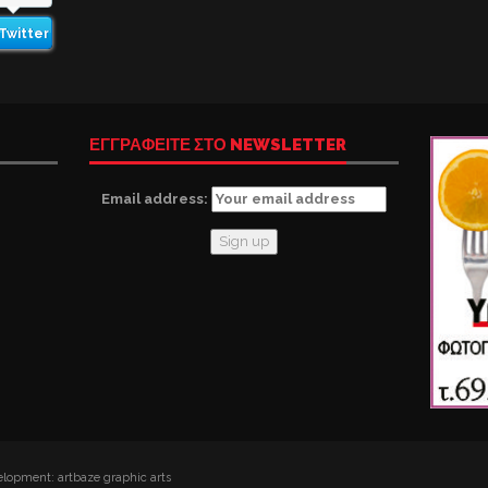
Twitter
ΕΓΓΡΑΦΕΙΤΕ ΣΤΟ NEWSLETTER
Email address:
lopment: artbaze graphic arts