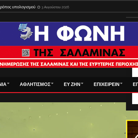
 τρόπος υπολογισμού
3 Αυγούστου 2026
ΤΑ
ΝΙΑ
ΑΘΛΗΤΙΣΜΟΣ
ΕΥ ΖΗΝ
ΕΠΙΧΕΙΡΕΙΝ
Ε