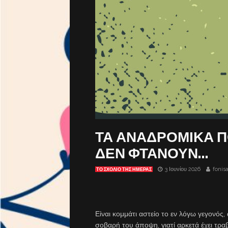
ΤΑ ΑΝΑΔΡΟΜΙΚΑ Π
ΔΕΝ ΦΤΑΝΟΥΝ…
3 Ιουνίου 2026
fonis
ΤΟ ΣΧΌΛΙΟ ΤΗΣ ΗΜΈΡΑΣ
Είναι κομμάτι αστείο το εν λόγω γεγονός,
σοβαρή του άποψη, γιατί αρκετά έχει τρ