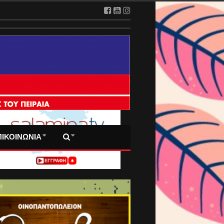
 ΠΡΩΤΟΣΕΛΙΔΑ ΜΑΣ
ΠΙΚΟΙΝΩΝΙΑ