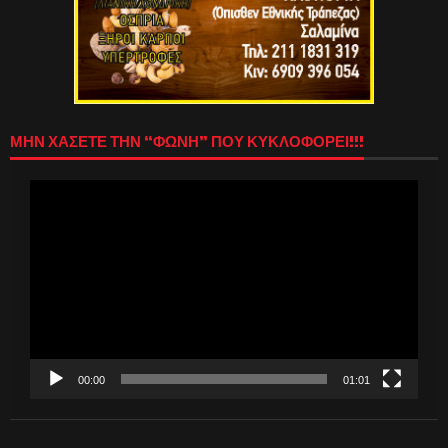
ΜΗΝ ΧΑΣΕΤΕ ΤΗΝ “ΦΩΝΗ” ΠΟΥ ΚΥΚΛΟΦΟΡΕΙ!!!
Πρόγραμμα
Αναπαραγωγής
Βίντεο
00:00
01:01