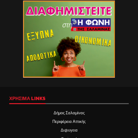
ΧΡΉΣΙΜΑ LINKS
Δήμος Σαλαμίνας
Περιφέρεια Αττικής
Δι@υγεια