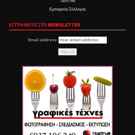
Taxis net
Εμπορικός Σύλλογος
ΕΓΓΡΑΦΕΙΤΕ ΣΤΟ NEWSLETTER
Email address: