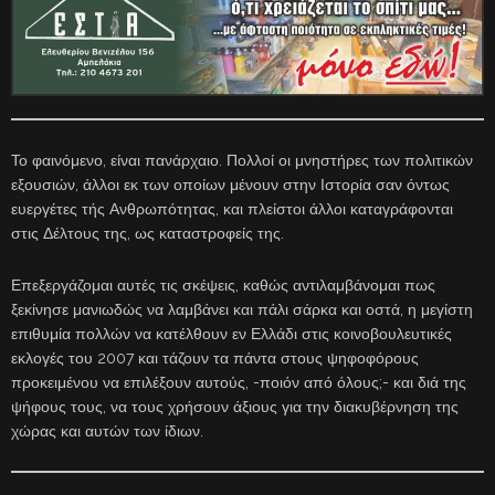
Το φαινόμενο, είναι πανάρχαιο. Πολλοί οι μνηστήρες των πολιτικών
εξουσιών, άλλοι εκ των οποίων μένουν στην Ιστορία σαν όντως
ευεργέτες τής Ανθρωπότητας, και πλείστοι άλλοι καταγράφονται
στις Δέλτους της, ως καταστροφείς της.
Επεξεργάζομαι αυτές τις σκέψεις, καθώς αντιλαμβάνομαι πως
ξεκίνησε μανιωδώς να λαμβάνει και πάλι σάρκα και οστά, η μεγίστη
επιθυμία πολλών να κατέλθουν εν Ελλάδι στις κοινοβουλευτικές
εκλογές του 2007 και τάζουν τα πάντα στους ψηφοφόρους
προκειμένου να επιλέξουν αυτούς, -ποιόν από όλους;- και διά της
ψήφους τους, να τους χρήσουν άξιους για την διακυβέρνηση της
χώρας και αυτών των ίδιων.