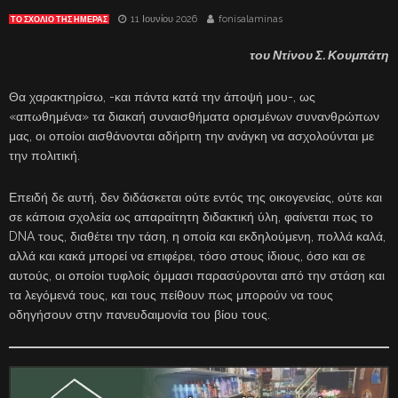
11 Ιουνίου 2026
fonisalaminas
ΤΟ ΣΧΌΛΙΟ ΤΗΣ ΗΜΈΡΑΣ
του Ντίνου Σ. Κουμπάτη
Θα χαρακτηρίσω, -και πάντα κατά την άποψή μου-, ως
«απωθημένα» τα διακαή συναισθήματα ορισμένων συνανθρώπων
μας, οι οποίοι αισθάνονται αδήριτη την ανάγκη να ασχολούνται με
την πολιτική.
Επειδή δε αυτή, δεν διδάσκεται ούτε εντός της οικογενείας, ούτε και
σε κάποια σχολεία ως απαραίτητη διδακτική ύλη, φαίνεται πως το
DNA τους, διαθέτει την τάση, η οποία και εκδηλούμενη, πολλά καλά,
αλλά και κακά μπορεί να επιφέρει, τόσο στους ίδιους, όσο και σε
αυτούς, οι οποίοι τυφλοίς όμμασι παρασύρονται από την στάση και
τα λεγόμενά τους, και τους πείθουν πως μπορούν να τους
οδηγήσουν στην πανευδαιμονία του βίου τους.