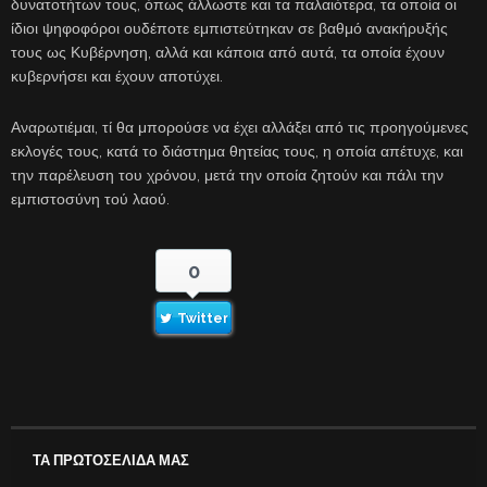
δυνατοτήτων τους, όπως άλλωστε και τα παλαιότερα, τα οποία οι
ίδιοι ψηφοφόροι ουδέποτε εμπιστεύτηκαν σε βαθμό ανακήρυξής
τους ως Κυβέρνηση, αλλά και κάποια από αυτά, τα οποία έχουν
κυβερνήσει και έχουν αποτύχει.
Αναρωτιέμαι, τί θα μπορούσε να έχει αλλάξει από τις προηγούμενες
εκλογές τους, κατά το διάστημα θητείας τους, η οποία απέτυχε, και
την παρέλευση του χρόνου, μετά την οποία ζητούν και πάλι την
εμπιστοσύνη τού λαού.
0
Twitter
ΤΑ ΠΡΩΤΟΣΕΛΙΔΑ ΜΑΣ