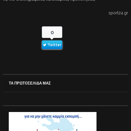
sport24.gr
0
Twitter
ΤΑ ΠΡΩΤΟΣΕΛΙΔΑ ΜΑΣ