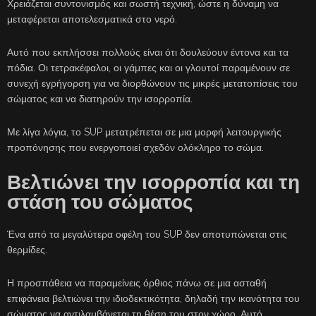
Χρειάζεται συντονισμός και σωστή τεχνική, ώστε η δύναμη να
μεταφέρεται αποτελεσματικά στο νερό.
Αυτό που εκπλήσσει πολλούς είναι ότι δουλεύουν έντονα και τα
πόδια. Οι τετρακέφαλοι, οι γάμπες και οι γλουτοί παραμένουν σε
συνεχή εγρήγορση για να διορθώνουν τις μικρές μετατοπίσεις του
σώματος και να διατηρούν την ισορροπία.
Με λίγα λόγια, το SUP μετατρέπεται σε μια μορφή λειτουργικής
προπόνησης που ενεργοποιεί σχεδόν ολόκληρο το σώμα.
Βελτιώνει την ισορροπία και τη
στάση του σώματος
Ένα από τα μεγαλύτερα οφέλη του SUP δεν αποτυπώνεται στις
θερμίδες.
Η προσπάθεια να παραμείνεις όρθιος πάνω σε μια ασταθή
επιφάνεια βελτιώνει την ιδιοδεκτικότητα, δηλαδή την ικανότητα του
σώματος να αντιλαμβάνεται τη θέση του στον χώρο. Αυτό