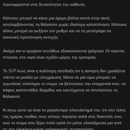
προσαρμοστεί στις δυνατότητες του καθενός.
Κάποιος μπορεί να κάνει μια ήρεμη βόλτα κοντά στην ακτή,
απολαμβάνοντας τη θάλασσα χωρίς ιδιαίτερη καταπόνηση. Κάποιος
άλλος μπορεί να αυξήσει τον ρυθμό και να το μετατρέψει σε
κανονική προπόνηση αντοχής.
Ακόμη και οι αρχάριοι συνήθως εξοικειώνονται γρήγορα. Οι πρώτες
πτώσεις στο νερό είναι σχεδόν μέρος της εμπειρίας.
Το SUP ίσως είναι η καλύτερη απόδειξη ότι η άσκηση δεν χρειάζεται
πάντα να μοιάζει με υποχρέωση. Μέσα σε μία ώρα μπορείς να
γυμνάσεις ολόκληρο το σώμα, να βελτιώσεις την ισορροπία σου, να
κάψεις εκατοντάδες θερμίδες και ταυτόχρονα να απολαύσεις τη
θάλασσα.
Κι ίσως αυτό να είναι το μεγαλύτερο πλεονέκτημά του: ότι στο τέλος
της ημέρας νιώθεις πως απλώς πέρασες καλά στις διακοπές σου,
ενώ το σώμα σου ξέρει πολύ καλά ότι μόλις ολοκλήρωσε μια από
τις πιο ολοκληρωμένες καλοκαιρινές προπονήσεις.