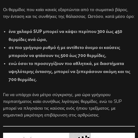
Οι θερμίδες που καίει κανείς εξαρτώνται από το σωματικό βάρος,
την ένταση και τις συνθήκες της θάλασσας. Ωστόσο, κατά μέσο όρο:
ένα χαλαρό SUP μπορεί να κάψει περίπου
300 έως 450
θερμίδες ανά ώρα,
σε πιο γρήγορο ρυθμό ή με αντίθετο άνεμο οι καύσεις
μπορούν να φτάσουν τις
500 έως 700 θερμίδες,
ενώ όσοι το προσεγγίζουν πιο αθλητικά, με διαστήματα
υψηλότερης έντασης,
μπορεί να ξεπεράσουν ακόμη και τις
700 θερμίδες.
Για να υπάρχει ένα μέτρο σύγκρισης, μια ώρα γρήγορου
περπατήματος καίει συνήθως λιγότερες θερμίδες, ενώ το SUP
μπορεί να πλησιάσει τις καύσεις ενός ήπιου τρεξίματος, με
σημαντικά μικρότερη επιβάρυνση στις αρθρώσεις.