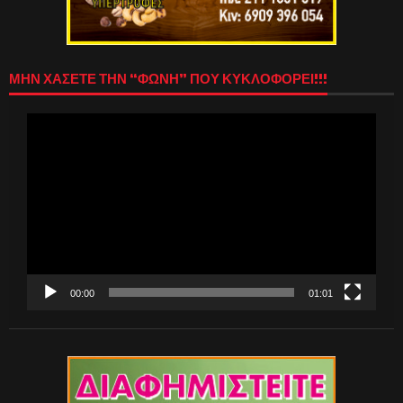
ΜΗΝ ΧΑΣΕΤΕ ΤΗΝ “ΦΩΝΗ” ΠΟΥ ΚΥΚΛΟΦΟΡΕΙ!!!
Πρόγραμμα
Αναπαραγωγής
Βίντεο
00:00
01:01