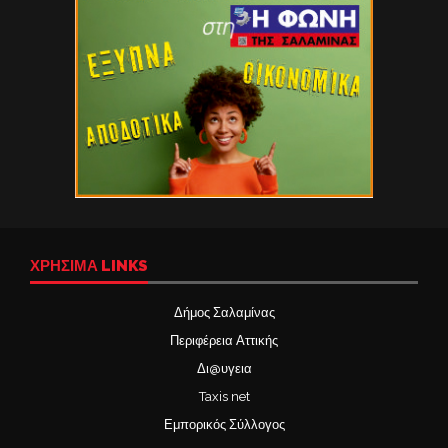
ΧΡΉΣΙΜΑ LINKS
Δήμος Σαλαμίνας
Περιφέρεια Αττικής
Δι@υγεια
Taxis net
Εμπορικός Σύλλογος