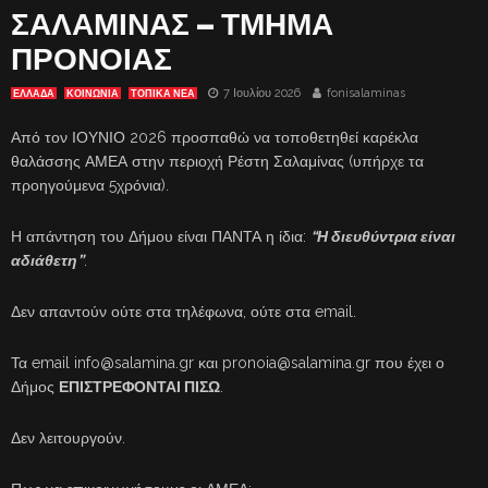
ΣΑΛΑΜΙΝΑΣ – ΤΜΗΜΑ
ΠΡΟΝΟΙΑΣ
7 Ιουλίου 2026
fonisalaminas
ΕΛΛΑΔΑ
ΚΟΙΝΩΝΙΑ
ΤΟΠΙΚΑ ΝΕΑ
Από τον ΙΟΥΝΙΟ 2026 προσπαθώ να τοποθετηθεί καρέκλα
θαλάσσης ΑΜΕΑ στην περιοχή Ρέστη Σαλαμίνας (υπήρχε τα
προηγούμενα 5χρόνια).
Η απάντηση του Δήμου είναι ΠΑΝΤΑ η ίδια:
“Η διευθύντρια είναι
αδιάθετη”
.
Δεν απαντούν ούτε στα τηλέφωνα, ούτε στα email.
Τα email info@salamina.gr και pronoia@salamina.gr που έχει ο
Δήμος
ΕΠΙΣΤΡΕΦΟΝΤΑΙ ΠΙΣΩ
.
Δεν λειτουργούν.