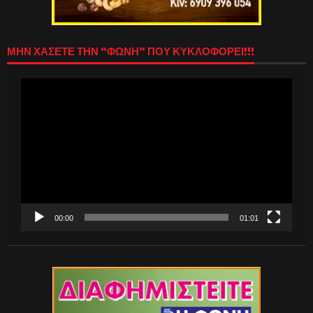
ΜΗΝ ΧΑΣΕΤΕ ΤΗΝ “ΦΩΝΗ” ΠΟΥ ΚΥΚΛΟΦΟΡΕΙ!!!
Πρόγραμμα
Αναπαραγωγής
Βίντεο
00:00
01:01