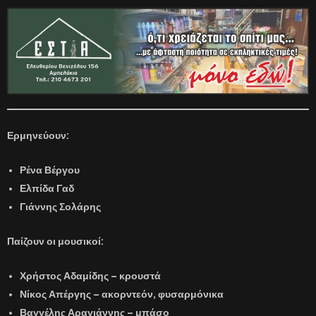
Ερμηνεύουν:
Ρένα Βέργου
Ελπίδα Γαδ
Γιάννης Σολάρης
Παίζουν οι μουσικοί:
Χρήστος Αδαμίδης – κρουστά
Νίκος Απέργης – ακορντεόν, φυσαρμόνικα
Βαγγέλης Αραγιάννης – μπάσο