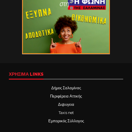
ΧΡΉΣΙΜΑ LINKS
Δήμος Σαλαμίνας
Περιφέρεια Αττικής
Δι@υγεια
Taxis net
Εμπορικός Σύλλογος