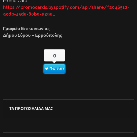
Promo Card:
https://promocards.byspotify.com/api/share/f2046512-
acdb-45d9-80b0-e299…
Γραφείο Επικοινωνίας
Δήμου Σύρου – Ερμούπολης
0
Twitter
ΤΑ ΠΡΩΤΟΣΕΛΙΔΑ ΜΑΣ