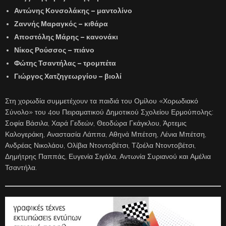
Αντώνης Κονσολάκης – μαντολίνο
Ζαννής Μαραγκός – κιθάρα
Αποστόλης Μάρης – κανονάκι
Νίκος Ρούσσος – πιάνο
Φώτης Τσαντήλας – τρομπέτα
Γιώργος Χατζηγεωργίου – βιολί
Στη χορωδία συμμετέχουν τα παιδιά του Ομίλου «Χορωδιακό
Σύνολο» του 4ου Πειραματικού Δημοτικού Σχολείου Ερμούπολης:
Σοφία Βάσιλα, Χαρά Γεδεών, Θεοδώρα Γκάγκλου, Άρτεμις
Καλογεράκη, Αναστασία Λάππα, Αθηνά Μπέτση, Λένια Μπέτση,
Ανδρέας Νικολάου, Ολίβια Ντοντοβέτσι, Τζοέλα Ντοντοβέτσι,
Δημήτρης Παππάς, Ευγενία Σιγάλα, Αντωνία Συριανού και Αμέλια
Τσαντήλα.