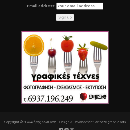
Email address:
Copyright © Η Φωνή της Σαλαμίνας - Design & Development: artbaze graphic arts