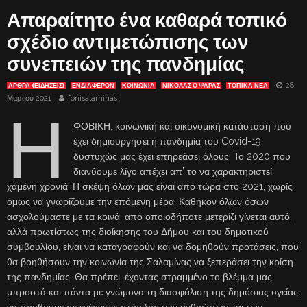
Απαραίτητο ένα καθαρά τοπικό
σχέδιο αντιμετώπισης των
συνεπειών της πανδημίας
28
ΑΡΘΡΑ (ΕΙΔΗΣΕΙΣ)
ΕΝΔΙΑΦΈΡΟΝ
ΚΟΙΝΩΝΙΑ
ΝΙΚΟΛΑΣ Ο ΨΑΡΑΣ
ΤΟΠΙΚΑ ΝΕΑ
Μαρτίου 2021
fonisalaminas
Η
ΦΟΒΙΚΗ, κοινωνική και οικονομική κατάσταση που
έχει δημιουργήσει η πανδημία του Covid-19,
δυστυχώς μας έχει επηρεάσει όλους. Το 2020 που
διανύουμε λίγο απέχει απ’ το να χαρακτηριστεί
χαμένη χρονιά. Η σκέψη όλων μας είναι από τώρα στο 2021, χωρίς
όμως να γνωρίζουμε την επόμενη μέρα. Καθήκον όλων όσων
ασχολούμαστε με τα κοινά, από οποιοδήποτε μετερίζι γίνεται αυτό,
αλλά πρωτίστως της διοίκησης του Δήμου και του δημοτικού
συμβουλίου, είναι να καταγραφούν και να δομηθούν προτάσεις, που
θα βοηθήσουν την κοινωνία της Σαλαμίνας να ξεπεράσει την κρίση
της πανδημίας. Θα πρέπει, έχοντας στραμμένο το βλέμμα μας
μπροστά και πάντα με γνώμονα τη διασφάλιση της δημόσιας υγείας,