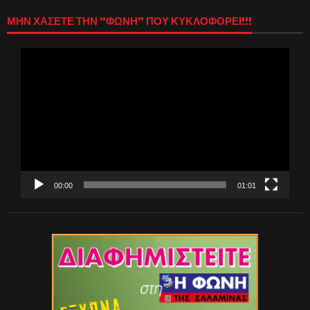
ΜΗΝ ΧΑΣΕΤΕ ΤΗΝ “ΦΩΝΗ” ΠΟΥ ΚΥΚΛΟΦΟΡΕΙ!!!
Πρόγραμμα
Αναπαραγωγής
Βίντεο
00:00
01:01