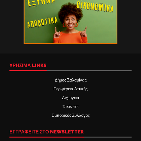
ΧΡΉΣΙΜΑ LINKS
Δήμος Σαλαμίνας
Περιφέρεια Αττικής
Δι@υγεια
Taxis net
Εμπορικός Σύλλογος
ΕΓΓΡΑΦΕΙΤΕ ΣΤΟ NEWSLETTER